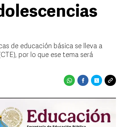
adolescencias
icas de educación básica se lleva a
(CTE), por lo que ese tema será