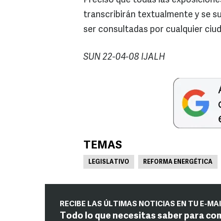
Precisó que todas las exposicione
transcribirán textualmente y se s
ser consultadas por cualquier ciu
SUN 22-04-08 IJALH
TEMAS
LEGISLATIVO
REFORMA ENERGÉTICA
RECIBE LAS ÚLTIMAS NOTICIAS EN TU E-MA
Todo lo que necesitas saber para co