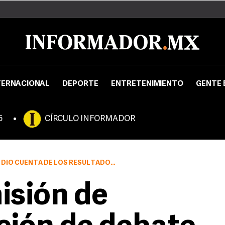
TERNACIONAL
DEPORTE
ENTRETENIMIENTO
GENTE 
5
CÍRCULO INFORMADOR
E SUS PLÁTICAS CON REPRESENTANTES DEL PRD Y DEL PAN.
isión de