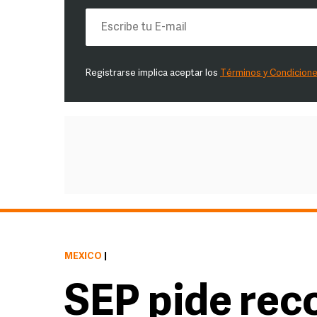
Registrarse implica aceptar los
Términos y Condicion
MÉXICO
|
SEP pide rec