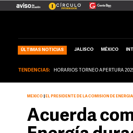
JALISCO
MÉXICO
IN
ÚLTIMAS NOTICIAS
TENDENCIAS:
HORARIOS TORNEO APERTURA 202
MÉXICO
|
EL PRESIDENTE DE LA COMISIÓN DE ENERGÍA DIO CUENTA DE LOS RESULTADOS D
Acuerda com