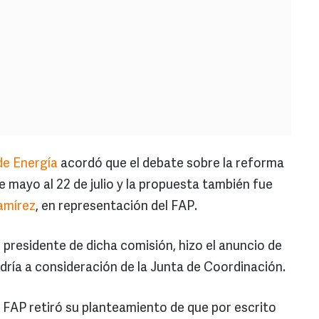
de Energía
acordó que el debate sobre la reforma
de mayo al 22 de julio y la propuesta también fue
amírez
, en representación del FAP.
 presidente de dicha comisión, hizo el anuncio de
dría a consideración de la Junta de Coordinación.
 FAP retiró su planteamiento de que por escrito