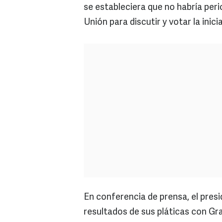
se estableciera que no habría per
Unión para discutir y votar la inici
En conferencia de prensa, el presi
resultados de sus pláticas con Gr