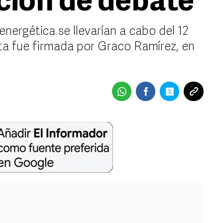
ción de debate
energética se llevarían a cabo del 12
sta fue firmada por Graco Ramírez, en