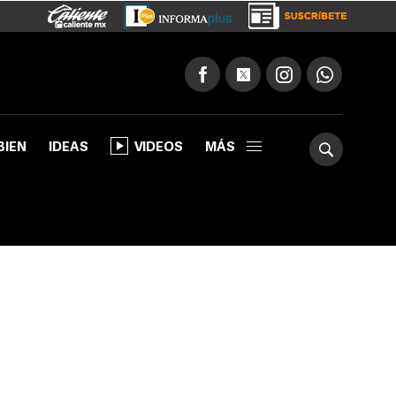
BIEN
IDEAS
VIDEOS
MÁS