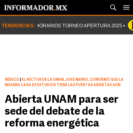
TENDENCIAS:
HORARIOS TORNEO APERTURA 2025
MÉXICO
|
EL RECTOR DE LA UNAM, JOSÉ NARRO, CONFIRMÓ QUE LA
MÁXIMA CASA DE ESTUDIOS TIENE LAS PUERTAS ABIERTAS AÚN.
Abierta UNAM para ser
sede del debate de la
reforma energética