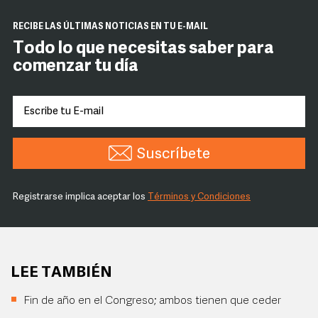
RECIBE LAS ÚLTIMAS NOTICIAS EN TU E-MAIL
Todo lo que necesitas saber para
comenzar tu día
Suscríbete
Registrarse implica aceptar los
Términos y Condiciones
LEE TAMBIÉN
Fin de año en el Congreso; ambos tienen que ceder