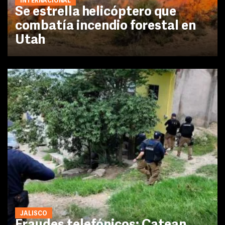
INTERNACIONAL
Se estrella helicóptero que
combatía incendio forestal en
Utah
JALISCO