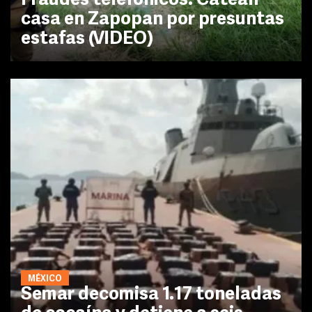
Fraudes telefónicos: Catean
casa en Zapopan por presuntas
estafas (VIDEO)
MÉXICO
Semar decomisa 1.17 toneladas