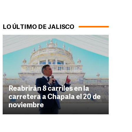
LO ÚLTIMO DE JALISCO
Reabrirán 8 carriles en la
carretera a Chapala el 20 de
noviembre