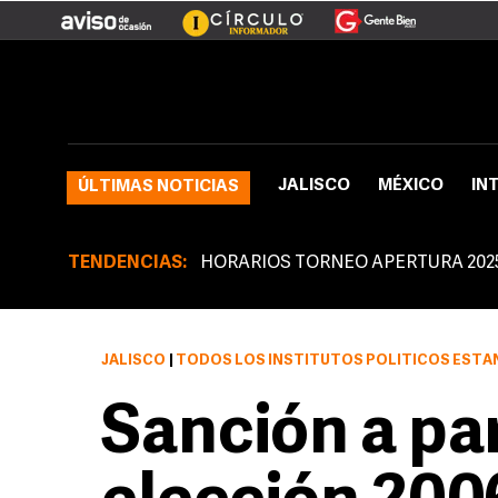
JALISCO
MÉXICO
IN
ÚLTIMAS NOTICIAS
TENDENCIAS:
HORARIOS TORNEO APERTURA 202
JALISCO
|
TODOS LOS INSTITUTOS POLÍTICOS ESTÁN CO
Sanción a par