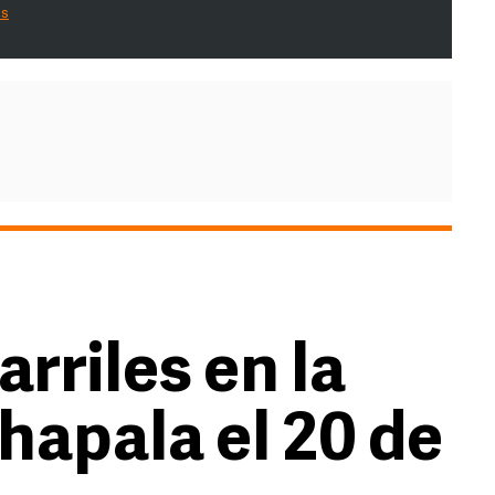
es
arriles en la
hapala el 20 de