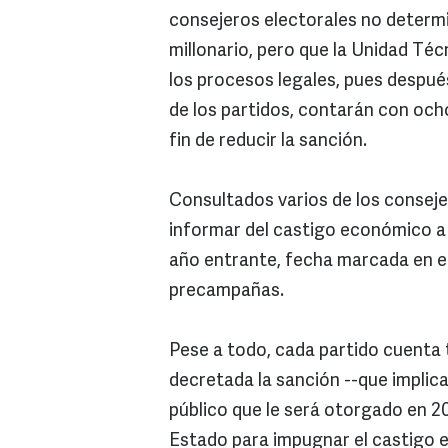
consejeros electorales no determi
millonario, pero que la Unidad Téc
los procesos legales, pues despué
de los partidos, contarán con och
fin de reducir la sanción.
Consultados varios de los conseje
informar del castigo económico a l
año entrante, fecha marcada en el c
precampañas.
Pese a todo, cada partido cuenta t
decretada la sanción --que implic
público que le será otorgado en 200
Estado para impugnar el castigo 