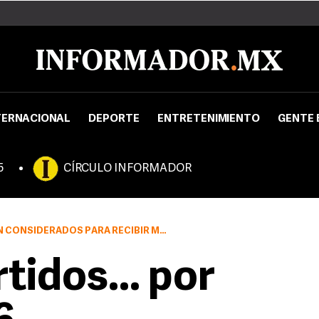
TERNACIONAL
DEPORTE
ENTRETENIMIENTO
GENTE 
5
CÍRCULO INFORMADOR
NSIDERADOS PARA RECIBIR MULTAS
tidos... por