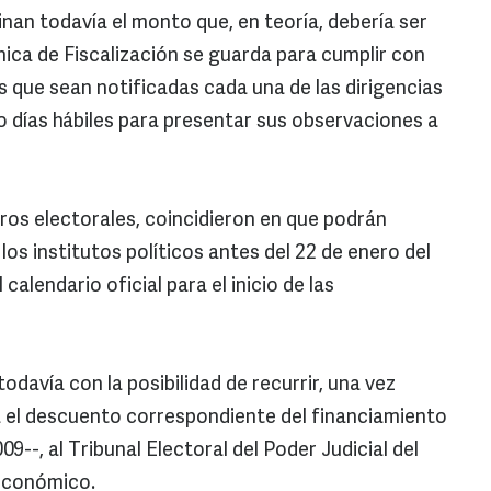
nan todavía el monto que, en teoría, debería ser
nica de Fiscalización se guarda para cumplir con
s que sean notificadas cada una de las dirigencias
o días hábiles para presentar sus observaciones a
ros electorales, coincidieron en que podrán
os institutos políticos antes del 22 de enero del
alendario oficial para el inicio de las
odavía con la posibilidad de recurrir, una vez
a el descuento correspondiente del financiamiento
9--, al Tribunal Electoral del Poder Judicial del
económico.