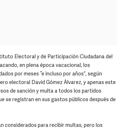
tituto Electoral y de Participación Ciudadana del
sacando, en plena época vacacional, los
idados por meses “e incluso por años”, según
jero electoral David Gómez Álvarez, y apenas este
esos de sanción y multa a todos los partidos
 que se registran en sus gastos públicos después de
án considerados para recibir multas, pero los