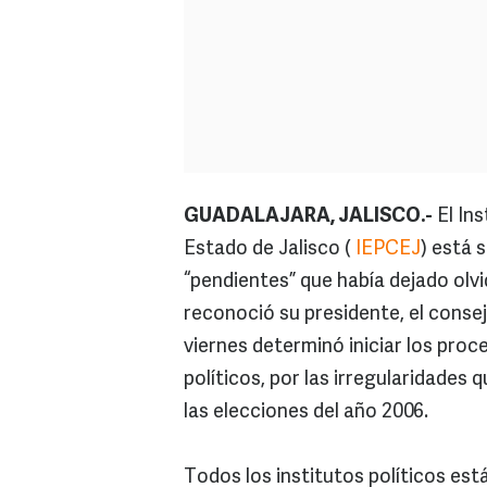
GUADALAJARA, JALISCO.-
El Ins
Estado de Jalisco (
IEPCEJ
) está 
“pendientes” que había dejado olv
reconoció su presidente, el conse
viernes determinó iniciar los proc
políticos, por las irregularidades
las elecciones del año 2006.
Todos los institutos políticos est