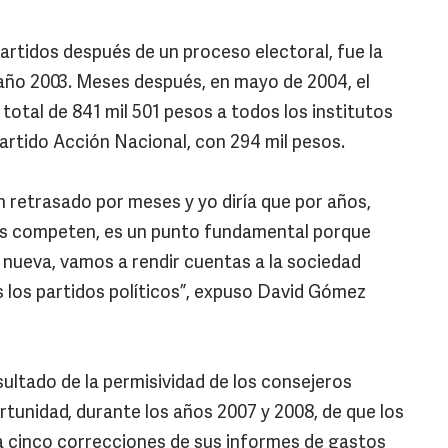
artidos después de un proceso electoral, fue la
 año 2003. Meses después, en mayo de 2004, el
 total de 841 mil 501 pesos a todos los institutos
Partido Acción Nacional, con 294 mil pesos.
n retrasado por meses y yo diría que por años,
os competen, es un punto fundamental porque
nueva, vamos a rendir cuentas a la sociedad
 los partidos políticos”, expuso David Gómez
esultado de la permisividad de los consejeros
rtunidad, durante los años 2007 y 2008, de que los
a cinco correcciones de sus informes de gastos