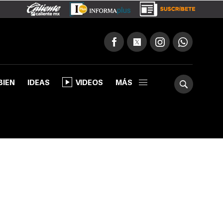
BIEN
IDEAS
VIDEOS
MÁS