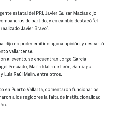
igente estatal del PRI, Javier Guízar Macías dijo
compañeros de partido, y en cambio destacó “el
 realizado Javier Bravo”.
l dijo no poder emitir ninguna opinión, y descartó
ento vallartense.
eron al evento, se encuentran Jorge García
gel Preciado, María Idalia de León, Santiago
 Luis Raúl Melín, entre otros.
dito en Puerto Vallarta, comentaron funcionarios
ron a los regidores la falta de institucionalidad
ión.