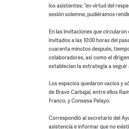
los asistentes: “en virtud del re
sesión solemne, pudiéramos rendir
En las invitaciones que circularon
invitados a las 10:00 horas del p
cuarenta minutos después, tiempo 
colaboradores, así como el dirigen
establecían la estrategia a seguir 
Los espacios quedaron vacíos y s
de Bravo Carbajal, entre ellos Ra
Franco, y Consesa Pelayo.
Correspondió al secretario del A
asistencia e informar que no exis