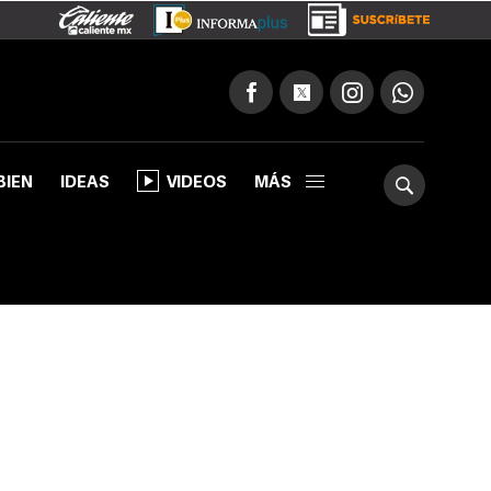
BIEN
IDEAS
VIDEOS
MÁS