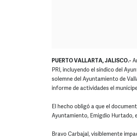
PUERTO VALLARTA, JALISCO.-
An
PRI, incluyendo el síndico del Ayu
solemne del Ayuntamiento de Valla
informe de actividades el munícipe
El hecho obligó a que el document
Ayuntamiento, Emigdio Hurtado, e
Bravo Carbajal, visiblemente impac