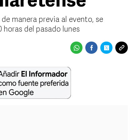
allaretense
n de manera previa al evento, se
00 horas del pasado lunes