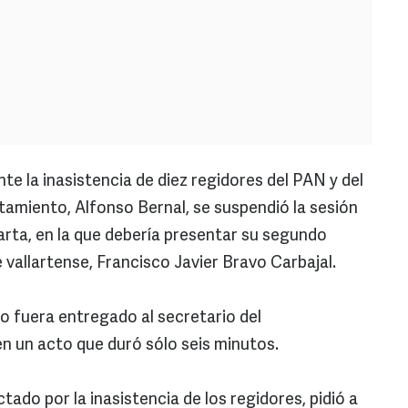
te la inasistencia de diez regidores del PAN y del
ntamiento, Alfonso Bernal, se suspendió la sesión
rta, en la que debería presentar su segundo
 vallartense, Francisco Javier Bravo Carbajal.
o fuera entregado al secretario del
n un acto que duró sólo seis minutos.
tado por la inasistencia de los regidores, pidió a