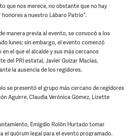
speto que nos merece, no obstante que no hay
 honores a nuestro Lábaro Patrio”.
 de manera previa al evento, se convocó a los
asado lunes; sin embargo, el evento comenzó
en el que el alcalde y sus más cercanos
te del PRI estatal, Javier Guízar Macías,
ante la ausencia de los regidores.
ólo se presentó el grupo más cercano de regidores
món Aguirre, Claudia Verónica Gómez, Lizette
yuntamiento, Emigdio Rolón Hurtado tomar
tía el quórum legal para el evento programado.