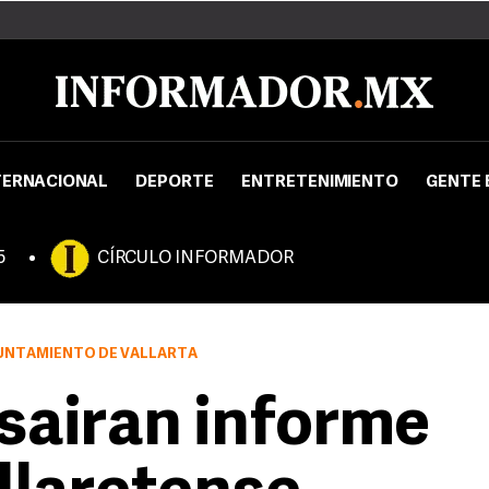
TERNACIONAL
DEPORTE
ENTRETENIMIENTO
GENTE 
5
CÍRCULO INFORMADOR
YUNTAMIENTO DE VALLARTA
sairan informe