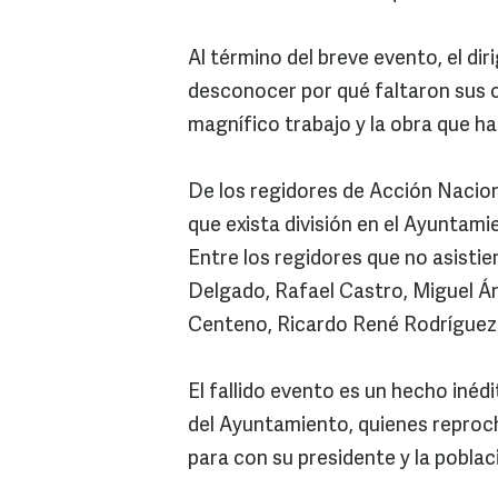
Al término del breve evento, el dir
desconocer por qué faltaron sus 
magnífico trabajo y la obra que ha
De los regidores de Acción Naciona
que exista división en el Ayuntami
Entre los regidores que no asisti
Delgado, Rafael Castro, Miguel Án
Centeno, Ricardo René Rodríguez y
El fallido evento es un hecho iné
del Ayuntamiento, quienes reprocha
para con su presidente y la poblac