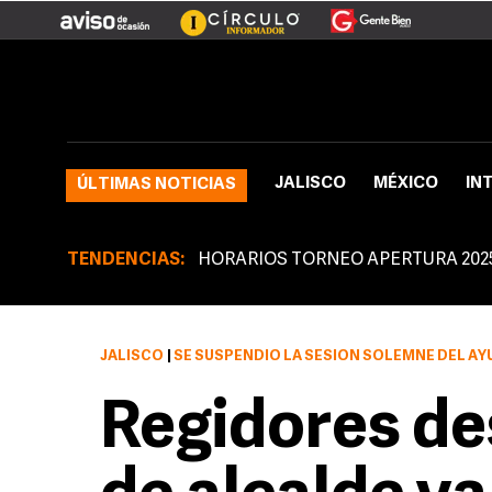
JALISCO
MÉXICO
IN
ÚLTIMAS NOTICIAS
TENDENCIAS:
HORARIOS TORNEO APERTURA 202
JALISCO
|
SE SUSPENDIÓ LA SESIÓN SOLEMNE DEL A
Regidores de