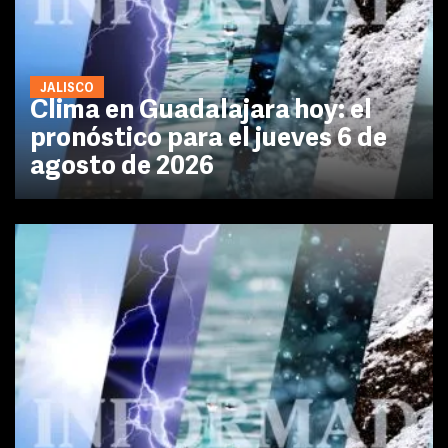
JALISCO
Clima en Guadalajara hoy: el
pronóstico para el jueves 6 de
agosto de 2026