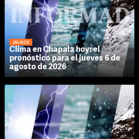
JALISCO
Clima en Chapala hoy: el
pronóstico para el jueves 6 de
agosto de 2026