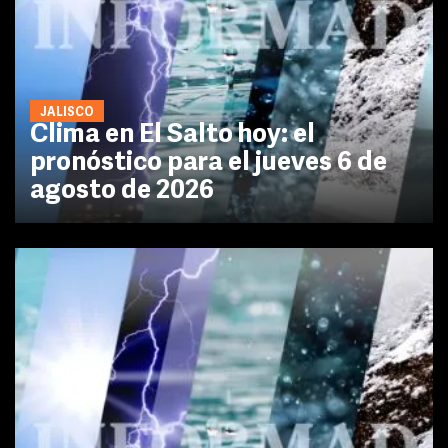
JALISCO
Clima en El Salto hoy: el
pronóstico para el jueves 6 de
agosto de 2026