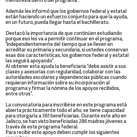
membresía dentro del programa”.
Además les informó que los gobiernos federal y estatal
están haciendo un esfuerzo conjunto para que la ayuda,
en un futuro, pueda llegar hasta el bachillerato.
Destacó la importancia de que continúen estudiando
porque eso les va a permitir continuar en el programa,
“independientemente del tiempo que se lleven en
acreditar su primaria y secundaria, si ustedes conservan
esas dos características, los gobiernos federal y estatal
las seguirá apoyando”.
Al obtener esta ayuda la beneficiaria “debe asistir a sus
clases y asesorías con regularidad, colaborar con las
autoridades escolares y dependencias públicas cuando
requieran información sobre su incorporación al
programa y firmar la nómina de los apoyos recibidos,
entre otros”.
La convocatoria para inscribirse en este programa está
abierta prácticamente todo el año; se tiene capacidad
para otorgarla a 361 beneficiarias. Durante este año en
Jalisco, se han visto beneficiadas 286 madres jóvenes a
través de este programa federal.
Para recibir este apoyo deben cumplir los siguientes