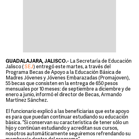
GUADALAJARA, JALISCO.-
La Secretaría de Educación
Jalisco (
SEJ
) entregó este martes, a través del
Programa Becas de Apoyo a la Educación Básica de
Madres Jóvenes y Jóvenes Embarazadas (Promajoven),
55 becas que consisten en la entrega de 650 pesos
mensuales por 10 meses: de septiembre a diciembre y de
enero a junio, informó el director de Becas, Armando
Martínez Sánchez.
El funcionario explicó a las beneficiarias que este apoyo
es para que puedan continuar estudiando su educación
básica. “Si conservan su característica de tener sólo un
hijo y continúan estudiando y acreditan sus cursos,
nosotros automáticamente seguiremos refrendando su