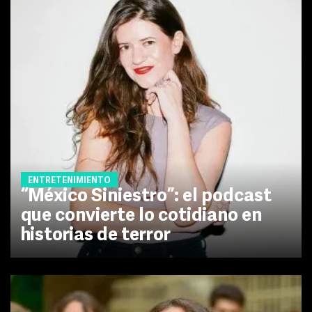
ENTRETENIMIENTO
“México Siniestro”: el podcast
que convierte lo cotidiano en
historias de terror