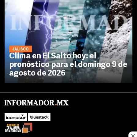
JALISCO
Clima en El Salto hoy: el
pronóstico para el domingo 9 de
agosto de 2026