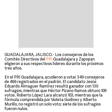
GUADALAJARA, JALISCO.- Los consejeros de los
Comités Directivos del
PRI
Guadalajara y Zapopan
eligieron a sus respectivos líderes durante los próximos
tres años.
En el PRI Guadalajara, acudieron a votar 349 consejeros
de 466 registrados en el padrón. El candidato Jesús
Eduardo Almaguer Ramírez resultó ganador con 130
sufragios, mientras que Héctor Pizano Ramos obtuvo 109
votos. Roberto López Lara alcanzó 103, mientras que la
fórmula comprendida por Violeta Godínez y Alberto
Murillo, no registró un solo voto; siete de los sufragios
fueron nulos.