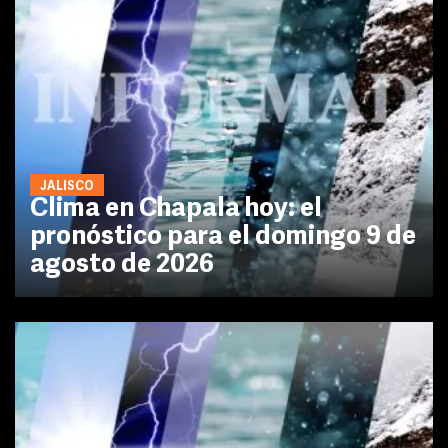
JALISCO
Clima en Chapala hoy: el
pronóstico para el domingo 9 de
agosto de 2026