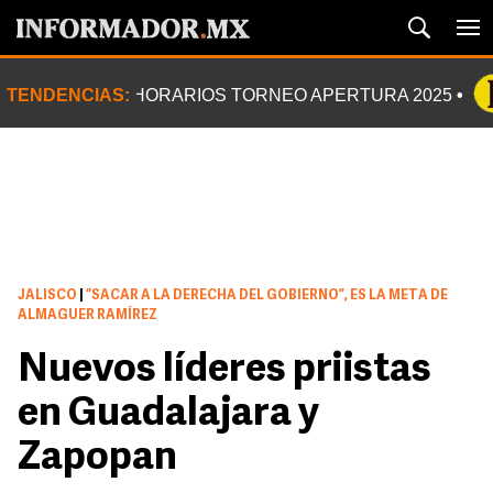
TENDENCIAS:
HORARIOS TORNEO APERTURA 2025
JALISCO
|
“SACAR A LA DERECHA DEL GOBIERNO”, ES LA META DE
ALMAGUER RAMÍREZ
Nuevos líderes priistas
en Guadalajara y
Zapopan