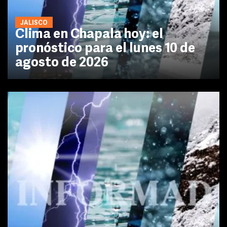
JALISCO
Clima en Chapala hoy: el
pronóstico para el lunes 10 de
agosto de 2026