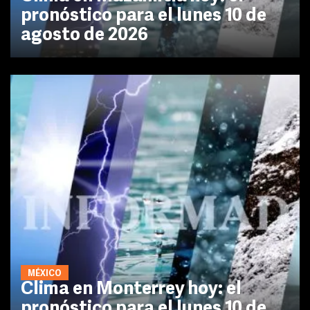
pronóstico para el lunes 10 de
agosto de 2026
MÉXICO
Clima en Monterrey hoy: el
pronóstico para el lunes 10 de