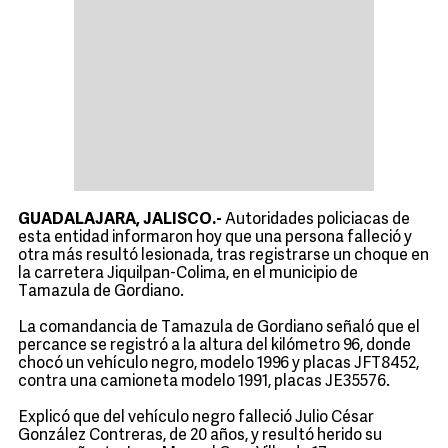
GUADALAJARA, JALISCO.-
Autoridades policiacas de
esta entidad informaron hoy que una persona falleció y
otra más resultó lesionada, tras registrarse un choque en
la carretera Jiquilpan-Colima, en el municipio de
Tamazula de Gordiano.
La comandancia de Tamazula de Gordiano señaló que el
percance se registró a la altura del kilómetro 96, donde
chocó un vehículo negro, modelo 1996 y placas JFT8452,
contra una camioneta modelo 1991, placas JE35576.
Explicó que del vehículo negro falleció Julio César
González Contreras, de 20 años, y resultó herido su