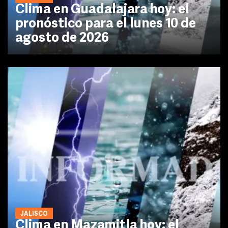
Clima en Guadalajara hoy: el
pronóstico para el lunes 10 de
agosto de 2026
JALISCO
Clima en Mazamitla hoy: el