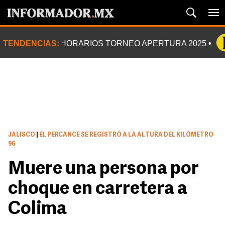
TENDENCIAS:
HORARIOS TORNEO APERTURA 2025
JALISCO
|
EL PERCANCE SE REGISTRÓ A LA ALTURA DEL KILÓMETRO
96
Muere una persona por
choque en carretera a
Colima