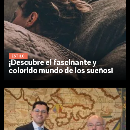
ESTILO
¡Descubre el fascinante y
colorido mundo de los sueños!