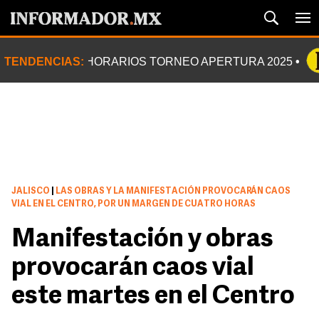
TENDENCIAS:
HORARIOS TORNEO APERTURA 2025
JALISCO
|
LAS OBRAS Y LA MANIFESTACIÓN PROVOCARÁN CAOS
VIAL EN EL CENTRO, POR UN MARGEN DE CUATRO HORAS
Manifestación y obras
provocarán caos vial
este martes en el Centro