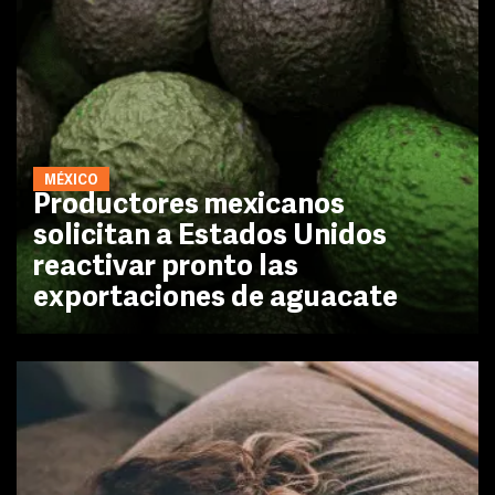
MÉXICO
Productores mexicanos
solicitan a Estados Unidos
reactivar pronto las
exportaciones de aguacate