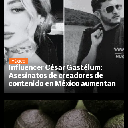
MÉXICO
Influencer César Gastélum:
Asesinatos de creadores de
contenido en México aumentan