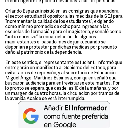
el contingente se podría elevar hasta las mil personas.
Orlando Esparza insistió en las consignas que abandera
el sector estudiantil opositor a las medidas de la SEJ para
“incrementar la calidad de los estudiantes”, exigiendo
como mínimo promedio de ocho para ingresar a las
escuelas de formación para el magisterio, y señaló como
“acto represivo” la encarcelación de algunos
manifestantes el pasado mes de junio, cuando se
disponían a protestar por dichas medidas por presunto
daño al patrimonio de la dependencia.
En este sentido, el representante estudiantil informó que
entregarán un manifiesto al Gobierno del Estado, para
evitar actos de represión, y al secretario de Educación,
Miguel Ángel Martínez Espinosa, con quien señaló que
buscaron audiencia para entrevistarse este martes. Por
lo pronto se espera que desde las 10 de la mañana, y por
un margen de cuatro horas, la circulación por tramos de
la avenida Acalde se verá interrumpida.