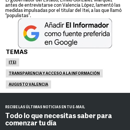
El gobernador del Estado, Emilio González Márquez
antes de entrevistarse con Valencia López, lamentó las
medidas impulsadas por el titular del Itei, a las que llamó
“populistas”.
TEMAS
ITEI
TRANSPARENCIA Y ACCESO A LA INFORMACIÓN
AUGUSTO VALENCIA
RECIBE LAS ÚLTIMAS NOTICIAS EN TU E-MAIL
Todo lo que necesitas saber para
comenzar tu día