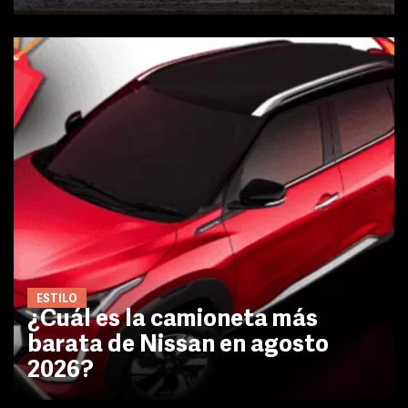
ESTILO
¿Cuál es la camioneta más
barata de Nissan en agosto
2026?