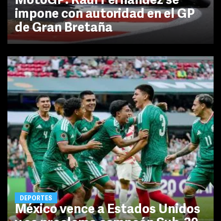
MotoGP: Raúl Fernández se
impone con autoridad en el GP
de Gran Bretaña
DEPORTES
México vence a Estados Unidos