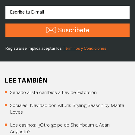
Suscríbete
Registrarse implica aceptar los
Términos y Condiciones
LEE TAMBIÉN
Senado alista cambios a Ley de Extorsión
Sociales: Navidad con Altura: Styling Season by Marita
Loves
Los casinos: ¿Otro golpe de Sheinbaum a Adán
Augusto?