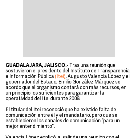
GUADALAJARA, JALISCO.-
Tras una reunión que
sostuvieron el presidente del Instituto de Transparencia
e Información Pública
(Itei)
, Augusto Valencia López y el
gobernador del Estado, Emilio González Márquez se
acordó que el organismo contará con más recursos, en
un principio los suficientes para garantizar la
operatividad del Itei durante 2009.
El titular del Itei reconoció que ha existido falta de
comunicación entre él y el mandatario, pero que se
establecieron los canales de comunicación “para un
mejor entendimiento”.
Valencia López explicó, al salir de una reunión con el