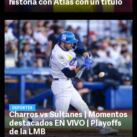
historia con Atlas con un título
DEPORTES
Charros vs Sultanes | Momentos
destacados EN VIVO | Playoffs
de la LMB