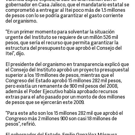
gobernador en Casa Jalisco, que el mandatario estatal se
comprometió a entregar al Itei poco más de 1.5 millones
de pesos con lo se podría garantizar el gasto corriente
del organismo.
“En un primer momento para solventar la situación
urgente del Instituto se requiere de un millón 526 mil
pesos, que sería el recurso que permita garantizar la
estructura del presupuesto que aprobó el Consejo del
Itei”, dijo.
El presidente del organismo en transparencia explicó que
el Consejo del Instituto aprobó un proyecto presupuestal
superior a los 19 millones de pesos, mientras que el
Congreso del Estado aprobó 15 millones 282 mil pesos,
pero existía un remanente de 900 mil pesos del 2008,
además el Poder Ejecutivo había aprobado recursos
extras para el año pasado por un monto de dos millones
de pesos que se ejercerán este 2009.
“Para este año son los 15 millones 282 mil que aprobó el
Congreso más 2 millones 900 son casi 18 millones de
pesos”, refirió.