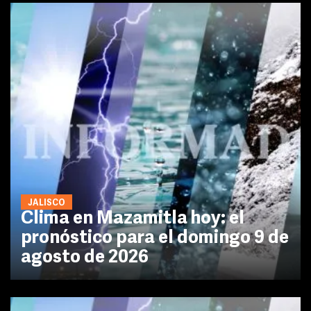
JALISCO
Clima en Mazamitla hoy: el
pronóstico para el domingo 9 de
agosto de 2026