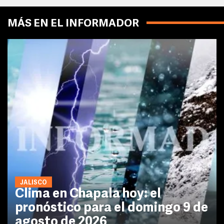
MÁS EN EL INFORMADOR
JALISCO
Clima en Chapala hoy: el
pronóstico para el domingo 9 de
agosto de 2026