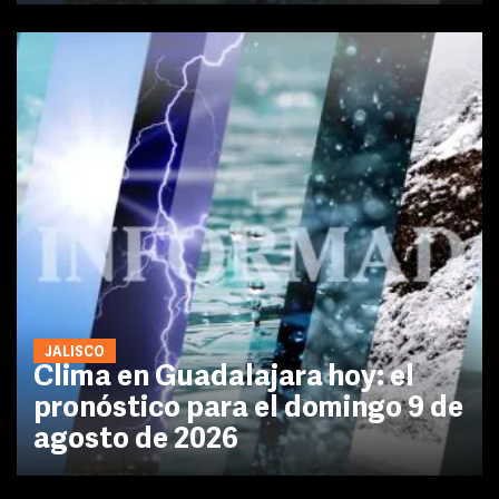
JALISCO
Clima en Guadalajara hoy: el
pronóstico para el domingo 9 de
agosto de 2026