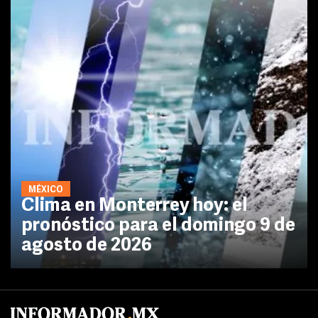
MÉXICO
Clima en Monterrey hoy: el
pronóstico para el domingo 9 de
agosto de 2026