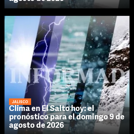
JALISCO
Clima en El Salto hoy: el
pronóstico para el domingo 9 de
agosto de 2026