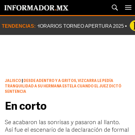
TENDENCIAS:
HORARIOS TORNEO APERTURA 2025
JALISCO
|
DESDE ADENTRO Y A GRITOS, VIZCARRA LE PEDÍA
TRANQUILIDAD A SU HERMANA ESTELA CUANDO EL JUEZ DICTÓ
SENTENCIA
En corto
Se acabaron las sonrisas y pasaron al llanto.
Así fue el escenario de la declaración de formal