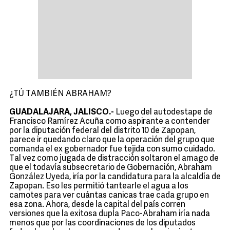
¿TÚ TAMBIÉN ABRAHAM?
GUADALAJARA, JALISCO.-
Luego del autodestape de
Francisco Ramírez Acuña como aspirante a contender
por la diputación federal del distrito 10 de Zapopan,
parece ir quedando claro que la operación del grupo que
comanda el ex gobernador fue tejida con sumo cuidado.
Tal vez como jugada de distracción soltaron el amago de
que el todavía subsecretario de Gobernación, Abraham
González Uyeda, iría por la candidatura para la alcaldía de
Zapopan. Eso les permitió tantearle el agua a los
camotes para ver cuántas canicas trae cada grupo en
esa zona. Ahora, desde la capital del país corren
versiones que la exitosa dupla Paco-Abraham iría nada
menos que por las coordinaciones de los diputados