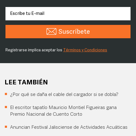
Suscríbete
Registrarse implica aceptar los
Términos y Condiciones
LEE TAMBIÉN
¿Por qué se daña el cable del cargador si se dobla?
El escritor tapatío Mauricio Montiel Figueiras gana
Premio Nacional de Cuento Corto
Anuncian Festival Jalisciense de Actividades Acuáticas