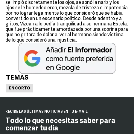
se limpió discretamente los ojos, se sonó la nariz y los
ojos se le humedecieron, mezcla de tristeza e impotencia
por no lograr legalmente lo que consideró que se había
convertido en un escenario político. Desde adentro y a
gritos, Vizcarra le pedía tranquilidad a su hermana Estela,
que fue prácticamente amordazada por una sobrina para
que no gritara de dolor al ver al hermano siendo víctima
de lo que consideró una injusticia.
TEMAS
EN CORTO
RECIBE LAS ÚLTIMAS NOTICIAS EN TU E-MAIL
Todo lo que necesitas saber para
comenzar tu día