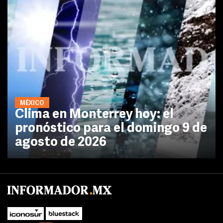
MÉXICO
Clima en Monterrey hoy: el
pronóstico para el domingo 9 de
agosto de 2026