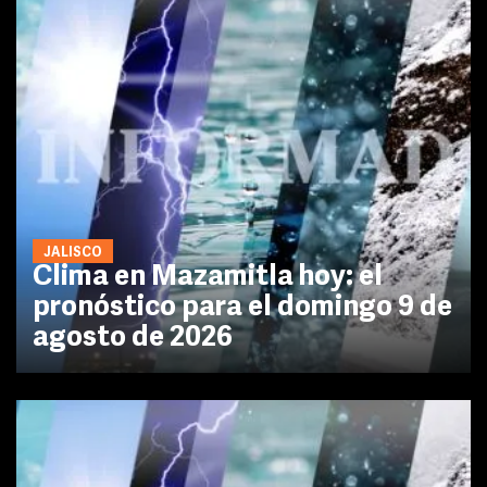
JALISCO
Clima en Mazamitla hoy: el
pronóstico para el domingo 9 de
agosto de 2026