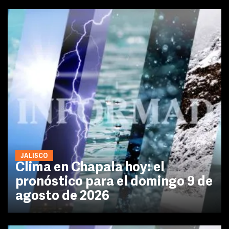
JALISCO
Clima en Chapala hoy: el
pronóstico para el domingo 9 de
agosto de 2026