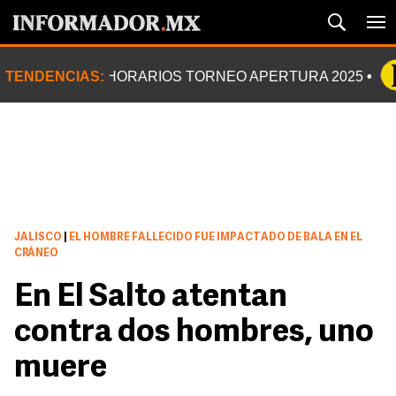
TENDENCIAS:
HORARIOS TORNEO APERTURA 2025
JALISCO
|
EL HOMBRE FALLECIDO FUE IMPACTADO DE BALA EN EL
CRÁNEO
En El Salto atentan
contra dos hombres, uno
muere