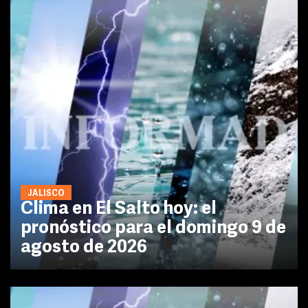
JALISCO
Clima en El Salto hoy: el
pronóstico para el domingo 9 de
agosto de 2026