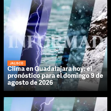
JALISCO
Clima en Guadalajara hoy: el
pronóstico para el domingo 9 de
agosto de 2026