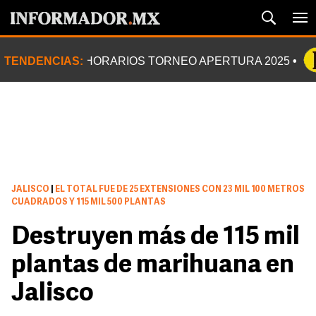
TENDENCIAS:
HORARIOS TORNEO APERTURA 2025
JALISCO
|
EL TOTAL FUE DE 25 EXTENSIONES CON 23 MIL 100 METROS
CUADRADOS Y 115 MIL 500 PLANTAS
Destruyen más de 115 mil
plantas de marihuana en
Jalisco