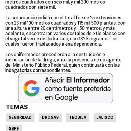
metros cuadrados con seis mil, y mil 200 metros
cuadrados con siete mil.
La corporación indicó que el total fue de 25 extensiones
con 23 mil 100 metros cuadrados y 115 mil 500 plantas, con
una altura entre 20 centímetros y 1.50 metros, y más
adelante, encontraron varios costales de ixtle blanco con
el vegetal verde deshidratado, con 132 kilogramos, los
cuales fueron trasladados a esa dependencia.
Los uniformados procedieron a la destrucción e
incineración de la droga, ante la presencia de un agente
del Ministerio Público Federal, quien continuará con las
indagatorias correspondientes.
TEMAS
SEGURIDAD
DROGAS
TEQUILA
JALISCO
SSPF