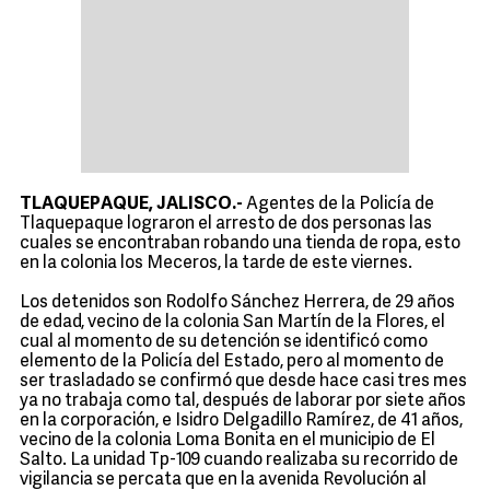
TLAQUEPAQUE, JALISCO.-
Agentes de la Policía de
Tlaquepaque lograron el arresto de dos personas las
cuales se encontraban robando una tienda de ropa, esto
en la colonia los Meceros, la tarde de este viernes.
Los detenidos son Rodolfo Sánchez Herrera, de 29 años
de edad, vecino de la colonia San Martín de la Flores, el
cual al momento de su detención se identificó como
elemento de la Policía del Estado, pero al momento de
ser trasladado se confirmó que desde hace casi tres mes
ya no trabaja como tal, después de laborar por siete años
en la corporación, e Isidro Delgadillo Ramírez, de 41 años,
vecino de la colonia Loma Bonita en el municipio de El
Salto. La unidad Tp-109 cuando realizaba su recorrido de
vigilancia se percata que en la avenida Revolución al