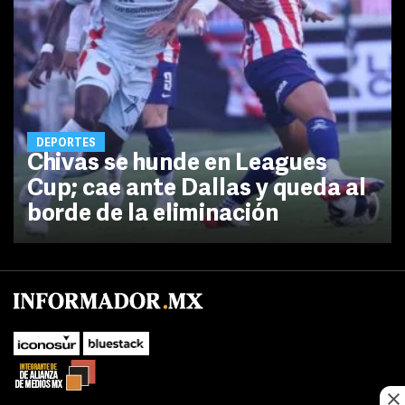
DEPORTES
Chivas se hunde en Leagues
Cup; cae ante Dallas y queda al
borde de la eliminación