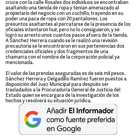
cruce con la calle Rosales dos individuos se encontraban
asaltando una tienda de ropa y tenían amenazado al
propietario del negocio con un cuchillo, trayendo en su
poder una paca de ropa con 20 pantalones. Los
presuntos asaltantes al percatarse de la presencia de los
oficiales intentaron huir, pero no lo consiguieron, y se
logró su arresto unos cuantos pasos afuera de la tienda.
A Sánchez Herrera cuando se le realizó una revisión
precautoria se le encontraron en sus pertenencias dos
credenciales oficiales y dos fragmentos de una
chamarra con el nombre de la corporación policial ya
mencionada.
El valor de las prendas aseguradas es de seis mil pesos.
Sánchez Herrera y Delgadillo Ramírez fueron puestos a
disposición del Juez Municipal para después ser
trasladados a la Procuraduría General de Justicia del
Estado quien se encargara de la investigación de los
hechos y resolverá su situación jurídica.