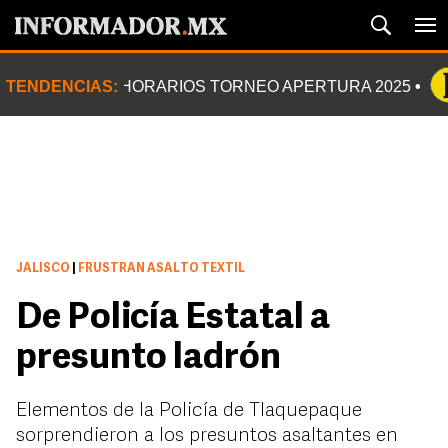
TENDENCIAS:
HORARIOS TORNEO APERTURA 2025
JALISCO
|
FRUSTRAN ASALTO TEXTIL
De Policía Estatal a
presunto ladrón
Elementos de la Policía de Tlaquepaque
sorprendieron a los presuntos asaltantes en