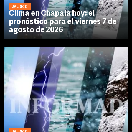
JALISCO
Clima en Chapala hoy: el
pronóstico para el viernes 7 de
agosto de 2026
JALISCO