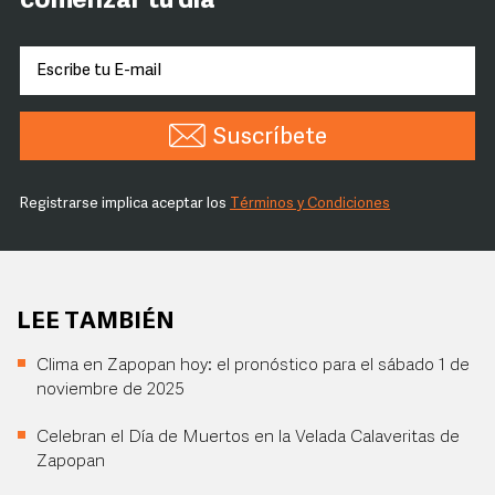
comenzar tu día
Suscríbete
Registrarse implica aceptar los
Términos y Condiciones
LEE TAMBIÉN
Clima en Zapopan hoy: el pronóstico para el sábado 1 de
noviembre de 2025
Celebran el Día de Muertos en la Velada Calaveritas de
Zapopan