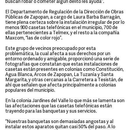
buscan robar o cometer algún delito les ayuda”.
El Departamento de Regulación de la Dirección de Obras
Públicas de Zapopan, a cargo de Laura Barba Barragán,
tiene plena certeza sobre la instalación irregular de por lo
menos 900 casetas telefónicas en el municipio, 700 de
ellas pertenecientes a Telmex, y el resto a la compañía
Maxcom, “las de color rojo”.
Este grupo de vecinos preocupado por esta
problemática, la cual afecta a sus derechos por un
entorno ordenado y amigable, proporcionó una serie de
fotografías que constatan que estas instalaciones de
casetas están presentes en colonias como Constitución,
Agua Blanca, Arcos de Zapopan, La Tuzanía y Santa
Margarita, y otras cercanas a la Carretera a Tesistán, de
ahí que señalen que afecta principalmente a colonias
populares del municipio.
En la colonia Jardines del Valle lo que más se lamenta son
las afectaciones que las casetas telefónicas están
trayendo para las banquetas y sus servicios.
“Nuestras banquetas son demasiadas angostas y al
instalar estos aparatos quitan casi 50% del paso. A lo