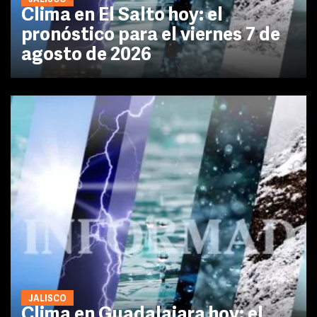
Clima en El Salto hoy: el
pronóstico para el viernes 7 de
agosto de 2026
JALISCO
Clima en Guadalajara hoy: el