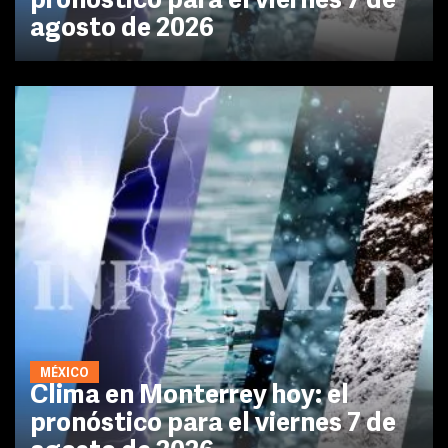
pronóstico para el viernes 7 de
agosto de 2026
MÉXICO
Clima en Monterrey hoy: el
pronóstico para el viernes 7 de