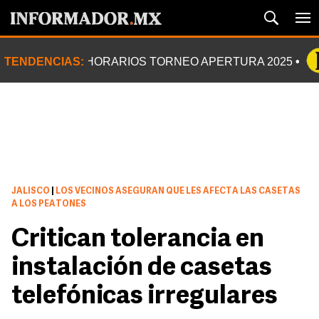
TENDENCIAS:
HORARIOS TORNEO APERTURA 2025
JALISCO
|
LOS VECINOS ASEGURAN QUE LES AFECTA LAS CASETAS
A LOS PEATONES
Critican tolerancia en
instalación de casetas
telefónicas irregulares