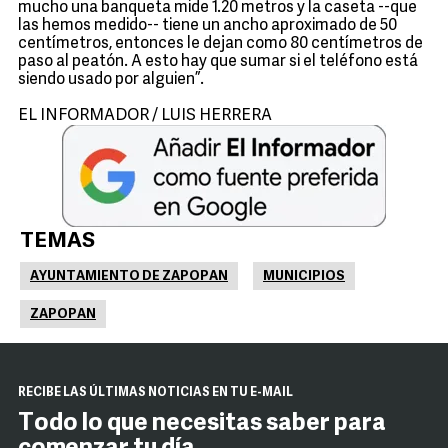
mucho una banqueta mide 1.20 metros y la caseta --que
las hemos medido-- tiene un ancho aproximado de 50
centímetros, entonces le dejan como 80 centímetros de
paso al peatón. A esto hay que sumar si el teléfono está
siendo usado por alguien”.
EL INFORMADOR / LUIS HERRERA
TEMAS
AYUNTAMIENTO DE ZAPOPAN
MUNICIPIOS
ZAPOPAN
RECIBE LAS ÚLTIMAS NOTICIAS EN TU E-MAIL
Todo lo que necesitas saber para