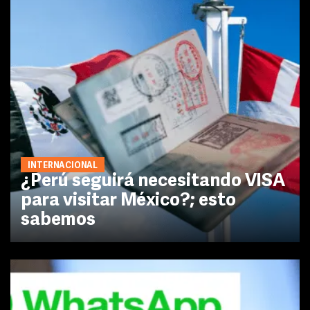
INTERNACIONAL
¿Perú seguirá necesitando VISA
para visitar México?; esto
sabemos