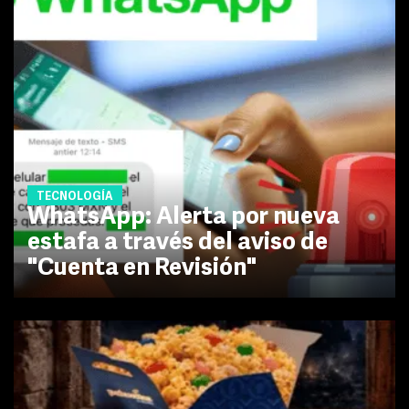
TECNOLOGÍA
WhatsApp: Alerta por nueva
estafa a través del aviso de
"Cuenta en Revisión"