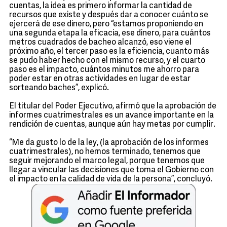
cuentas, la idea es primero informar la cantidad de
recursos que existe y después dar a conocer cuánto se
ejercerá de ese dinero, pero “estamos proponiendo en
una segunda etapa la eficacia, ese dinero, para cuántos
metros cuadrados de bacheo alcanzó, eso viene el
próximo año, el tercer paso es la eficiencia, cuanto más
se pudo haber hecho con el mismo recurso, y el cuarto
paso es el impacto, cuántos minutos me ahorro para
poder estar en otras actividades en lugar de estar
sorteando baches”, explicó.
El titular del Poder Ejecutivo, afirmó que la aprobación de
informes cuatrimestrales es un avance importante en la
rendición de cuentas, aunque aún hay metas por cumplir.
“Me da gusto lo de la ley, (la aprobación de los informes
cuatrimestrales), no hemos terminado, tenemos que
seguir mejorando el marco legal, porque tenemos que
llegar a vincular las decisiones que toma el Gobierno con
el impacto en la calidad de vida de la persona”, concluyó.