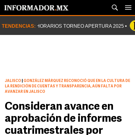
TENDENCIAS:
HORARIOS TORNEO APERTURA 2025
JALISCO
|
GONZÁLEZ MÁRQUEZ RECONOCIÓ QUE EN LA CULTURA DE
LA RENDICIÓN DE CUENTAS Y TRANSPARENCIA, AÚN FALTA POR
AVANZAR EN JALISCO
Consideran avance en
aprobación de informes
cuatrimestrales por