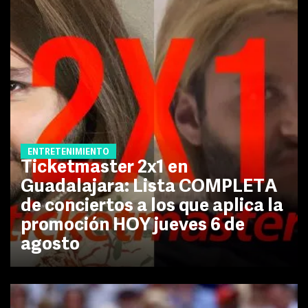
ENTRETENIMIENTO
Ticketmaster 2x1 en
Guadalajara: Lista COMPLETA
de conciertos a los que aplica la
promoción HOY jueves 6 de
agosto