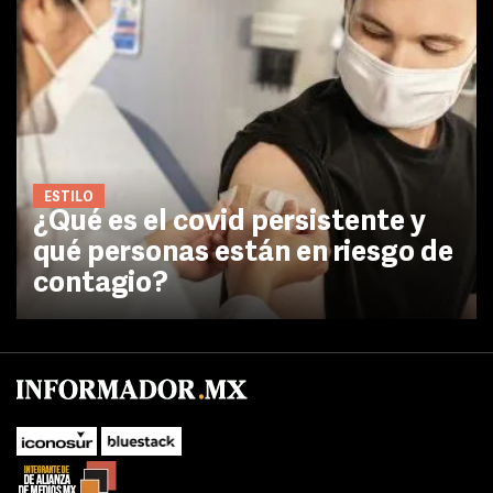
ESTILO
¿Qué es el covid persistente y
qué personas están en riesgo de
contagio?