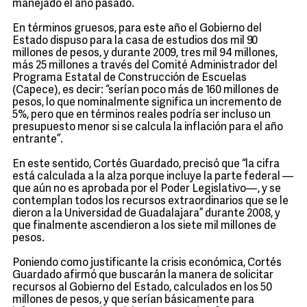
manejado el año pasado.
En términos gruesos, para este año el Gobierno del
Estado dispuso para la casa de estudios dos mil 90
millones de pesos, y durante 2009, tres mil 94 millones,
más 25 millones a través del Comité Administrador del
Programa Estatal de Construcción de Escuelas
(Capece), es decir: “serían poco más de 160 millones de
pesos, lo que nominalmente significa un incremento de
5%, pero que en términos reales podría ser incluso un
presupuesto menor si se calcula la inflación para el año
entrante”.
En este sentido, Cortés Guardado, precisó que “la cifra
está calculada a la alza porque incluye la parte federal —
que aún no es aprobada por el Poder Legislativo—, y se
contemplan todos los recursos extraordinarios que se le
dieron a la Universidad de Guadalajara” durante 2008, y
que finalmente ascendieron a los siete mil millones de
pesos.
Poniendo como justificante la crisis económica, Cortés
Guardado afirmó que buscarán la manera de solicitar
recursos al Gobierno del Estado, calculados en los 50
millones de pesos, y que serían básicamente para