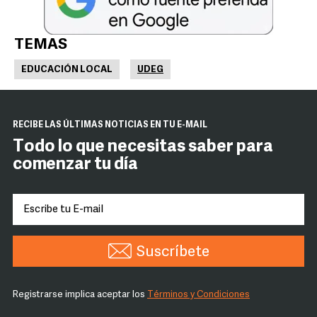
TEMAS
EDUCACIÓN LOCAL
UDEG
RECIBE LAS ÚLTIMAS NOTICIAS EN TU E-MAIL
Todo lo que necesitas saber para
comenzar tu día
Suscríbete
Registrarse implica aceptar los
Términos y Condiciones