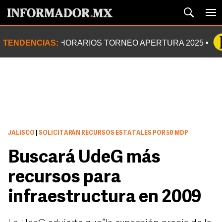
TENDENCIAS:
HORARIOS TORNEO APERTURA 2025
JALISCO
|
SOLICITARÁN RECURSOS ESTATALES POR 50 MDP
Buscará UdeG más
recursos para
infraestructura en 2009