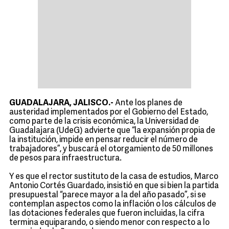
GUADALAJARA, JALISCO.-
Ante los planes de
austeridad implementados por el Gobierno del Estado,
como parte de la crisis económica, la Universidad de
Guadalajara (UdeG) advierte que “la expansión propia de
la institución, impide en pensar reducir el número de
trabajadores”, y buscará el otorgamiento de 50 millones
de pesos para infraestructura.
Y es que el rector sustituto de la casa de estudios, Marco
Antonio Cortés Guardado, insistió en que si bien la partida
presupuestal “parece mayor a la del año pasado”, si se
contemplan aspectos como la inflación o los cálculos de
las dotaciones federales que fueron incluidas, la cifra
termina equiparando, o siendo menor con respecto a lo