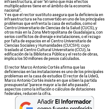
infraestructura, al ser “el ramo que más efectos
multiplicadores tiene en el ámbito de la economía
nacional”.
Y es que el rector sustituto asegura que la deficiencia en
infraestructura se ha convertido en uno de los principales
problemas que enfrenta la casa de estudios, como el
Centro Universitario de Ciencias de la Salud (CUCS), y
otros más en la Zona Metropolitana de Guadalajara, con
serios conflictos de drenaje e instalaciones, o el rezago
por falta de espacios en el Centro Universitario de
Ciencias Sociales y Humanidades (CUCSH); cuyo
traslado al Centro Cultural Universitario (CCU), la
edificación de la Biblioteca Pública y el resto de obras,
implica los 50 millones de pesos calculados.
El rector Marco Antonio Cortés afirma que las
deficiencias en las instalaciones es uno de los principales
problemas en la casa de estudios El rector de la UdeG,
Marco Antonio Cortés insiste en que si bien la partida
presupuestal “parece mayor a la del año pasado”,
aspectos como la inflación o cálculos de dotaciones
federales, reducen la cifra.