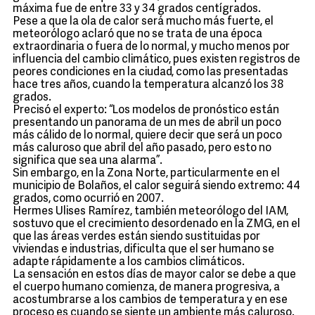
máxima fue de entre 33 y 34 grados centígrados.
Pese a que la ola de calor será mucho más fuerte, el
meteorólogo aclaró que no se trata de una época
extraordinaria o fuera de lo normal, y mucho menos por
influencia del cambio climático, pues existen registros de
peores condiciones en la ciudad, como las presentadas
hace tres años, cuando la temperatura alcanzó los 38
grados.
Precisó el experto: “Los modelos de pronóstico están
presentando un panorama de un mes de abril un poco
más cálido de lo normal, quiere decir que será un poco
más caluroso que abril del año pasado, pero esto no
significa que sea una alarma”.
Sin embargo, en la Zona Norte, particularmente en el
municipio de Bolaños, el calor seguirá siendo extremo: 44
grados, como ocurrió en 2007.
Hermes Ulises Ramírez, también meteorólogo del IAM,
sostuvo que el crecimiento desordenado en la ZMG, en el
que las áreas verdes están siendo sustituidas por
viviendas e industrias, dificulta que el ser humano se
adapte rápidamente a los cambios climáticos.
La sensación en estos días de mayor calor se debe a que
el cuerpo humano comienza, de manera progresiva, a
acostumbrarse a los cambios de temperatura y en ese
proceso es cuando se siente un ambiente más caluroso.