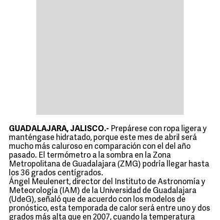
GUADALAJARA, JALISCO.-
Prepárese con ropa ligera y
manténgase hidratado, porque este mes de abril será
mucho más caluroso en comparación con el del año
pasado. El termómetro a la sombra en la Zona
Metropolitana de Guadalajara (ZMG) podría llegar hasta
los 36 grados centígrados.
Ángel Meulenert, director del Instituto de Astronomía y
Meteorología (IAM) de la Universidad de Guadalajara
(UdeG), señaló que de acuerdo con los modelos de
pronóstico, esta temporada de calor será entre uno y dos
grados más alta que en 2007, cuando la temperatura