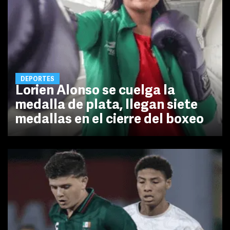
DEPORTES
Lorien Alonso se cuelga la
medalla de plata, llegan siete
medallas en el cierre del boxeo