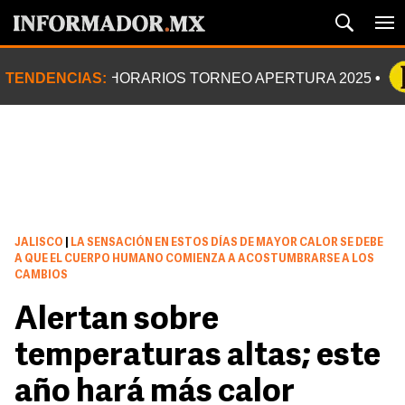
TENDENCIAS:
HORARIOS TORNEO APERTURA 2025
JALISCO
|
LA SENSACIÓN EN ESTOS DÍAS DE MAYOR CALOR SE DEBE
A QUE EL CUERPO HUMANO COMIENZA A ACOSTUMBRARSE A LOS
CAMBIOS
Alertan sobre
temperaturas altas; este
año hará más calor