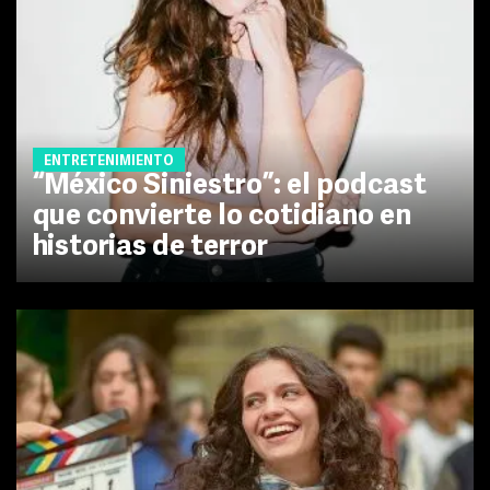
ENTRETENIMIENTO
“México Siniestro”: el podcast
que convierte lo cotidiano en
historias de terror