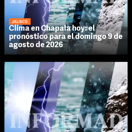
JALISCO
Clima en Chapala hoy: el
pronóstico para el domingo 9 de
agosto de 2026