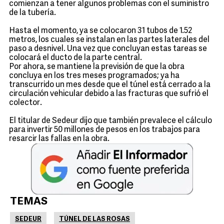
comienzan a tener algunos problemas con el suministro
de la tubería.
Hasta el momento, ya se colocaron 31 tubos de 1.52
metros, los cuales se instalan en las partes laterales del
paso a desnivel. Una vez que concluyan estas tareas se
colocará el ducto de la parte central.
Por ahora, se mantiene la previsión de que la obra
concluya en los tres meses programados; ya ha
transcurrido un mes desde que el túnel está cerrado a la
circulación vehicular debido a las fracturas que sufrió el
colector.
El titular de Sedeur dijo que también prevalece el cálculo
para invertir 50 millones de pesos en los trabajos para
resarcir las fallas en la obra.
TEMAS
SEDEUR
TÚNEL DE LAS ROSAS