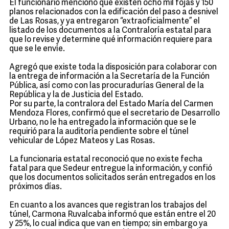
El funcionario mencionó que existen ocho mil fojas y 150
planos relacionados con la edificación del paso a desnivel
de Las Rosas, y ya entregaron “extraoficialmente” el
listado de los documentos a la Contraloría estatal para
que lo revise y determine qué información requiere para
que se le envíe.
Agregó que existe toda la disposición para colaborar con
la entrega de información a la Secretaría de la Función
Pública, así como con las procuradurías General de la
República y la de Justicia del Estado.
Por su parte, la contralora del Estado María del Carmen
Mendoza Flores, confirmó que el secretario de Desarrollo
Urbano, no le ha entregado la información que se le
requirió para la auditoría pendiente sobre el túnel
vehicular de López Mateos y Las Rosas.
La funcionaria estatal reconoció que no existe fecha
fatal para que Sedeur entregue la información, y confió
que los documentos solicitados serán entregados en los
próximos días.
En cuanto a los avances que registran los trabajos del
túnel, Carmona Ruvalcaba informó que están entre el 20
y 25%, lo cual indica que van en tiempo; sin embargo ya