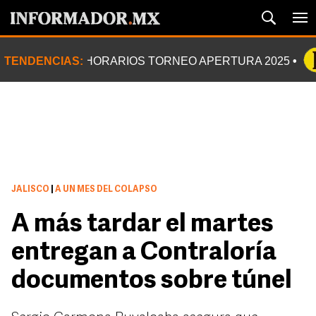
TENDENCIAS:
HORARIOS TORNEO APERTURA 2025
JALISCO
|
A UN MES DEL COLAPSO
A más tardar el martes
entregan a Contraloría
documentos sobre túnel