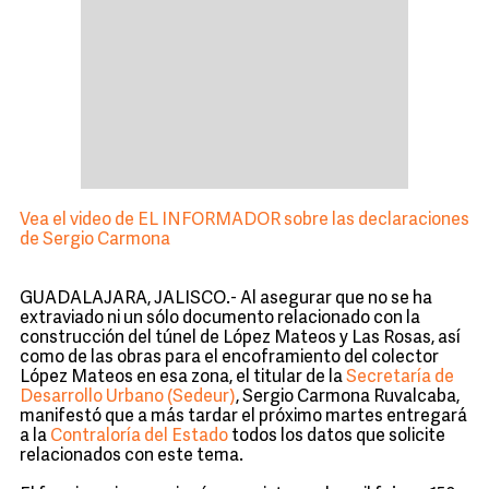
Vea el video de EL INFORMADOR sobre las declaraciones
de Sergio Carmona
GUADALAJARA, JALISCO.- Al asegurar que no se ha
extraviado ni un sólo documento relacionado con la
construcción del túnel de López Mateos y Las Rosas, así
como de las obras para el encoframiento del colector
López Mateos en esa zona, el titular de la
Secretaría de
Desarrollo Urbano (Sedeur)
, Sergio Carmona Ruvalcaba,
manifestó que a más tardar el próximo martes entregará
a la
Contraloría del Estado
todos los datos que solicite
relacionados con este tema.