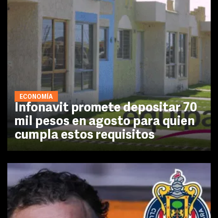
ECONOMÍA
Infonavit promete depositar 70
mil pesos en agosto para quien
cumpla estos requisitos