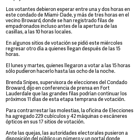
Los votantes debieron esperar entre una y dos horas en
este condado de Miami-Dade, y más de tres horas en el
vecino Broward, donde se han registrado filas de
empadronados incluso antes de la apertura de las
casillas, a las 10 horas locales.
En algunos sitios de votación se pidió este miércoles
regresar otro día a quienes llegan después de las 15
horas.
El lunes y martes, quienes llegaron a votar a las 15 horas
sólo pudieron hacerlo hasta las ocho de la noche.
Brenda Snipes, supervisora de elecciones del Condado
Broward, dijo en conferencia de prensa en Fort
Lauderdale que las grandes filas podrían continuar los
próximos 11 días de esta etapa temprana de votación.
Para contrarrestar las molestias, la oficina de Elecciones
ha agregado 229 cubículos y 42 máquinas o escáneres
ópticos en sus 17 sitios de votación.
Ante las quejas, las autoridades electorales pusieron a
disposición del público un número y un portal donde