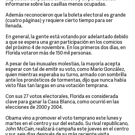
informarse sobre las casillas menos ocupadas.
Además reconocieron que la boleta electoral es grande
(cuatro páginas) y requiere cierto tiempo para ser
llenada.
En general, la gente está votando por adelantado debido
a que se espera una gran participación en los comicios
del próximo 4 de noviembre. En los primeros dos días, en
Florida votaron más de 150 mil personas.
A pesar de las inusuales molestias, la mayoría acepta
esperar con tal de emitir su voto, como Mario González,
quien mientras esperaba su turno, armado con sombrilla
ante los pronósticos de tormentas, dijo que nunca había
visto filas tan largas en una votación temprana.
Con sus 27 votos electorales, Florida es considerada
clave para ganar la Casa Blanca, como ocurrió en las
elecciones de 2000 y 2004.
Obama vino a promover el voto temprano este lunes y
martes en el centro y sur del estado. Su rival republicano,
John McCain, realizará campaña este jueves en el centro
y sur, seis días después de su más reciente visita.