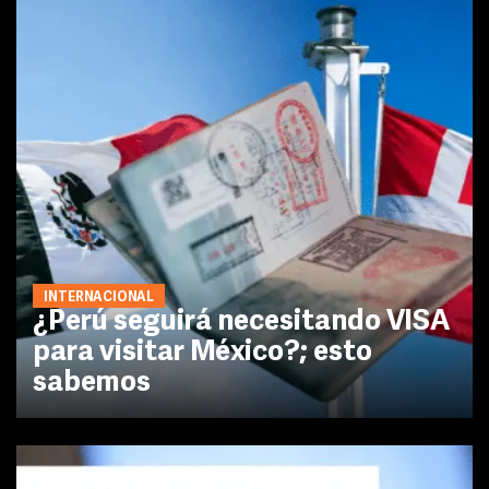
INTERNACIONAL
¿Perú seguirá necesitando VISA
para visitar México?; esto
sabemos