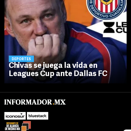
DEPORTES
Chivas se juega la vida en
Leagues Cup ante Dallas FC