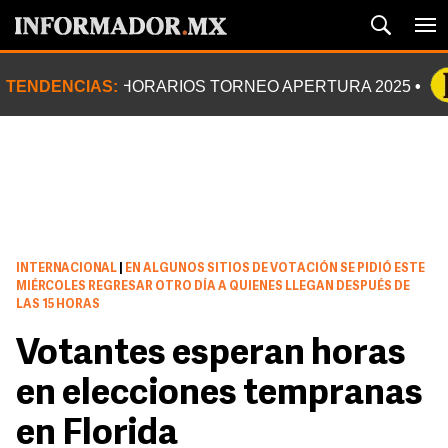
TENDENCIAS:
HORARIOS TORNEO APERTURA 2025
INTERNACIONAL
|
EN ALGUNOS SITIOS DE VOTACIÓN SE PIDIÓ ESTE
MIÉRCOLES REGRESAR OTRO DÍA A QUIENES LLEGAN DESPUÉS DE
LAS 15 HORAS
Votantes esperan horas
en elecciones tempranas
en Florida