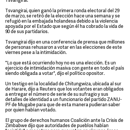
Tsvangirai.
Tsvangirai, quien ganó la primera ronda electoral del 29
de marzo, se retiró de la elección hace una semana y se
refugió en la embajada holandesa debido a la violencia
apoyada por el Estado que según él ha cobrado la vida de
90 de sus partidarios.
Tsvangirai dijo en una conferencia de prensa que millones
de personas rehusaron a votar en las elecciones de este
viernes pese a la intimidación.
"Lo que está ocurriendo hoy no es una elección. Es un
ejercicio de intimidación masiva con gente en todo el país
siendo obligada a votar", dijo el político opositor.
Un testigo en la localidad de Chitungwiza, ubicada al sur
de Harare, dijo a Reuters que los votantes eran obligados
a entregar el número de serie de su sufragio y sus
detalles de identidad a un funcionario del partido ZANU-
PF de Mugabe para que de esta manera pudieran saber
por quien habían votado.
El grupo de derechos humanos Coalición ante la Crisis de
Zimbabwe dijo que autoridades de pueblos habían