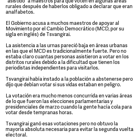
"asistido" a maestros para que voten en algunas áreas
rurales después de haberlos obligado a declarar que eran
analfabetos.
El Gobierno acusa a muchos maestros de apoyar al
Movimiento por el Cambio Democrático (MCD, por su
sigla en inglés) de Tsvangirai.
La asistencia a las urnas pareció baja en áreas urbanas
en las que el MCD es tradicionalmente fuerte. Pero no
estaba claro cuantas personas asistieron a votar en los
distritos rurales debido a la dificultad que tienen los
periodistas independientes para visitarlos.
Tsvangirai había instado a la población a abstenerse pero
dijo que debían votar si sus vidas estaban en peligro.
La votación era mucho menos concurrida en varias áreas
de lo que fueron las elecciones parlamentarias y
presidenciales de marzo cuando la gente hacía cola para
votar desde tempranas horas.
Tsvangirai ganó esas votaciones pero no obtuvo la
mayoría absoluta necesaria para evitar la segunda vuelta
electoral.