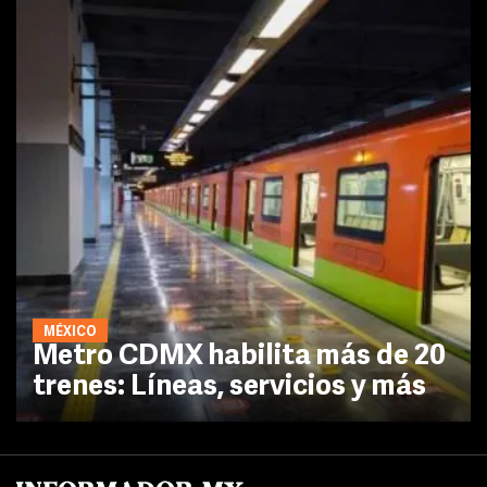
MÉXICO
Metro CDMX habilita más de 20
trenes: Líneas, servicios y más