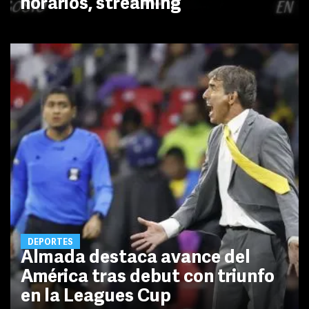
horarios, streaming
DEPORTES
Almada destaca avance del
América tras debut con triunfo
en la Leagues Cup