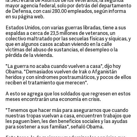
la Secretaria de Asuntos de los Veteranos, la segunda
mayor agencia federal, solo por detrás del departamento
de Defensa, con casi 280.00 empleados, según informa
en su página web.
Estados Unidos, con varias guerras libradas, tiene a sus
espaldas a cerca de 23,5 millones de veteranos, un
colectivo maltratado por las secuelas físicas y síquicas, y
que en algunos casos acaban viviendo en la calle
víctimas del abuso de sustancias, el desempleo o la
pérdida de la vivienda.
"La guerra no acaba cuando vuelven a casa", dijo hoy
Obama. "Demasiados vuelven de Irak o Afganistán
heridos y con síndromes postraumáticos, y pocos de ellos
reciben el tratamiento que merecen".
A esto se agrega que los soldados que regresen en estos
meses encontrarán una economía en crisis.
"Tenemos que hacer más para asegurarnos que cuando
nuestras tropas vuelvan a casa, encuentren trabajos que
les paguen bien, les den beneficios sociales y las ayudas
para sostener a sus familias", señaló Obama.