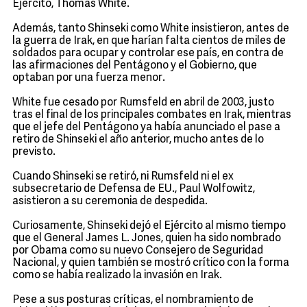
Ejército, Thomas White.
Además, tanto Shinseki como White insistieron, antes de
la guerra de Irak, en que harían falta cientos de miles de
soldados para ocupar y controlar ese país, en contra de
las afirmaciones del Pentágono y el Gobierno, que
optaban por una fuerza menor.
White fue cesado por Rumsfeld en abril de 2003, justo
tras el final de los principales combates en Irak, mientras
que el jefe del Pentágono ya había anunciado el pase a
retiro de Shinseki el año anterior, mucho antes de lo
previsto.
Cuando Shinseki se retiró, ni Rumsfeld ni el ex
subsecretario de Defensa de EU., Paul Wolfowitz,
asistieron a su ceremonia de despedida.
Curiosamente, Shinseki dejó el Ejército al mismo tiempo
que el General James L. Jones, quien ha sido nombrado
por Obama como su nuevo Consejero de Seguridad
Nacional, y quien también se mostró crítico con la forma
como se había realizado la invasión en Irak.
Pese a sus posturas críticas, el nombramiento de