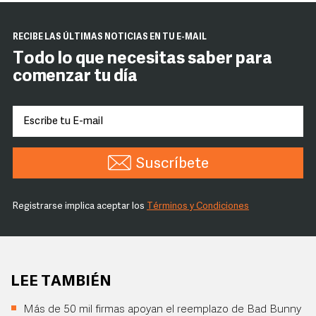
RECIBE LAS ÚLTIMAS NOTICIAS EN TU E-MAIL
Todo lo que necesitas saber para
comenzar tu día
Suscríbete
Registrarse implica aceptar los
Términos y Condiciones
LEE TAMBIÉN
Más de 50 mil firmas apoyan el reemplazo de Bad Bunny