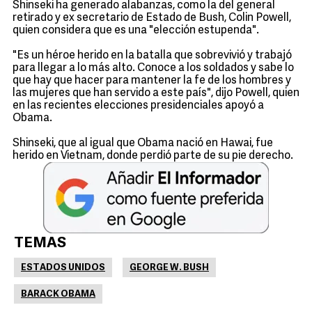
Shinseki ha generado alabanzas, como la del general
retirado y ex secretario de Estado de Bush, Colin Powell,
quien considera que es una "elección estupenda".
"Es un héroe herido en la batalla que sobrevivió y trabajó
para llegar a lo más alto. Conoce a los soldados y sabe lo
que hay que hacer para mantener la fe de los hombres y
las mujeres que han servido a este país", dijo Powell, quien
en las recientes elecciones presidenciales apoyó a
Obama.
Shinseki, que al igual que Obama nació en Hawai, fue
herido en Vietnam, donde perdió parte de su pie derecho.
TEMAS
ESTADOS UNIDOS
GEORGE W. BUSH
BARACK OBAMA