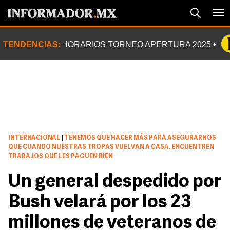
TENDENCIAS:
HORARIOS TORNEO APERTURA 2025
INTERNACIONAL
|
TENEMOS QUE HACER MÁS PARA ASEGURARNOS
QUE CUANDO NUESTRAS TROPAS VUELVAN A CASA, ENCUENTREN
TRABAJOS QUE LES PAGUEN BIEN
Un general despedido por
Bush velará por los 23
millones de veteranos de