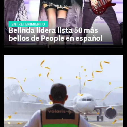
ENTRETENIMIENTO
Belinda lidera lista 50 más
bellos de People en español