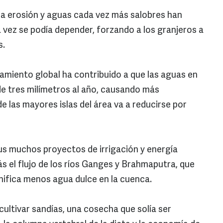
 la erosión y aguas cada vez más salobres han
 vez se podía depender, forzando a los granjeros a
s.
tamiento global ha contribuido a que las aguas en
e tres milímetros al año, causando más
e las mayores islas del área va a reducirse por
sus muchos proyectos de irrigación y energía
s el flujo de los ríos Ganges y Brahmaputra, que
nifica menos agua dulce en la cuenca.
ultivar sandías, una cosecha que solía ser