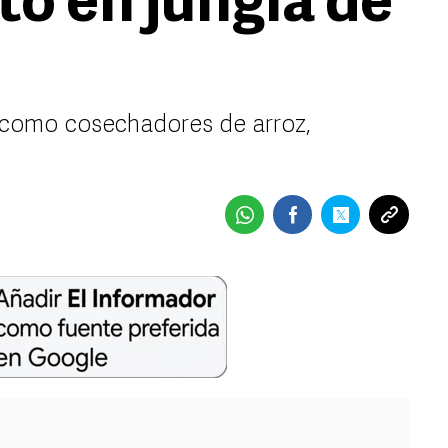
to en jungla de
 como cosechadores de arroz,