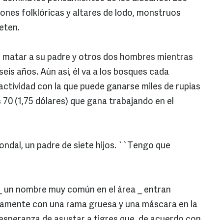
ones folklóricas y altares de lodo, monstruos
reten.
 matar a su padre y otros dos hombres mientras
eis años. Aún así, él va a los bosques cada
actividad con la que puede ganarse miles de rupias
 70 (1,75 dólares) que gana trabajando en el
ondal, un padre de siete hijos. ``Tengo que
 un nombre muy común en el área _ entran
lamente con una rama gruesa y una máscara en la
 esperanza de asustar a tigres que, de acuerdo con