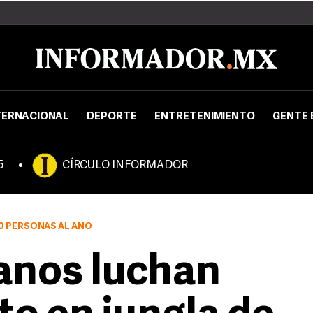
TERNACIONAL
DEPORTE
ENTRETENIMIENTO
GENTE 
5
CÍRCULO INFORMADOR
20 PERSONAS AL AÑO
eanos luchan