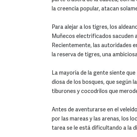
la creencia popular, atacan solame
Para alejar a los tigres, los alde
Muñecos electrificados sacuden a
Recientemente, las autoridades er
la reserva de tigres, una ambicio
La mayoría de la gente siente que 
diosa de los bosques, que según la 
tiburones y cocodrilos que merode
Antes de aventurarse en el velei
por las mareas y las arenas, los loc
tarea se le está dificultando a la d