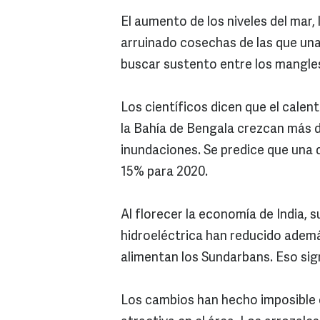
El aumento de los niveles del mar,
arruinado cosechas de las que una
buscar sustento entre los mangle
Los científicos dicen que el calen
la Bahía de Bengala crezcan más d
inundaciones. Se predice que una d
15% para 2020.
Al florecer la economía de India, 
hidroeléctrica han reducido ademá
alimentan los Sundarbans. Eso sig
Los cambios han hecho imposible c