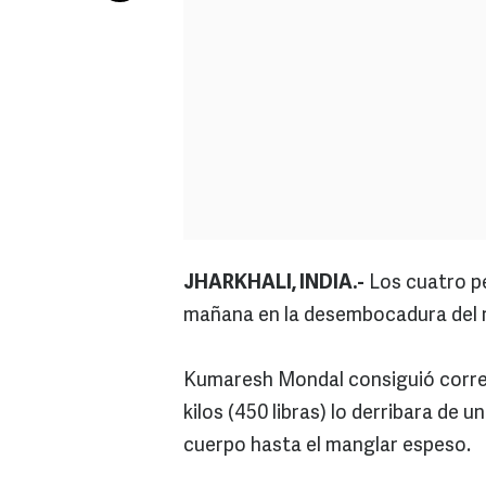
JHARKHALI, INDIA.-
Los cuatro pe
mañana en la desembocadura del r
Kumaresh Mondal consiguió correr
kilos (450 libras) lo derribara de u
cuerpo hasta el manglar espeso.