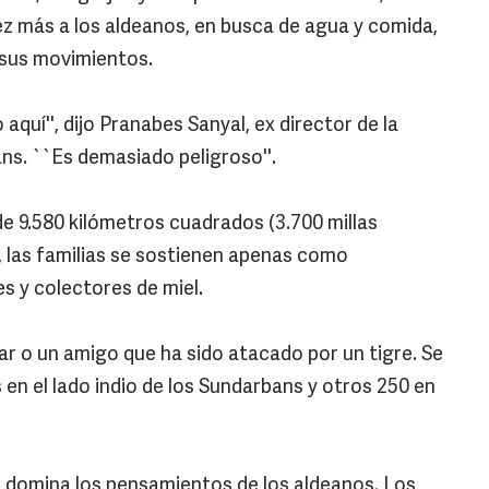
z más a los aldeanos, en busca de agua y comida,
n sus movimientos.
quí'', dijo Pranabes Sanyal, ex director de la
ns. ``Es demasiado peligroso''.
e 9.580 kilómetros cuadrados (3.700 millas
 las familias se sostienen apenas como
 y colectores de miel.
ar o un amigo que ha sido atacado por un tigre. Se
 en el lado indio de los Sundarbans y otros 250 en
domina los pensamientos de los aldeanos. Los