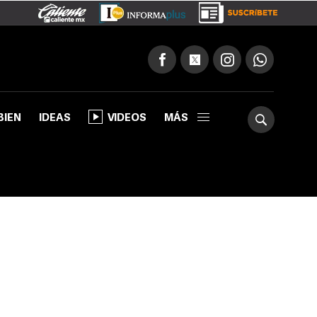
BIEN
IDEAS
VIDEOS
MÁS