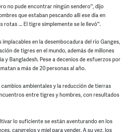
pero no pude encontrar ningún sendero'', dijo
ombres que estaban pescando allí ese día en
rotas ... El tigre simplemente se le llevó''.
s implacables en la desembocadura del río Ganges,
ación de tigres en el mundo, además de millones
ia y Bangladesh. Pese a decenios de esfuerzos por
n matan a más de 20 personas al año.
 cambios ambientales y la reducción de tierras
 encuentros entre tigres y hombres, con resultados
tivar lo suficiente se están aventurando en los
eces, cangrejos y miel para vender. A su vez, los