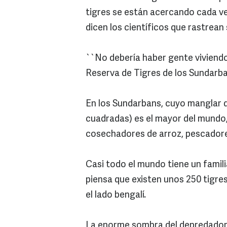
tigres se están acercando cada ve
dicen los científicos que rastrea
``No debería haber gente viviendo a
Reserva de Tigres de los Sundarba
En los Sundarbans, cuyo manglar d
cuadradas) es el mayor del mundo,
cosechadores de arroz, pescadores
Casi todo el mundo tiene un famili
piensa que existen unos 250 tigres
el lado bengalí.
La enorme sombra del depredador 