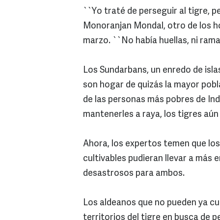
``Yo traté de perseguir al tigre, 
Monoranjan Mondal, otro de los h
marzo. ``No había huellas, ni ramas 
Los Sundarbans, un enredo de isla
son hogar de quizás la mayor pobl
de las personas más pobres de Ind
mantenerles a raya, los tigres aú
Ahora, los expertos temen que los
cultivables pudieran llevar a más
desastrosos para ambos.
Los aldeanos que no pueden ya cul
territorios del tigre en busca de p