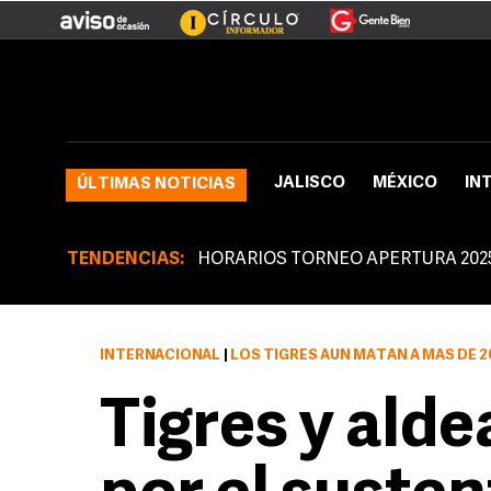
JALISCO
MÉXICO
IN
ÚLTIMAS NOTICIAS
TENDENCIAS:
HORARIOS TORNEO APERTURA 202
INTERNACIONAL
|
LOS TIGRES AÚN MATAN A MÁS DE 
Tigres y ald