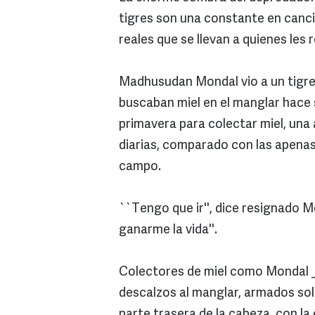
tigres son una constante en canci
reales que se llevan a quienes les 
Madhusudan Mondal vio a un tigre
buscaban miel en el manglar hace s
primavera para colectar miel, una 
diarias, comparado con las apenas
campo.
``Tengo que ir'', dice resignado M
ganarme la vida''.
Colectores de miel como Mondal _
descalzos al manglar, armados so
parte trasera de la cabeza, con la