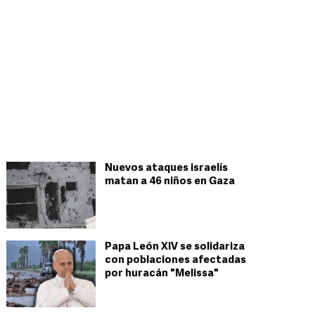
Nuevos ataques israelís
matan a 46 niños en Gaza
Papa León XIV se solidariza
con poblaciones afectadas
por huracán "Melissa"