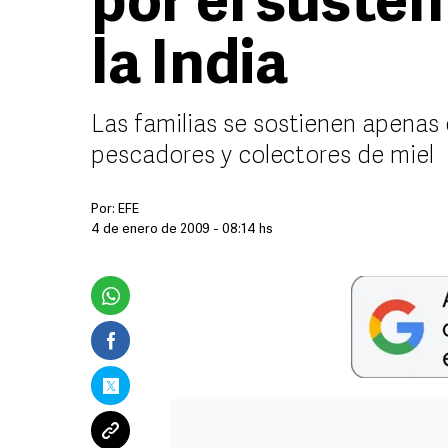
por el susten
la India
Las familias se sostienen apenas
pescadores y colectores de miel
Por:
EFE
4 de enero de 2009 - 08:14 hs