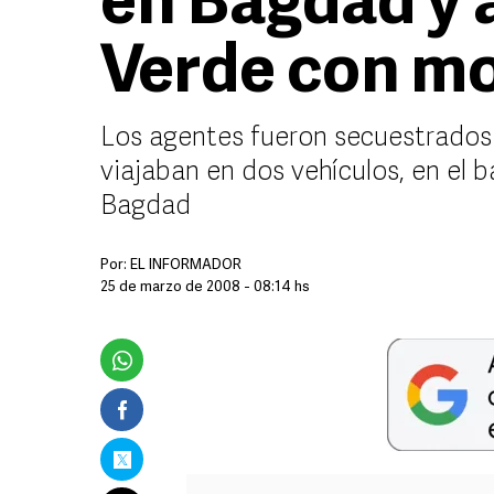
en Bagdad y 
Verde con m
Los agentes fueron secuestrados
viajaban en dos vehículos, en el b
Bagdad
Por:
EL INFORMADOR
25 de marzo de 2008 - 08:14 hs