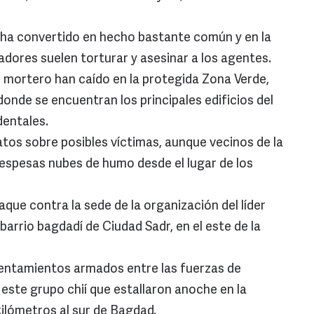
se ha convertido en hecho bastante común y en la
adores suelen torturar y asesinar a los agentes.
e mortero han caído en la protegida Zona Verde,
donde se encuentran los principales edificios del
dentales.
atos sobre posibles víctimas, aunque vecinos de la
espesas nubes de humo desde el lugar de los
que contra la sede de la organización del líder
 barrio bagdadí de Ciudad Sadr, en el este de la
rentamientos armados entre las fuerzas de
e este grupo chií que estallaron anoche en la
kilómetros al sur de Bagdad.