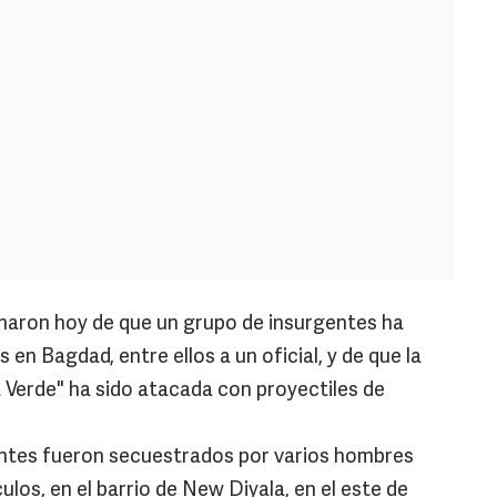
rmaron hoy de que un grupo de insurgentes ha
s en Bagdad, entre ellos a un oficial, y de que la
erde" ha sido atacada con proyectiles de
entes fueron secuestrados por varios hombres
los, en el barrio de New Diyala, en el este de