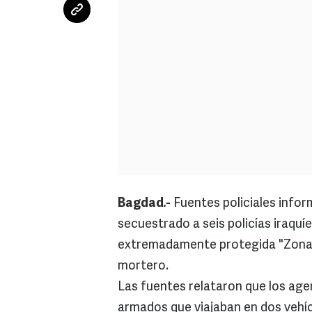
Bagdad.-
Fuentes policiales info
secuestrado a seis policías iraquíe
extremadamente protegida "Zona V
mortero.
Las fuentes relataron que los ag
armados que viajaban en dos vehícu