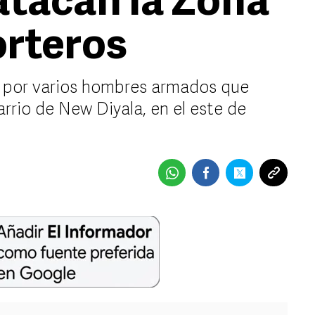
atacan la Zona
orteros
 por varios hombres armados que
arrio de New Diyala, en el este de