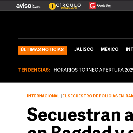
JALISCO
MÉXICO
IN
ÚLTIMAS NOTICIAS
TENDENCIAS:
HORARIOS TORNEO APERTURA 202
INTERNACIONAL
|
EL SECUESTRO DE POLICÍAS EN IRAK S
Secuestran a 