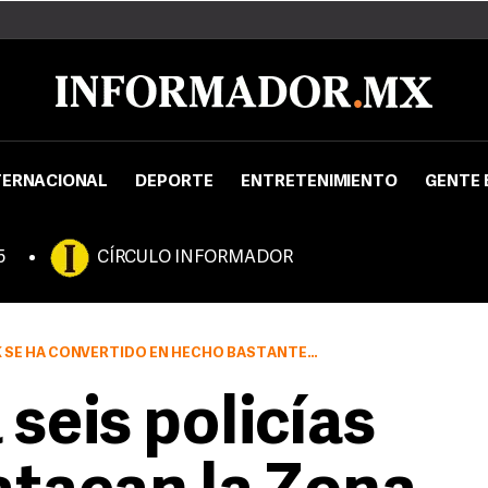
TERNACIONAL
DEPORTE
ENTRETENIMIENTO
GENTE 
5
CÍRCULO INFORMADOR
E HA CONVERTIDO EN HECHO BASTANTE COMÚN.
seis policías