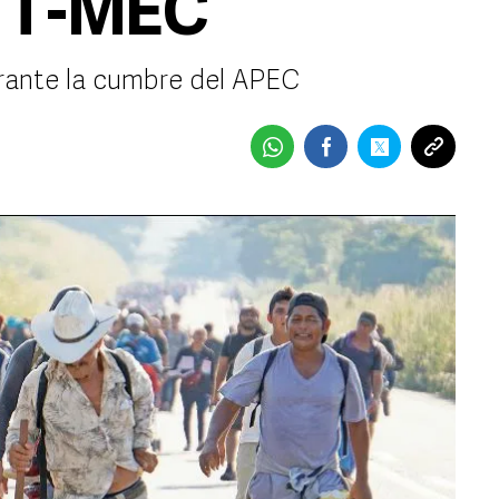
l T-MEC
rante la cumbre del APEC