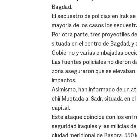
Bagdad.
El secuestro de policías en Irak 
mayoría de los casos los secuestr
Por otra parte, tres proyectiles d
situada en el centro de Bagdad, y 
Gobierno y varias embajadas occi
Las fuentes policiales no dieron d
zona aseguraron que se elevaban 
impactos.
Asimismo, han informado de un ata
chií Muqtada al Sadr, situada en el
capital.
Este ataque coincide con los enf
seguridad iraquíes y las milicias d
ciudad meridional de Basora, 550 