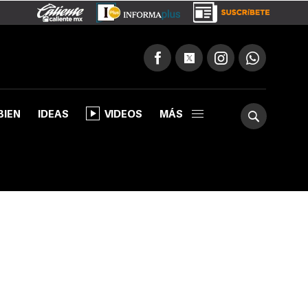
BIEN
IDEAS
VIDEOS
MÁS