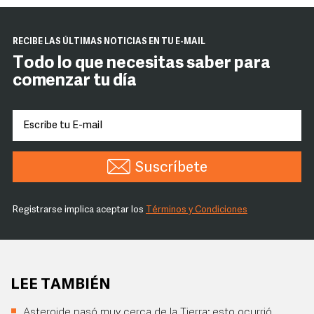
RECIBE LAS ÚLTIMAS NOTICIAS EN TU E-MAIL
Todo lo que necesitas saber para
comenzar tu día
Suscríbete
Registrarse implica aceptar los
Términos y Condiciones
LEE TAMBIÉN
Asteroide pasó muy cerca de la Tierra; esto ocurrió