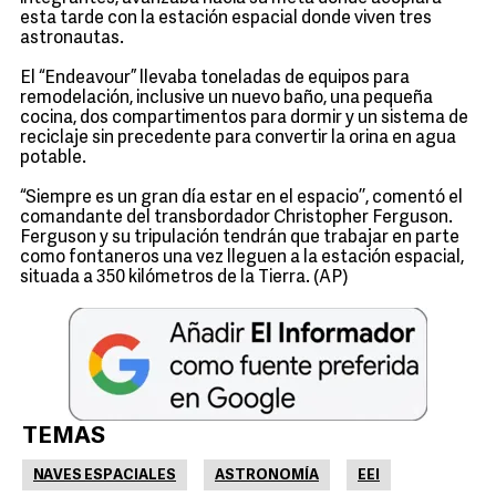
esta tarde con la estación espacial donde viven tres
astronautas.
El “Endeavour” llevaba toneladas de equipos para
remodelación, inclusive un nuevo baño, una pequeña
cocina, dos compartimentos para dormir y un sistema de
reciclaje sin precedente para convertir la orina en agua
potable.
“Siempre es un gran día estar en el espacio’’, comentó el
comandante del transbordador Christopher Ferguson.
Ferguson y su tripulación tendrán que trabajar en parte
como fontaneros una vez lleguen a la estación espacial,
situada a 350 kilómetros de la Tierra. (AP)
TEMAS
NAVES ESPACIALES
ASTRONOMÍA
EEI