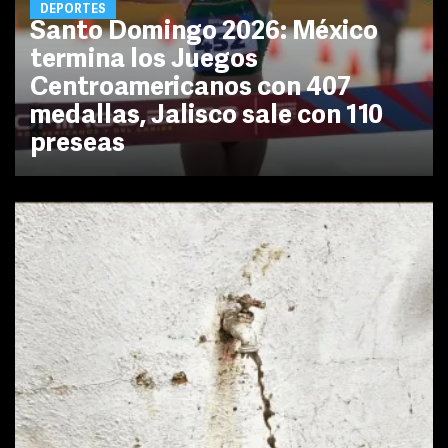
DEPORTES
Santo Domingo 2026: México
termina los Juegos
Centroamericanos con 407
medallas, Jalisco sale con 110
preseas