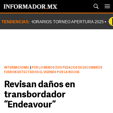
TENDENCIAS:
HORARIOS TORNEO APERTURA 2025
INTERNACIONAL
|
POR LO MENOS DOS PEDAZOS DE ESCOMBROS
FUERON DETECTADOS EL VIERNES POR LA NOCHE
Revisan daños en
transbordador
“Endeavour”