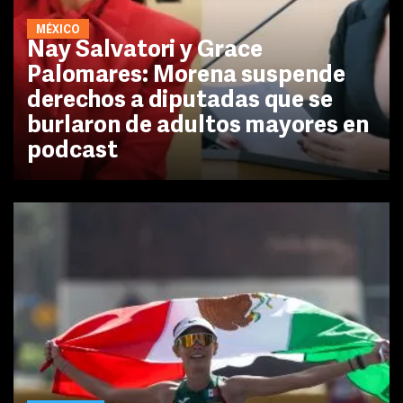
MÉXICO
Nay Salvatori y Grace
Palomares: Morena suspende
derechos a diputadas que se
burlaron de adultos mayores en
podcast