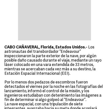
CABO CAÑAVERAL, Florida, Estados Unidos.-
Los
astronautas del transbordador “Endeavour”
inspeccionaron la parte exterior de la nave, por algún
posible daño causado durante el viaje, mediante un rayo
láser colocado en una vara extendida de 33 metros,
mientras se acercaban cada vez más a su destino, la
Estación Espacial Internacional (EEI).
Por lo menos dos pedazos de escombros fueron
detectados el viernes por la noche en las fotografías del
lanzamiento, informó el control de la misión, y los
ingenieros estudiaban con detenimiento las imágenes a
fin de determinar si algo golpeó al “Endeavour”.
La nave espacial, con una tripulación de siete
integrantes, avanzaba hacia su meta donde acoplará