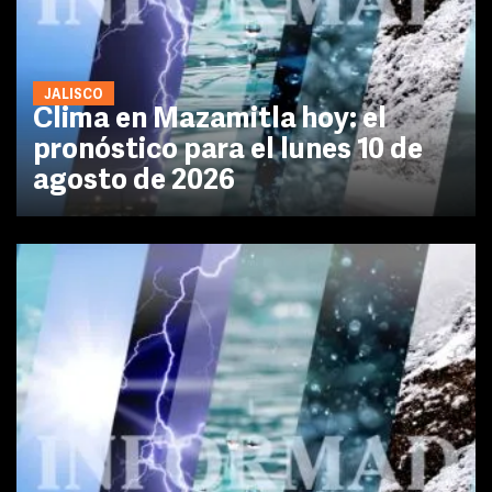
JALISCO
Clima en Mazamitla hoy: el
pronóstico para el lunes 10 de
agosto de 2026