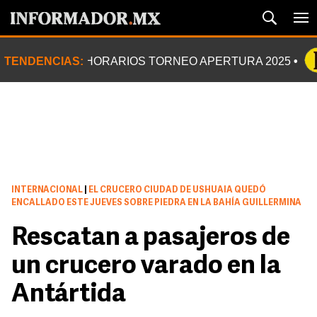
TENDENCIAS:
HORARIOS TORNEO APERTURA 2025
INTERNACIONAL
|
EL CRUCERO CIUDAD DE USHUAIA QUEDÓ
ENCALLADO ESTE JUEVES SOBRE PIEDRA EN LA BAHÍA GUILLERMINA
Rescatan a pasajeros de
un crucero varado en la
Antártida