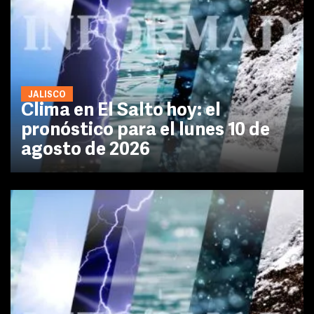
JALISCO
Clima en El Salto hoy: el
pronóstico para el lunes 10 de
agosto de 2026