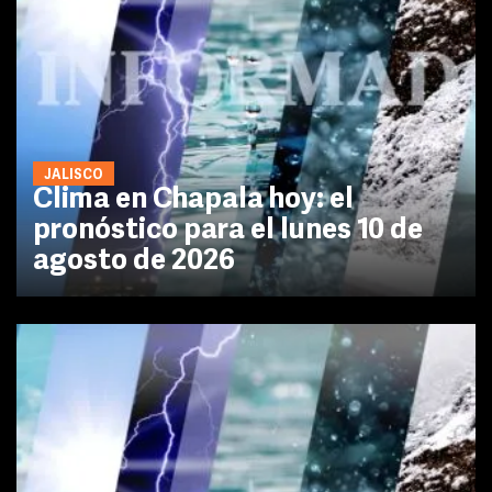
JALISCO
Clima en Chapala hoy: el
pronóstico para el lunes 10 de
agosto de 2026