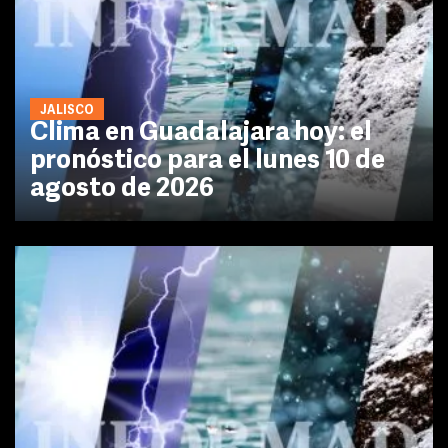
JALISCO
Clima en Guadalajara hoy: el
pronóstico para el lunes 10 de
agosto de 2026