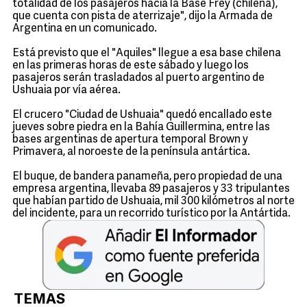
totalidad de los pasajeros hacia la Base Frey (chilena),
que cuenta con pista de aterrizaje", dijo la Armada de
Argentina en un comunicado.
Está previsto que el "Aquiles" llegue a esa base chilena
en las primeras horas de este sábado y luego los
pasajeros serán trasladados al puerto argentino de
Ushuaia por vía aérea.
El crucero "Ciudad de Ushuaia" quedó encallado este
jueves sobre piedra en la Bahía Guillermina, entre las
bases argentinas de apertura temporal Brown y
Primavera, al noroeste de la península antártica.
El buque, de bandera panameña, pero propiedad de una
empresa argentina, llevaba 89 pasajeros y 33 tripulantes
que habían partido de Ushuaia, mil 300 kilómetros al norte
del incidente, para un recorrido turístico por la Antártida.
TEMAS