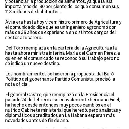
y potenciar la producción de alimentos, ya que la isla
importa más del 80 por ciento de los que consumen sus
11.3 millones de habitantes.
Ávila era hasta hoy viceministro primero de Agricultura y
el comunicado dice que es un ingeniero agrónomo con
más de 38 años de experiencia en distintos cargos del
sector azucarero.
Del Toro reemplaza en la cartera de la Agricultura a la
hasta ahora ministra interina María del Carmen Pérez, a
quien en el comunicado se reconoció su trabajo pero no
se indicó un nuevo destino.
Los nombramientos se hicieron a propuesta del Buró
Político del gobernante Partido Comunista, precisó la
nota oficial.
El general Castro, que reemplazó en la Presidencia el
pasado 24 de febrero a su convaleciente hermano Fidel,
ha hecho desde entonces muy pocos cambios en el
nutrido Gabinete ministerial que heredó, pero analistas y
diplomáticos acreditados en La Habana esperan más
novedades antes de fin de año.