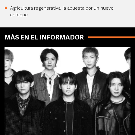
Agricultura regenerativa, la apuesta por un nuevo
enfoque
MÁS EN EL INFORMADOR