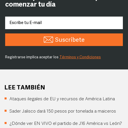
comenzar tu día
Suscríbete
Registrarse implica aceptar los
Términos y Condiciones
LEE TAMBIÉN
Ataques ilegales de EU y recursos de América Latina
Sader Jalisco dará 150 pesos por tonelada a maiceros
¿Dónde ver EN VIVO el partido de J16 América vs León?