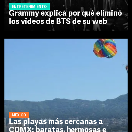
ENTRETENIMIENTO
Grammy explica por qué eliminó
los videos de BTS de su web
MÉXICO
Las playas más cercanas a
CDMX: baratas, hermosas e