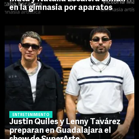
en la gimnasia por aparatos
ENTRETENIMIENTO
Justin Quiles y Lenny Tavárez
preparan en Guadalajara el