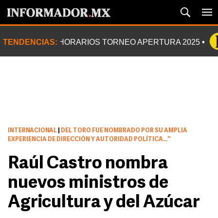
TENDENCIAS:
HORARIOS TORNEO APERTURA 2025
INTERNACIONAL
|
DEL TORO FUE NOMBRADO POR SU AMPLIA
EXPERIENCIA DE DIRECCIÓN Y AUTORIDAD POLÍTICA...''
Raúl Castro nombra
nuevos ministros de
Agricultura y del Azúcar