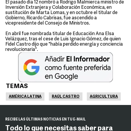
El pasado día 12 nombró a Rodrigo Malmierca ministro de
Inversión Extranjera y Colaboración Económica, en
sustitución de Marta Lomas, y en octubre el titular de
Gobierno, Ricardo Cabrisas, fue ascendido a
vicepresidente del Consejo de Ministros.
En abril fue nombrada titular de Educación Ana Elsa
Velázquez, tras el cese de Luis Ignacio Gómez, de quien
Fidel Castro dijo que "había perdido energía y conciencia
revolucionaria".
TEMAS
AMÉRICA LATINA
RAÚL CASTRO
AGRICULTURA
RECIBE LAS ÚLTIMAS NOTICIAS EN TU E-MAIL
Todo lo que necesitas saber para