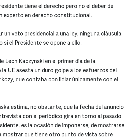
Presidente tiene el derecho pero no el deber de
un experto en derecho constitucional.
 un veto presidencial a una ley, ninguna cláusula
 si el Presidente se opone a ello.
e Lech Kaczynski en el primer día de la
 la UE asesta un duro golpe a los esfuerzos del
rkozy, que contaba con lidiar únicamente con el
ska estima, no obstante, que la fecha del anuncio
ntrevista con el periódico gira en torno al pasado
esidente, es la ocasión de imponerse, de mostrarse
ra mostrar que tiene otro punto de vista sobre