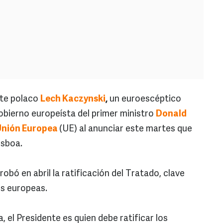
te polaco
Lech Kaczynski
,
un euroescéptico
gobierno europeísta del primer ministro
Donald
Unión Europea
(UE) al anunciar este martes que
isboa.
obó en abril la ratificación del Tratado, clave
es europeas.
, el Presidente es quien debe ratificar los