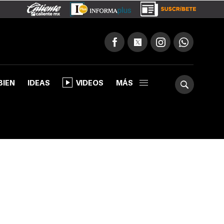
BIEN
IDEAS
VIDEOS
MÁS