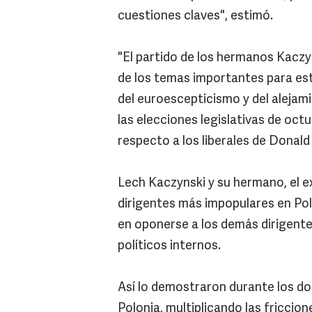
cuestiones claves", estimó.
"El partido de los hermanos Kacz
de los temas importantes para este
del euroescepticismo y del alejam
las elecciones legislativas de oc
respecto a los liberales de Donald
Lech Kaczynski y su hermano, el e
dirigentes más impopulares en Pol
en oponerse a los demás dirigente
políticos internos.
Así lo demostraron durante los dos
Polonia, multiplicando las friccion