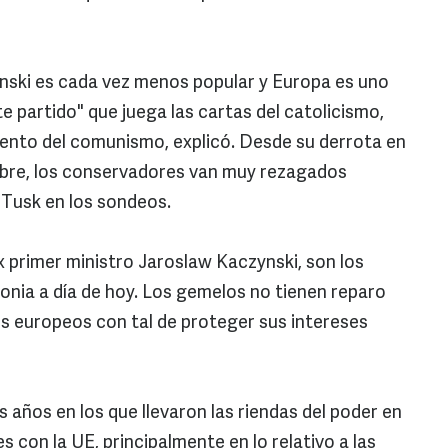
ynski es cada vez menos popular y Europa es uno
 partido" que juega las cartas del catolicismo,
iento del comunismo, explicó. Desde su derrota en
tubre, los conservadores van muy rezagados
 Tusk en los sondeos.
x primer ministro Jaroslaw Kaczynski, son los
onia a día de hoy. Los gemelos no tienen reparo
s europeos con tal de proteger sus intereses
 años en los que llevaron las riendas del poder en
es con la UE, principalmente en lo relativo a las