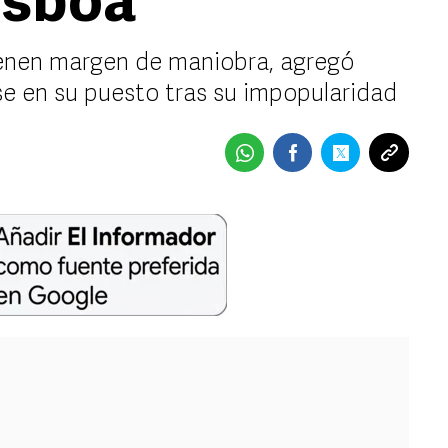
isboa
tienen margen de maniobra, agregó
e en su puesto tras su impopularidad