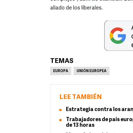
aliado de los liberales.
TEMAS
EUROPA
UNIÓN EUROPEA
LEE TAMBIÉN
Estrategia contra los ara
Trabajadores de país europ
de 13 horas