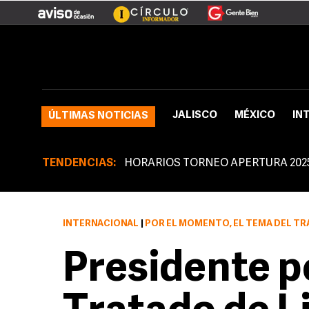
JALISCO
MÉXICO
IN
ÚLTIMAS NOTICIAS
TENDENCIAS:
HORARIOS TORNEO APERTURA 202
INTERNACIONAL
|
POR EL MOMENTO, EL TEMA DEL TRATAD
Presidente p