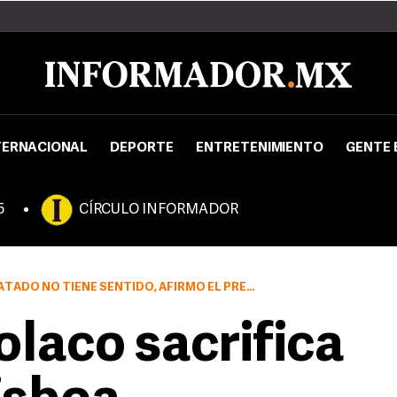
TERNACIONAL
DEPORTE
ENTRETENIMIENTO
GENTE 
5
CÍRCULO INFORMADOR
O NO TIENE SENTIDO, AFIRMÓ EL PRESIDENTE
olaco sacrifica