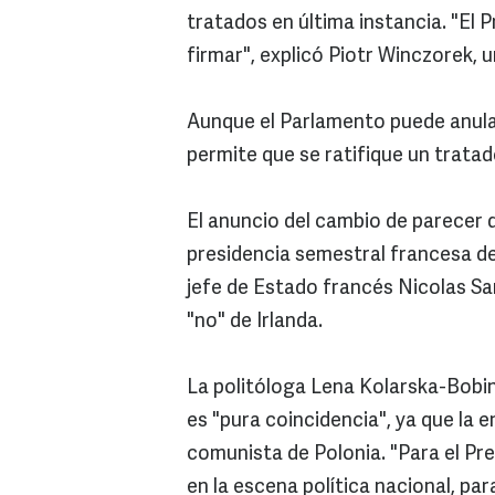
tratados en última instancia. "El 
firmar", explicó Piotr Winczorek, 
Aunque el Parlamento puede anular
permite que se ratifique un tratado
El anuncio del cambio de parecer d
presidencia semestral francesa de
jefe de Estado francés Nicolas Sa
"no" de Irlanda.
La politóloga Lena Kolarska-Bobin
es "pura coincidencia", ya que la e
comunista de Polonia. "Para el Pr
en la escena política nacional, pa