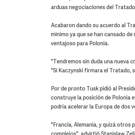
arduas negociaciones del Tratado
Acabaron dando su acuerdo al Trat
mínimo ya que se han cansado de r
ventajoso para Polonia.
"Tendremos sin duda una nueva cris
"Si Kaczynski firmara el Tratado, 
Por de pronto Tusk pidió al Presi
construye la posición de Polonia 
podría acelerar la Europa de dos 
"Francia, Alemania, y quizá otros p
complejos", advirtió Stanislaw Zel