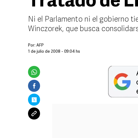
Tratado de L
Ni el Parlamento ni el gobierno 
Winczorek, que busca consolidars
Por:
AFP
1 de julio de 2008 - 09:04 hs