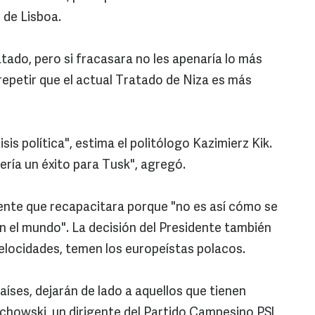
 de Lisboa.
ado, pero si fracasara no les apenaría lo más
epetir que el actual Tratado de Niza es más
is política", estima el politólogo Kazimierz Kik.
sería un éxito para Tusk", agregó.
dente que recapacitara porque "no es así cómo se
en el mundo". La decisión del Presidente también
velocidades, temen los europeístas polacos.
aíses, dejarán de lado a aquellos que tienen
ichowski, un dirigente del Partido Campesino PSL,