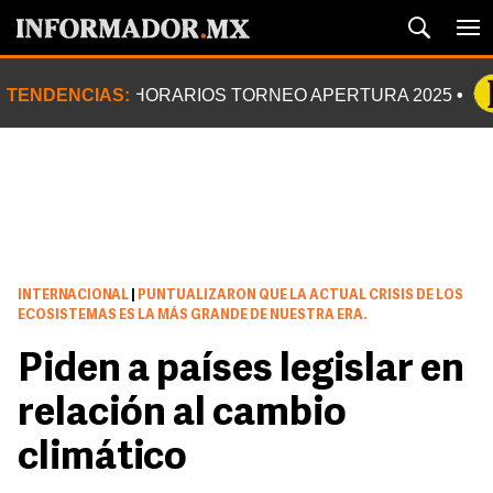
TENDENCIAS:
HORARIOS TORNEO APERTURA 2025
INTERNACIONAL
|
PUNTUALIZARON QUE LA ACTUAL CRISIS DE LOS
ECOSISTEMAS ES LA MÁS GRANDE DE NUESTRA ERA.
Piden a países legislar en
relación al cambio
climático