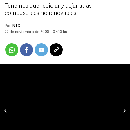
Tenemos que reciclar y dejar atrás
combustibles no renovables
Por:
NTX
22 de noviembre de 2008 - 07:13 hs