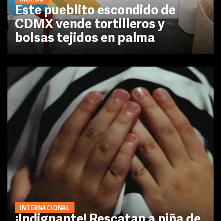
Este pueblito escondido de
CDMX vende tortilleros y
bolsas tejidos en palma
INTERNACIONAL
¡Indignante! Rescatan a niña de