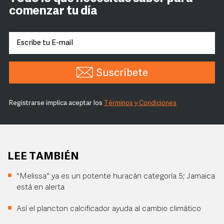
comenzar tu día
Suscríbete
Registrarse implica aceptar los
Términos y Condiciones
LEE TAMBIÉN
"Melissa" ya es un potente huracán categoría 5; Jamaica
está en alerta
Así el plancton calcificador ayuda al cambio climático