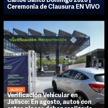
Caribe Santo Domingo 2026 |
Ceremonia de Clausura EN VIVO
JALISCO
Verificación Vehicular en
Jalisco: En agosto, autos con