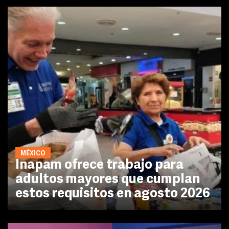
MÉXICO
Inapam ofrece trabajo para
adultos mayores que cumplan
estos requisitos en agosto 2026