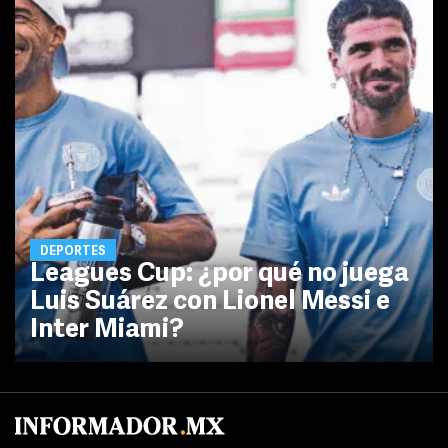
DEPORTES
Leagues Cup: ¿por qué no juega
Luis Suárez con Lionel Messi e
Inter Miami?