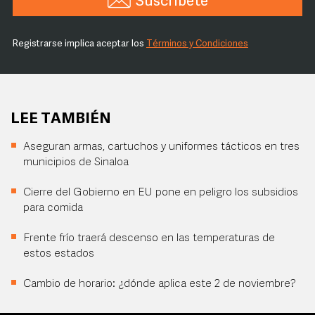
Suscríbete
Registrarse implica aceptar los
Términos y Condiciones
LEE TAMBIÉN
Aseguran armas, cartuchos y uniformes tácticos en tres
municipios de Sinaloa
Cierre del Gobierno en EU pone en peligro los subsidios
para comida
Frente frío traerá descenso en las temperaturas de
estos estados
Cambio de horario: ¿dónde aplica este 2 de noviembre?