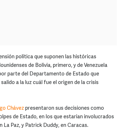
tensión política que suponen las históricas
unidenses de Bolivia, primero, y de Venezuela
a por parte del Departamento de Estado que
lido a la luz cuál fue el origen de la crisis
go Chávez
presentaron sus decisiones como
olpes de Estado, en los que estarían involucrados
en La Paz, y Patrick Duddy, en Caracas.