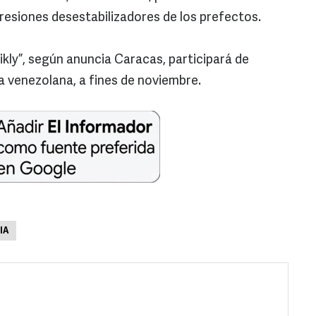
presiones desestabilizadores de los prefectos.
likly”, según anuncia Caracas, participará de
 venezolana, a fines de noviembre.
IA