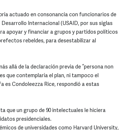
habría actuado en consonancia con funcionarios de
 Desarrollo Internacional (USAID, por sus siglas
ara apoyar y financiar a grupos y partidos políticos
prefectos rebeldes, para desestabilizar al
ás allá de la declaración previa de “persona non
les que contemplaría el plan, ni tampoco el
a es Condoleezza Rice, respondió a estas
a que un grupo de 90 intelectuales le hiciera
ndidatos presidenciales.
démicos de universidades como Harvard University,