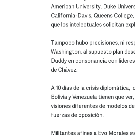
American University, Duke Universi
California-Davis, Queens College, 
que los intelectuales solicitan exp
Tampoco hubo precisiones, ni resp
Washington, al supuesto plan des
Duddy en consonancia con líderes 
de Chávez.
A 10 días de la crisis diplomática, 
Bolivia y Venezuela tienen que ver
visiones diferentes de modelos de
fuerzas de oposición.
Militantes afines a Evo Morales ga