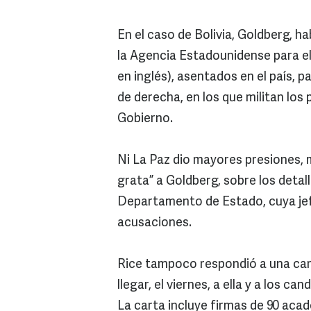
En el caso de Bolivia, Goldberg, 
la Agencia Estadounidense para el
en inglés), asentados en el país, p
de derecha, en los que militan los 
Gobierno.
Ni La Paz dio mayores presiones, m
grata” a Goldberg, sobre los detal
Departamento de Estado, cuya jef
acusaciones.
Rice tampoco respondió a una cart
llegar, el viernes, a ella y a los ca
La carta incluye firmas de 90 aca