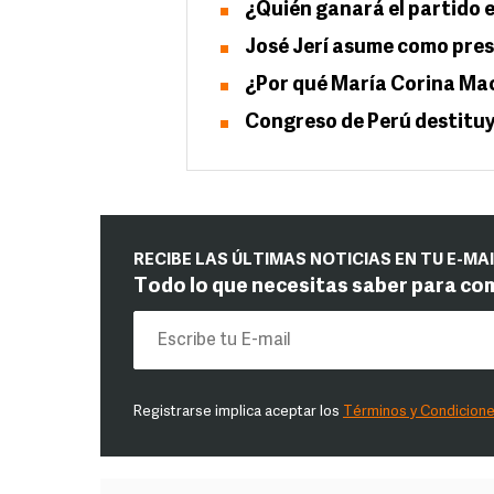
¿Quién ganará el partido e
José Jerí asume como pres
¿Por qué María Corina Mac
Congreso de Perú destituy
RECIBE LAS ÚLTIMAS NOTICIAS EN TU E-MA
Todo lo que necesitas saber para co
Registrarse implica aceptar los
Términos y Condicion