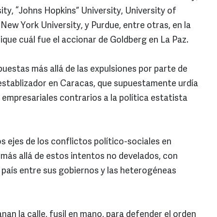
ty, “Johns Hopkins” University, University of
New York University, y Purdue, entre otras, en la
lique cuál fue el accionar de Goldberg en La Paz.
uestas más allá de las expulsiones por parte de
establizador en Caracas, que supuestamente urdía
empresariales contrarios a la política estatista
los ejes de los conflictos político-sociales en
, más allá de estos intentos no develados, con
 país entre sus gobiernos y las heterogéneas
nan la calle, fusil en mano, para defender el orden