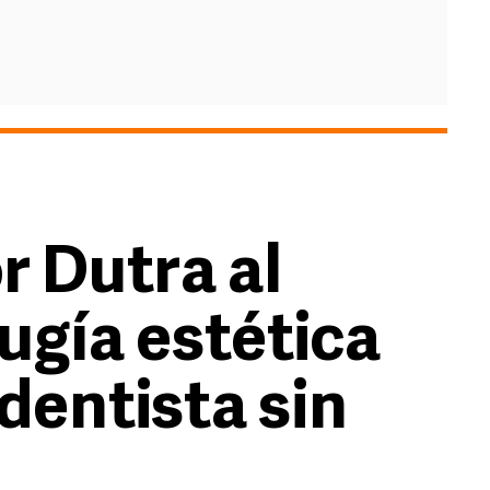
r Dutra al
rugía estética
dentista sin