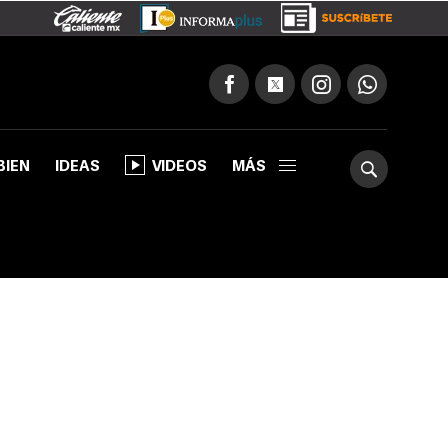
BIEN
IDEAS
VIDEOS
MÁS