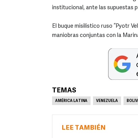
institucional, ante las supuestas 
El buque misilístico ruso “Pyotr Ve
maniobras conjuntas con la Marina
TEMAS
AMÉRICA LATINA
VENEZUELA
BOLIV
LEE TAMBIÉN