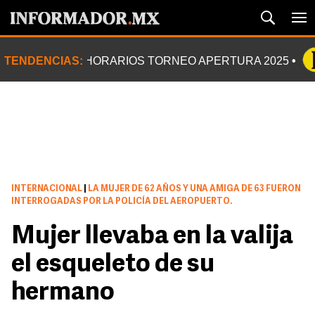
TENDENCIAS:
HORARIOS TORNEO APERTURA 2025
INTERNACIONAL
|
LA MUJER DE 62 AÑOS Y UNA AMIGA DE 63 FUERON
INTERROGADAS POR LA POLICÍA DEL AEROPUERTO.
Mujer llevaba en la valija
el esqueleto de su
hermano