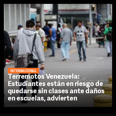
INTERNACIONAL
Terremotos Venezuela:
Estudiantes están en riesgo de
quedarse sin clases ante daños
en escuelas, advierten