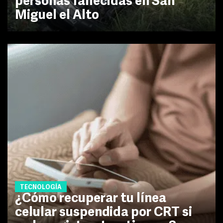
personas fallecidas en San
Miguel el Alto
TECNOLOGÍA
¿Cómo recuperar tu línea
celular suspendida por CRT si