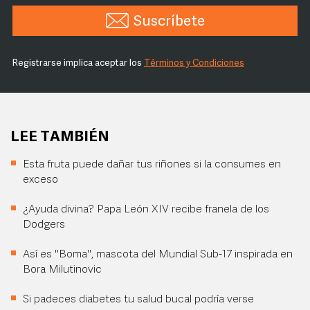
Suscríbete
Registrarse implica aceptar los
Términos y Condiciones
LEE TAMBIÉN
Esta fruta puede dañar tus riñones si la consumes en
exceso
¿Ayuda divina? Papa León XIV recibe franela de los
Dodgers
Así es "Boma", mascota del Mundial Sub-17 inspirada en
Bora Milutinovic
Si padeces diabetes tu salud bucal podría verse