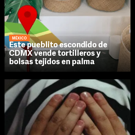
MÉXICO
Este pueblito escondido de
CDMX vende tortilleros y
bolsas tejidos en palma