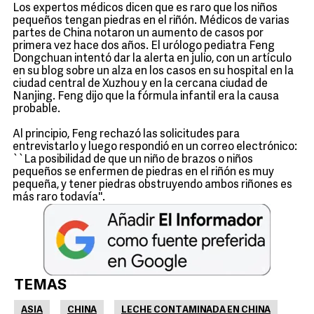
Los expertos médicos dicen que es raro que los niños
pequeños tengan piedras en el riñón. Médicos de varias
partes de China notaron un aumento de casos por
primera vez hace dos años. El urólogo pediatra Feng
Dongchuan intentó dar la alerta en julio, con un artículo
en su blog sobre un alza en los casos en su hospital en la
ciudad central de Xuzhou y en la cercana ciudad de
Nanjing. Feng dijo que la fórmula infantil era la causa
probable.
Al principio, Feng rechazó las solicitudes para
entrevistarlo y luego respondió en un correo electrónico:
``La posibilidad de que un niño de brazos o niños
pequeños se enfermen de piedras en el riñón es muy
pequeña, y tener piedras obstruyendo ambos riñones es
más raro todavía''.
TEMAS
ASIA
CHINA
LECHE CONTAMINADA EN CHINA