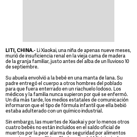
LITI, CHINA.-
Li Xiaokai, una niña de apenas nueve meses,
murió de insuficiencia renal en la vieja cama de madera
de la granja familiar, justo antes del alba de un lluvioso 10
de septiembre.
Su abuela envolvió a la bebé en una manta de lana. Su
padre entregó el cuerpo a otros hombres del poblado
para que fuera enterrado en un riachuelo lodoso. Los
médicos y la familia nunca supieron por qué se enfermó.
Un día más tarde, los medios estatales de comunicación
informaron que el tipo de fórmula infantil que ella bebió
estaba adulterado con un químico industrial.
Sin embargo, las muertes de Xiaokai y por lo menos otros
cuatro bebés no están incluidos en el saldo oficial de
muertos por la peor alarma de seguridad por alimentos