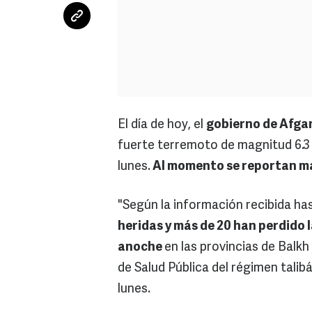
El día de hoy, el
gobierno de Afga
fuerte terremoto de magnitud 6.3
lunes.
Al momento se reportan má
"Según la información recibida h
heridas y más de 20 han perdido
anoche
en las provincias de Balkh
de Salud Pública del régimen tali
lunes.