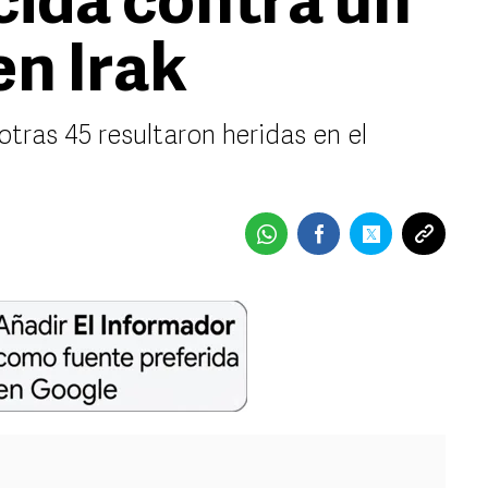
cida contra un
en Irak
tras 45 resultaron heridas en el