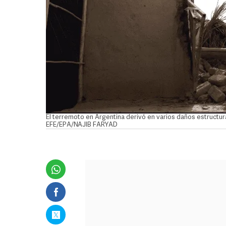
El terremoto en Argentina derivó en varios daños estructu
EFE/EPA/NAJIB FARYAD