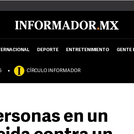
TERNACIONAL
DEPORTE
ENTRETENIMIENTO
GENTE 
5
CÍRCULO INFORMADOR
ersonas en un