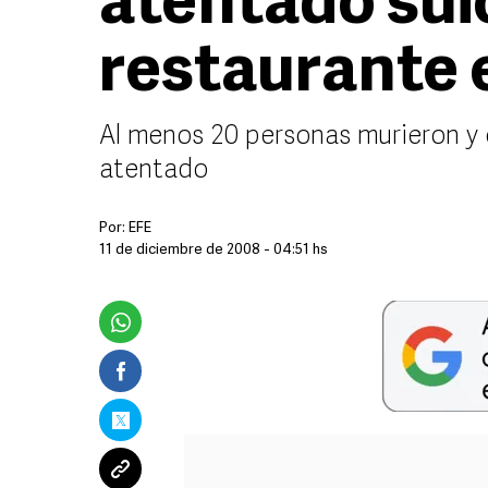
atentado sui
restaurante 
Al menos 20 personas murieron y o
atentado
Por:
EFE
11 de diciembre de 2008 - 04:51 hs