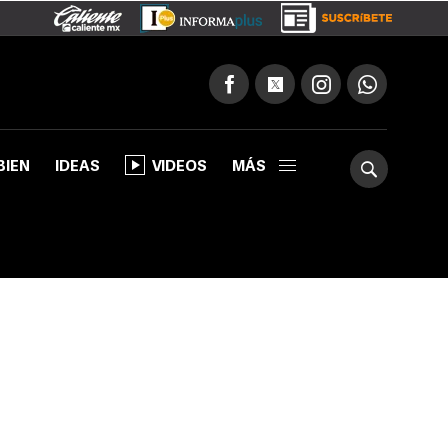
BIEN
IDEAS
VIDEOS
MÁS