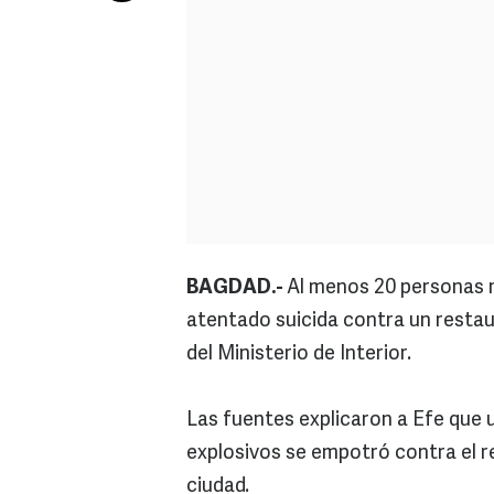
BAGDAD.-
Al menos 20 personas m
atentado suicida contra un restaur
del Ministerio de Interior.
Las fuentes explicaron a Efe que 
explosivos se empotró contra el re
ciudad.