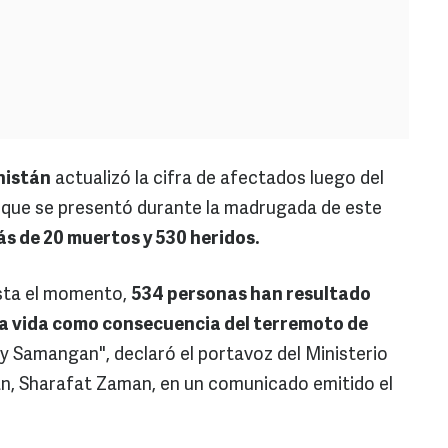
nistán
actualizó la cifra de afectados luego del
 que se presentó durante la madrugada de este
s de 20 muertos y 530 heridos.
asta el momento,
534 personas han resultado
 la vida como consecuencia del terremoto de
 y Samangan", declaró el portavoz del Ministerio
bán, Sharafat Zaman, en un comunicado emitido el