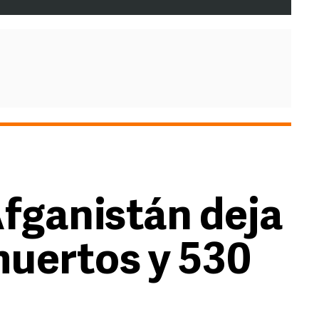
fganistán deja
muertos y 530