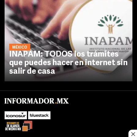
MÉXICO
INAPAM: TODOS los trámites
que puedes hacer en internet sin
salir de casa