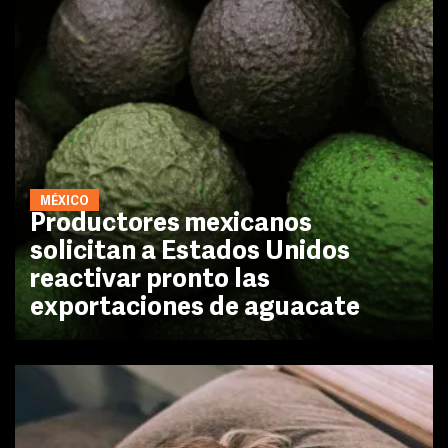
MÉXICO
Productores mexicanos
solicitan a Estados Unidos
reactivar pronto las
exportaciones de aguacate