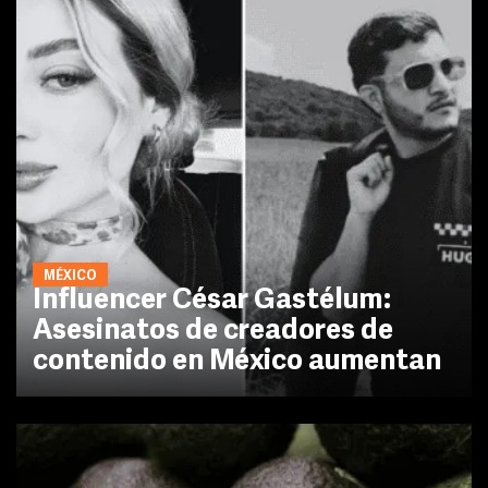
MÉXICO
Influencer César Gastélum:
Asesinatos de creadores de
contenido en México aumentan