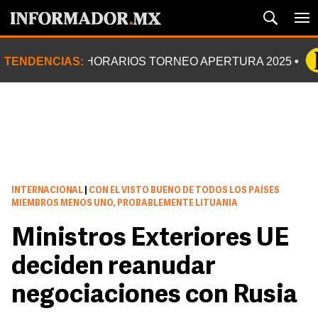
TENDENCIAS:
HORARIOS TORNEO APERTURA 2025
INTERNACIONAL
|
CON EL VISTO BUENO DE TODOS LOS PAÍSES
MIEMBROS MENOS UNO, PROBABLEMENTE LITUANIA
Ministros Exteriores UE
deciden reanudar
negociaciones con Rusia