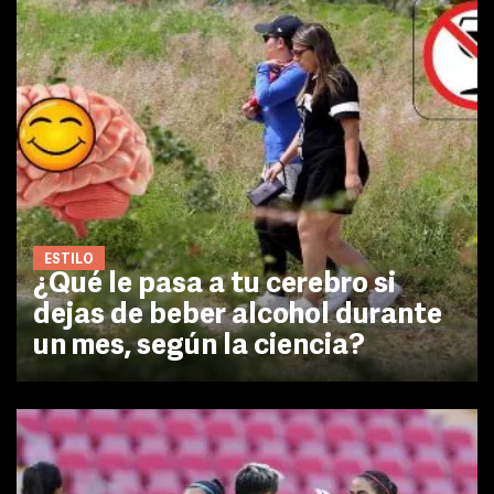
ESTILO
¿Qué le pasa a tu cerebro si
dejas de beber alcohol durante
un mes, según la ciencia?