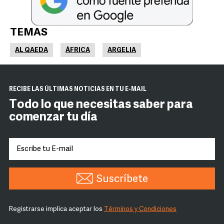
TEMAS
AL QAEDA
ÁFRICA
ARGELIA
RECIBE LAS ÚLTIMAS NOTICIAS EN TU E-MAIL
Todo lo que necesitas saber para
comenzar tu día
Suscríbete
Registrarse implica aceptar los
Términos y Condiciones