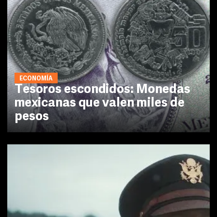
ECONOMÍA
Tesoros escondidos: Monedas
mexicanas que valen miles de
pesos