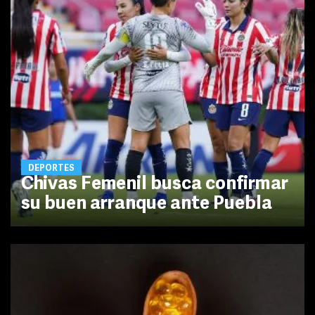
DEPORTES
Chivas Femenil busca confirmar
su buen arranque ante Puebla