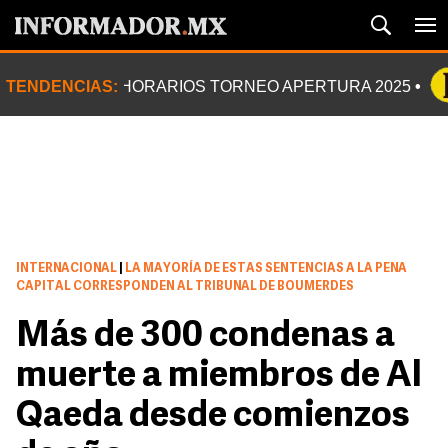
TENDENCIAS:
HORARIOS TORNEO APERTURA 2025
INTERNACIONAL
|
LA MAYORÍA DE ESTAS SENTENCIAS A LA PENA
CAPITAL CORRESPONDEN AL TRIBUNAL DE BOUMERDES
Más de 300 condenas a
muerte a miembros de Al
Qaeda desde comienzos