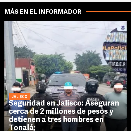
MÁS EN EL INFORMADOR
JALISCO
Seguridad en Jalisco: Aseguran
cerca de 2 millones de pesos y
detienen a tres hombres en
Tonalá;