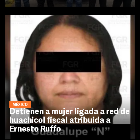
MÉXICO
Detienen a mujer ligada a red de
huachicol fiscal atribuida a
Ernesto Ruffo