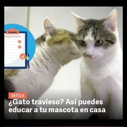
ESTILO
¿Gato travieso? Así puedes
educar a tu mascota en casa