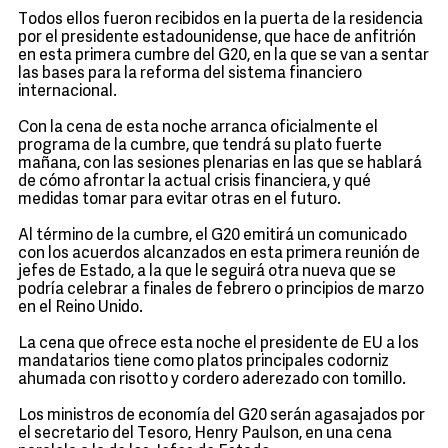
Todos ellos fueron recibidos en la puerta de la residencia
por el presidente estadounidense, que hace de anfitrión
en esta primera cumbre del G20, en la que se van a sentar
las bases para la reforma del sistema financiero
internacional.
Con la cena de esta noche arranca oficialmente el
programa de la cumbre, que tendrá su plato fuerte
mañana, con las sesiones plenarias en las que se hablará
de cómo afrontar la actual crisis financiera, y qué
medidas tomar para evitar otras en el futuro.
Al término de la cumbre, el G20 emitirá un comunicado
con los acuerdos alcanzados en esta primera reunión de
jefes de Estado, a la que le seguirá otra nueva que se
podría celebrar a finales de febrero o principios de marzo
en el Reino Unido.
La cena que ofrece esta noche el presidente de EU a los
mandatarios tiene como platos principales codorniz
ahumada con risotto y cordero aderezado con tomillo.
Los ministros de economía del G20 serán agasajados por
el secretario del Tesoro, Henry Paulson, en una cena