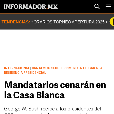
TENDENCIAS:
HORARIOS TORNEO APERTURA 2025
INTERNACIONAL
|
BAN KI MOON FUE EL PRIMERO EN LLEGAR A LA
RESIDENCIA PRESIDENCIAL
Mandatarios cenarán en
la Casa Blanca
George W. Bush recibe a los presidentes del