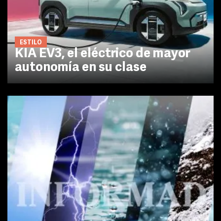
ESTILO
KIA EV3, el eléctrico de mayor
autonomía en su clase