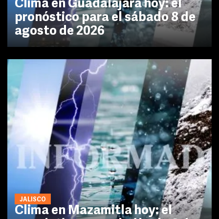
Clima en Guadalajara hoy: el
pronóstico para el sábado 8 de
agosto de 2026
JALISCO
Clima en Mazamitla hoy: el