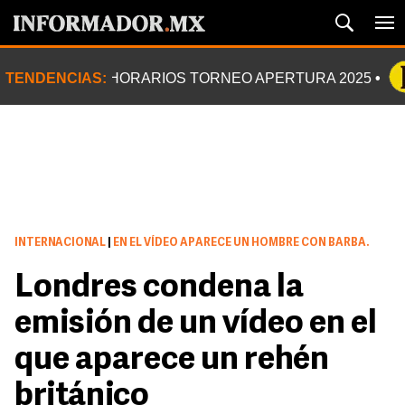
TENDENCIAS:
HORARIOS TORNEO APERTURA 2025
INTERNACIONAL
|
EN EL VÍDEO APARECE UN HOMBRE CON BARBA.
Londres condena la
emisión de un vídeo en el
que aparece un rehén
británico