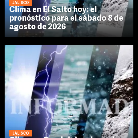
JALISCO
Clima en El Salto hoy: el
pronóstico para el sábado 8 de
agosto de 2026
JALISCO