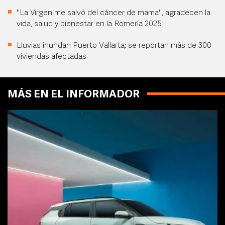
"La Virgen me salvó del cáncer de mama", agradecen la
vida, salud y bienestar en la Romería 2025
Lluvias inundan Puerto Vallarta; se reportan más de 300
viviendas afectadas
MÁS EN EL INFORMADOR