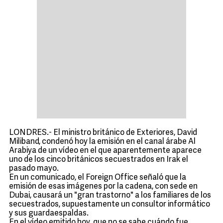
LONDRES.- El ministro británico de Exteriores, David
Miliband, condenó hoy la emisión en el canal árabe Al
Arabiya de un vídeo en el que aparentemente aparece
uno de los cinco británicos secuestrados en Irak el
pasado mayo.
En un comunicado, el Foreign Office señaló que la
emisión de esas imágenes por la cadena, con sede en
Dubai, causará un "gran trastorno" a los familiares de los
secuestrados, supuestamente un consultor informático
y sus guardaespaldas.
En el vídeo emitido hoy, que no se sabe cuándo fue