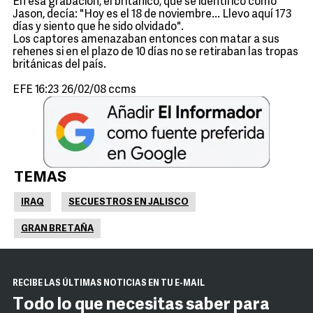
En esa grabación, el británico, que se identificó como
Jason, decía: "Hoy es el 18 de noviembre... Llevo aquí 173
días y siento que he sido olvidado".
Los captores amenazaban entonces con matar a sus
rehenes si en el plazo de 10 días no se retiraban las tropas
británicas del país.
EFE 16:23 26/02/08 ccms
TEMAS
IRAQ
SECUESTROS EN JALISCO
GRAN BRETAÑA
RECIBE LAS ÚLTIMAS NOTICIAS EN TU E-MAIL
Todo lo que necesitas saber para