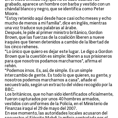
grabado, aparece un hombre con barba y vestido con un
chándal blanco y negro, que se identifica como Peter
Moore.
"Estoy retenido aquí desde hace casi ocho meses y echo
mucho de menos a mi familia", dice en inglés, mientras
una voz traduce sus palabras al árabe.
Después, le pide al primer ministro británico, Gordon
Brown, que las fuerzas de la coalición liberen a nueve
iraquíes que tienen detenidos a cambio de la libertad de
los cinco rehenes.
"Lo único que quiero es dejar este lugar. Le digo a Gordon
Brown que la cuestión es simple: liberen a sus prisioneros
para que nosotros podamos marcharnos", afirma el
rehén.
"Podemos irnos. Es, así, de simple. Es un simple
intercambio de gente. Es todo lo que quieren, su gente, y
nosotros podemos marcharnos a casa", añade el
secuestrado, según un extracto del vídeo recogido por la
BBC.
Los británicos, que no han sido identificados oficialmente,
fueron capturados por unos 40 hombres armados,
vestidos con uniformes de la Policía, en el Ministerio de
Finanzas iraquí el 29 de mayo del 2007.
En ese momento, las autoridades locales acusaron del