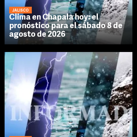
JALISCO
Clima en Chapala hoy: el
pronóstico para el sábado 8 de
agosto de 2026