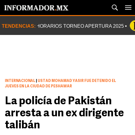
TENDENCIAS:
HORARIOS TORNEO APERTURA 2025
INTERNACIONAL
|
USTAD MOHAMAD YASIR FUE DETENIDO EL
JUEVES EN LA CIUDAD DE PESHAWAR
La policía de Pakistán
arresta a un ex dirigente
talibán