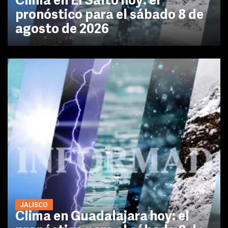
Clima en El Salto hoy: el
pronóstico para el sábado 8 de
agosto de 2026
JALISCO
Clima en Guadalajara hoy: el