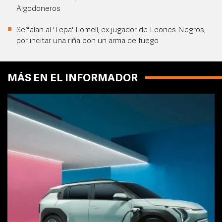
Algodoneros
Señalan al 'Tepa' Lomelí, ex jugador de Leones Negros,
por incitar una riña con un arma de fuego
MÁS EN EL INFORMADOR