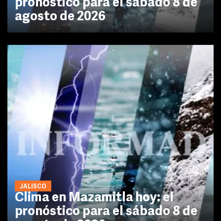
pronóstico para el sábado 8 de
agosto de 2026
JALISCO
Clima en Mazamitla hoy: el
pronóstico para el sábado 8 de