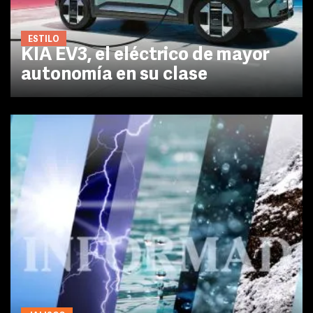
ESTILO
KIA EV3, el eléctrico de mayor
autonomía en su clase