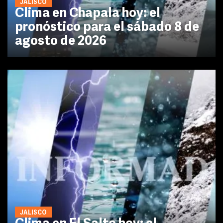
JALISCO
Clima en Chapala hoy: el
pronóstico para el sábado 8 de
agosto de 2026
JALISCO