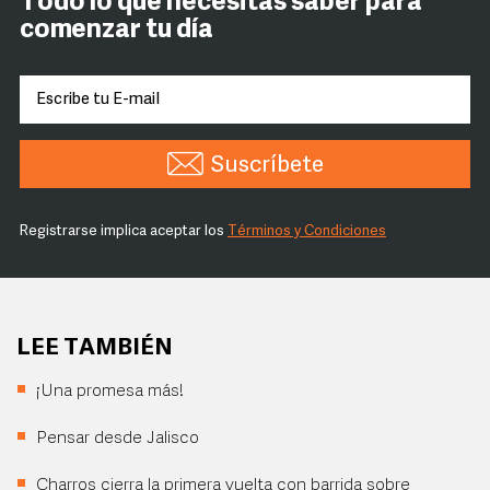
Todo lo que necesitas saber para
comenzar tu día
Suscríbete
Registrarse implica aceptar los
Términos y Condiciones
LEE TAMBIÉN
¡Una promesa más!
Pensar desde Jalisco
Charros cierra la primera vuelta con barrida sobre