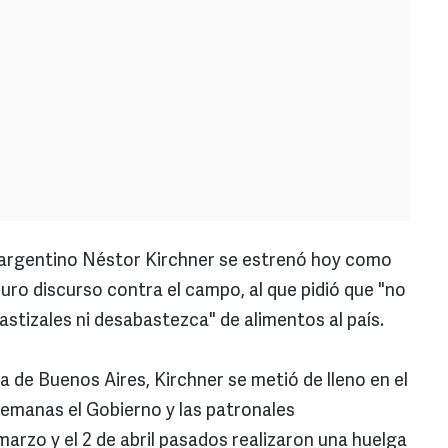
argentino Néstor Kirchner se estrenó hoy como
duro discurso contra el campo, al que pidió que "no
stizales ni desabastezca" de alimentos al país.
ia de Buenos Aires, Kirchner se metió de lleno en el
emanas el Gobierno y las patronales
marzo y el 2 de abril pasados realizaron una huelga