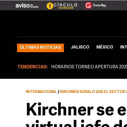
JALISCO
MÉXICO
IN
ÚLTIMAS NOTICIAS
TENDENCIAS:
HORARIOS TORNEO APERTURA 202
INTERNACIONAL
|
KIRCHNER SEÑALÓ QUE EL SECTOR AGR
Kirchner se 