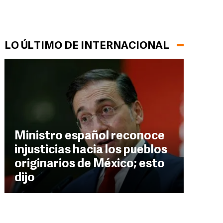
LO ÚLTIMO DE INTERNACIONAL
Ministro español reconoce
injusticias hacia los pueblos
originarios de México; esto
dijo