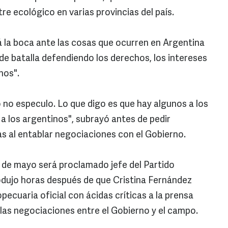
 ecológico en varias provincias del país.
á la boca ante las cosas que ocurren en Argentina
 de batalla defendiendo los derechos, los intereses
nos".
 no especulo. Lo que digo es que hay algunos a los
a a los argentinos", subrayó antes de pedir
ias al entablar negociaciones con el Gobierno.
18 de mayo será proclamado jefe del Partido
produjo horas después de que Cristina Fernández
opecuaria oficial con ácidas críticas a la prensa
las negociaciones entre el Gobierno y el campo.