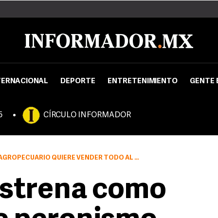
TERNACIONAL
DEPORTE
ENTRETENIMIENTO
GENTE 
5
CÍRCULO INFORMADOR
OPECUARIO QUIERE VENDER TODO AL EXTERIOR
estrena como