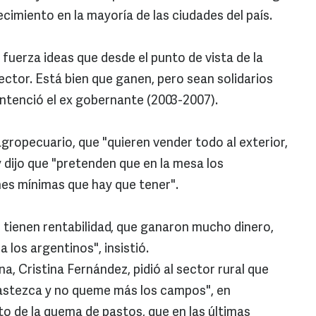
cimiento en la mayoría de las ciudades del país.
 fuerza ideas que desde el punto de vista de la
ector. Está bien que ganen, pero sean solidarios
entenció el ex gobernante (2003-2007).
 agropecuario, que "quieren vender todo al exterior,
 dijo que "pretenden que en la mesa los
es mínimas que hay que tener".
e tienen rentabilidad, que ganaron mucho dinero,
a los argentinos", insistió.
a, Cristina Fernández, pidió al sector rural que
bastezca y no queme más los campos", en
to de la quema de pastos, que en las últimas