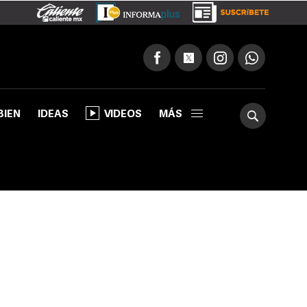
BIEN
IDEAS
VIDEOS
MÁS