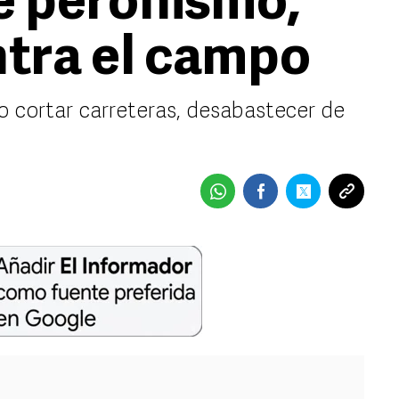
de peronismo,
tra el campo
o cortar carreteras, desabastecer de