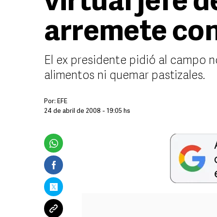
virtual jefe 
arremete con
El ex presidente pidió al campo n
alimentos ni quemar pastizales.
Por:
EFE
24 de abril de 2008 - 19:05 hs