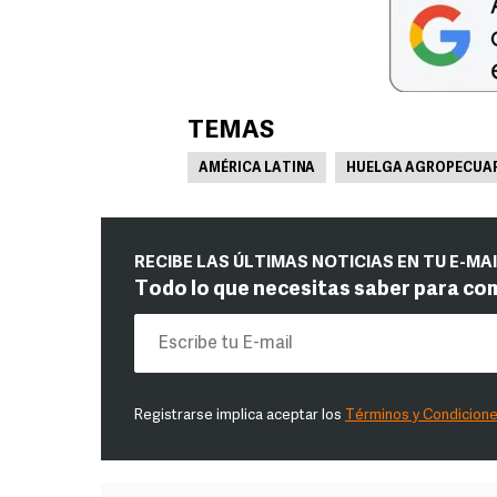
TEMAS
AMÉRICA LATINA
HUELGA AGROPECUAR
RECIBE LAS ÚLTIMAS NOTICIAS EN TU E-MA
Todo lo que necesitas saber para co
Registrarse implica aceptar los
Términos y Condicion