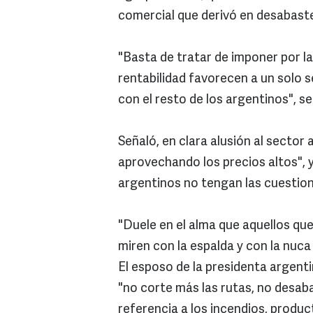
comercial que derivó en desabaste
"Basta de tratar de imponer por la
rentabilidad favorecen a un solo s
con el resto de los argentinos", s
Señaló, en clara alusión al sector
aprovechando los precios altos", y
argentinos no tengan las cuestion
"Duele en el alma que aquellos qu
miren con la espalda y con la nuca 
El esposo de la presidenta argentin
"no corte más las rutas, no desa
referencia a los incendios, produc