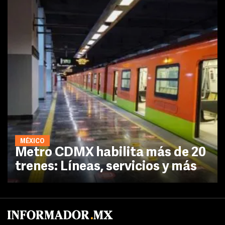
MÉXICO
Metro CDMX habilita más de 20
trenes: Líneas, servicios y más