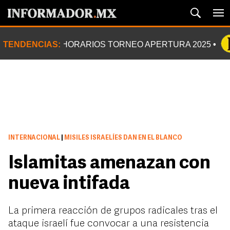
TENDENCIAS:
HORARIOS TORNEO APERTURA 2025
INTERNACIONAL
|
MISILES ISRAELÍES DAN EN EL BLANCO
Islamitas amenazan con
nueva intifada
La primera reacción de grupos radicales tras el
ataque israelí fue convocar a una resistencia