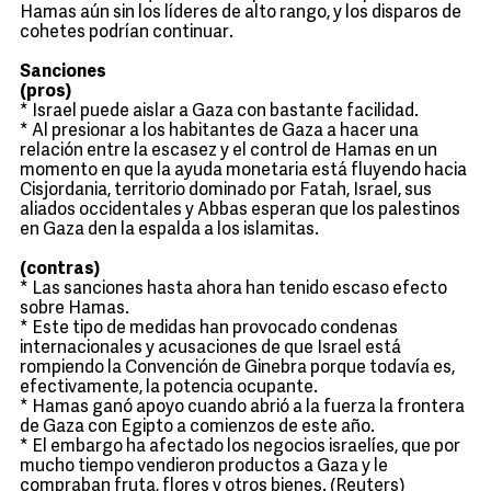
Hamas aún sin los líderes de alto rango, y los disparos de
cohetes podrían continuar.
Sanciones
(pros)
* Israel puede aislar a Gaza con bastante facilidad.
* Al presionar a los habitantes de Gaza a hacer una
relación entre la escasez y el control de Hamas en un
momento en que la ayuda monetaria está fluyendo hacia
Cisjordania, territorio dominado por Fatah, Israel, sus
aliados occidentales y Abbas esperan que los palestinos
en Gaza den la espalda a los islamitas.
(contras)
* Las sanciones hasta ahora han tenido escaso efecto
sobre Hamas.
* Este tipo de medidas han provocado condenas
internacionales y acusaciones de que Israel está
rompiendo la Convención de Ginebra porque todavía es,
efectivamente, la potencia ocupante.
* Hamas ganó apoyo cuando abrió a la fuerza la frontera
de Gaza con Egipto a comienzos de este año.
* El embargo ha afectado los negocios israelíes, que por
mucho tiempo vendieron productos a Gaza y le
compraban fruta, flores y otros bienes. (Reuters)