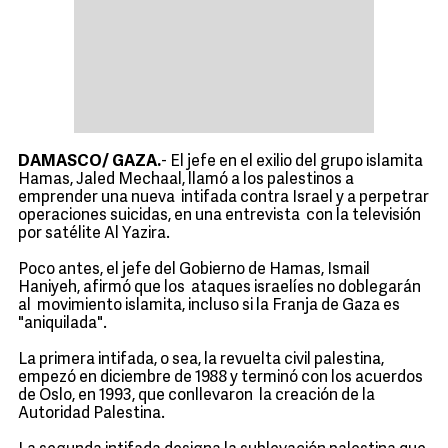
DAMASCO/ GAZA.
- El jefe en el exilio del grupo islamita
Hamas, Jaled Mechaal, llamó a los palestinos a
emprender una nueva intifada contra Israel y a perpetrar
operaciones suicidas, en una entrevista con la televisión
por satélite Al Yazira.
Poco antes, el jefe del Gobierno de Hamas, Ismail
Haniyeh, afirmó que los ataques israelíes no doblegarán
al movimiento islamita, incluso si la Franja de Gaza es
"aniquilada".
La primera intifada, o sea, la revuelta civil palestina,
empezó en diciembre de 1988 y terminó con los acuerdos
de Oslo, en 1993, que conllevaron la creación de la
Autoridad Palestina.