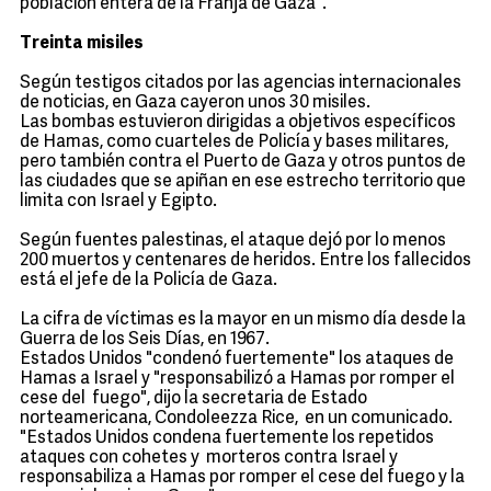
población entera de la Franja de Gaza".
Treinta misiles
Según testigos citados por las agencias internacionales
de noticias, en Gaza cayeron unos 30 misiles.
Las bombas estuvieron dirigidas a objetivos específicos
de Hamas, como cuarteles de Policía y bases militares,
pero también contra el Puerto de Gaza y otros puntos de
las ciudades que se apiñan en ese estrecho territorio que
limita con Israel y Egipto.
Según fuentes palestinas, el ataque dejó por lo menos
200 muertos y centenares de heridos. Entre los fallecidos
está el jefe de la Policía de Gaza.
La cifra de víctimas es la mayor en un mismo día desde la
Guerra de los Seis Días, en 1967.
Estados Unidos "condenó fuertemente" los ataques de
Hamas a Israel y "responsabilizó a Hamas por romper el
cese del fuego", dijo la secretaria de Estado
norteamericana, Condoleezza Rice, en un comunicado.
"Estados Unidos condena fuertemente los repetidos
ataques con cohetes y morteros contra Israel y
responsabiliza a Hamas por romper el cese del fuego y la