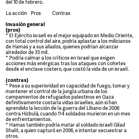
del 10 de febrero.
La acción Pros Contras
Invasión general
(pros)
* El Ejército israelí es el mejor equipado en Medio Oriente,
con total control del aire, podría aplastar a los milicianos
de Hamas y a sus aliados, quienes podrían alcanzar
alrededor de 35 mil.
* Podría calmar a los críticos en Israel que exigen
acciones más enérgicas tras los ataques con cohetes
desde el enclave costero, que costó la vida de un israelí.
(contras)
* Pese a su superioridad en capacidad de fuego, tomar y
mantener el control de la jungla urbana de los
campamentos de refugiados palestinos en Gaza
definitivamente costaría vidas israelíes, aún si han
aprendido la lección de la guerra del Líbano de 2006
contra Hizbulá, cuando 114 soldados murieron en un mes
de enfrentamientos.
* Hamas también podría matar al soldado israelí Gilad
Shalit, a quien capturó en 2006, e intentar secuestrar a
otros.