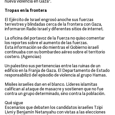
nueva violencia en Gaza".
Tropas en la frontera
El Ejército de Israel engrosó anoche sus fuerzas
terrestres y blindadas cerca de la frontera con Gaza,
informaron Radio Israel y diferentes sitios de internet.
La oficina del portavoz de la Fuerza no quiso comentar
los reportes sobre el aumento de las fuerzas.
Esta información se dio mientras el Gobierno israelí
continuaba con su bombardeo aéreo sobre el territorio
costero. (Agencias)
Un palestino sus pertenencias entre las ruinas de un
edificio en la Franja de Gaza. El Departamento de Estado
responsabilizó del episodio de violencia al grupo Hamas.
Misiles israelíes dan en el blanco. Líderes islamitas
califican al ataque de masacre y sostienen que no fue
contra un grupo determinado, sino contra la población.
Qué sigue
Escenarios que debaten los candidatos israelíes Tzipi
Livni y Benjamín Netanyahu con vistas a las elecciones