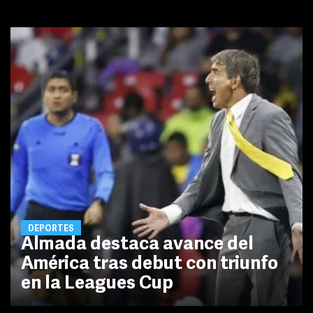
DEPORTES
Almada destaca avance del
América tras debut con triunfo
en la Leagues Cup