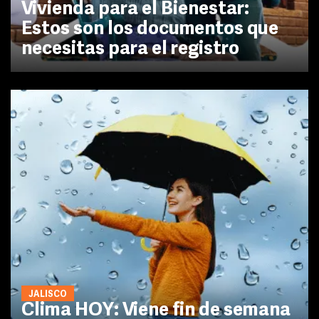
Vivienda para el Bienestar:
Estos son los documentos que
necesitas para el registro
JALISCO
Clima HOY: Viene fin de semana