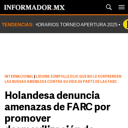
TENDENCIAS:
HORARIOS TORNEO APERTURA 2025
INTERNACIONAL
|
LIDUINE ZUMPOLLE DIJO QUE NO LE SORPRENDEN
LAS NUEVAS AMENAZAS CONTRA SU VIDA DE PARTE DE LAS FARC
Holandesa denuncia
amenazas de FARC por
promover