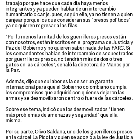
trabajo porque hace que cada día haya menos
integrantes y ya pueden hablar de un intercambio
humanitario o canje, pues, según ella, ya no tienen a quien
canjear porque los que consideran sus "presos políticos"
ya no quieren regresar a las filas.
"Por lo menos la mitad de los guerrilleros presos están
con nosotros, están inscritos en el programa de Justicia y
Paz del Gobierno y no quieren saber nada de las FARC. Si
los comandantes hablan de intercambio de secuestrados
por guerrilleros presos, no tendrán más de dos o tres
gatos en las cárceles", señaló la directora de Manos por
la Paz.
Además, dijo que su labor es la de ser un garante
internacional para que el Gobierno colombiano cumpla
los compromisos que adquirió con quienes dejaron las
armas y se desmovilizaron dentro o fuera de las cárceles.
Sobre ese tema, indicó que los desmovilizados "tienen
más problemas de amenazas y seguridad" que ella
misma.
Por su parte, Olivo Saldaña, uno de los guerrilleros presos
en la cárcel La Picota y quien se acogió a la ley de Justicia