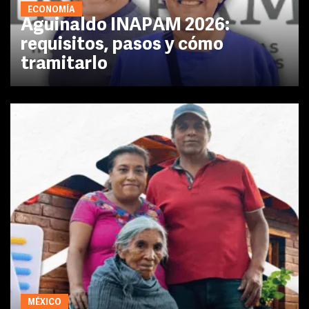
ECONOMÍA
Aguinaldo INAPAM 2026:
requisitos, pasos y cómo
tramitarlo
MÉXICO