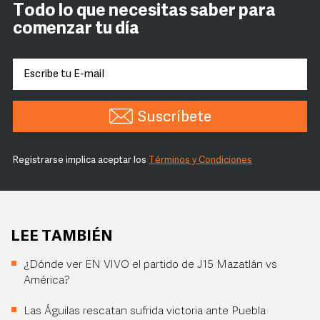
Todo lo que necesitas saber para
comenzar tu día
Suscríbete
Registrarse implica aceptar los
Términos y Condiciones
LEE TAMBIÉN
¿Dónde ver EN VIVO el partido de J15 Mazatlán vs
América?
Las Águilas rescatan sufrida victoria ante Puebla