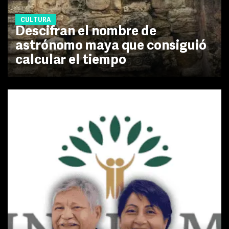
CULTURA
Descifran el nombre de
astrónomo maya que consiguió
calcular el tiempo