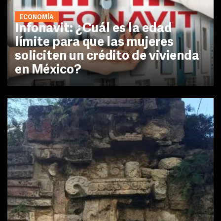
ECONOMÍA
Infonavit: ¿Cuál es la edad
límite para que las mujeres
soliciten un crédito de vivienda
en México?