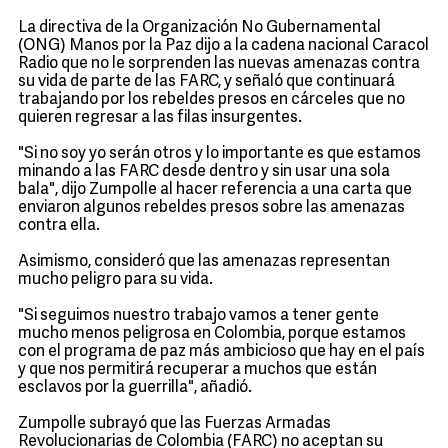
La directiva de la Organización No Gubernamental
(ONG) Manos por la Paz dijo a la cadena nacional Caracol
Radio que no le sorprenden las nuevas amenazas contra
su vida de parte de las FARC, y señaló que continuará
trabajando por los rebeldes presos en cárceles que no
quieren regresar a las filas insurgentes.
"Si no soy yo serán otros y lo importante es que estamos
minando a las FARC desde dentro y sin usar una sola
bala", dijo Zumpolle al hacer referencia a una carta que
enviaron algunos rebeldes presos sobre las amenazas
contra ella.
Asimismo, consideró que las amenazas representan
mucho peligro para su vida.
"Si seguimos nuestro trabajo vamos a tener gente
mucho menos peligrosa en Colombia, porque estamos
con el programa de paz más ambicioso que hay en el país
y que nos permitirá recuperar a muchos que están
esclavos por la guerrilla", añadió.
Zumpolle subrayó que las Fuerzas Armadas
Revolucionarias de Colombia (FARC) no aceptan su