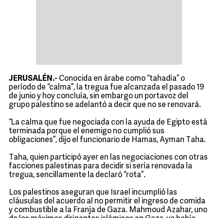
JERUSALÉN.-
Conocida en árabe como “tahadía” o
período de “calma”, la tregua fue alcanzada el pasado 19
de junio y hoy concluía, sin embargo un portavoz del
grupo palestino se adelantó a decir que no se renovará.
“La calma que fue negociada con la ayuda de Egipto está
terminada porque el enemigo no cumplió sus
obligaciones”, dijo el funcionario de Hamas, Ayman Taha.
Taha, quien participó ayer en las negociaciones con otras
facciones palestinas para decidir si sería renovada la
tregua, sencillamente la declaró “rota”.
Los palestinos aseguran que Israel incumplió las
cláusulas del acuerdo al no permitir el ingreso de comida
y combustible a la Franja de Gaza. Mahmoud Azahar, uno