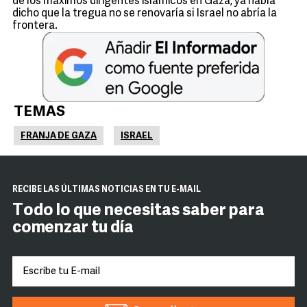
de los máximos dirigentes islámicos en Gaza, ya había
dicho que la tregua no se renovaría si Israel no abría la
frontera.
TEMAS
FRANJA DE GAZA
ISRAEL
RECIBE LAS ÚLTIMAS NOTICIAS EN TU E-MAIL
Todo lo que necesitas saber para
comenzar tu día