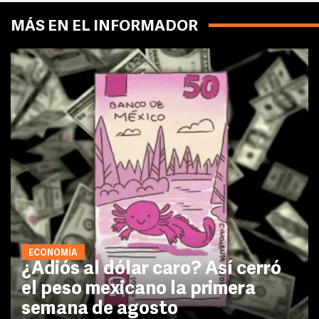
MÁS EN EL INFORMADOR
ECONOMÍA
¿Adiós al dólar caro? Así cerró
el peso mexicano la primera
semana de agosto