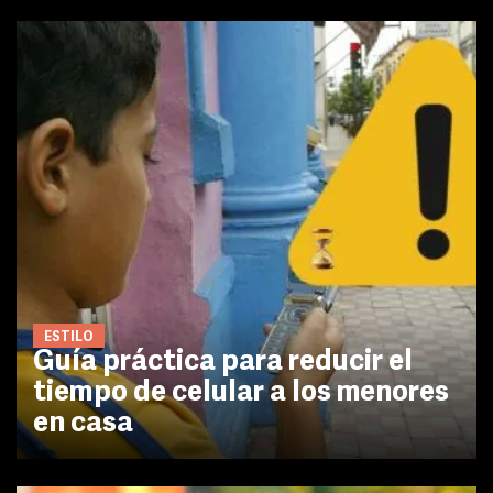
ESTILO
Guía práctica para reducir el
tiempo de celular a los menores
en casa