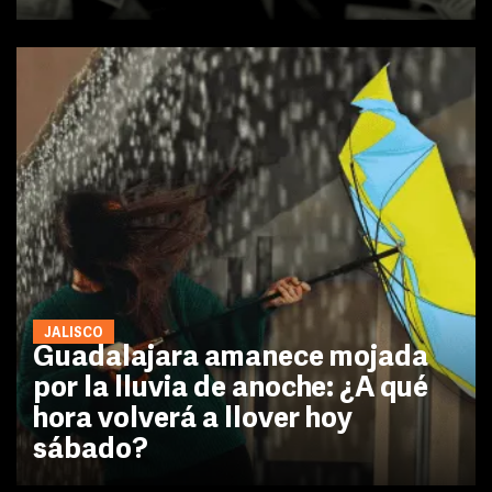
JALISCO
Guadalajara amanece mojada
por la lluvia de anoche: ¿A qué
hora volverá a llover hoy
sábado?