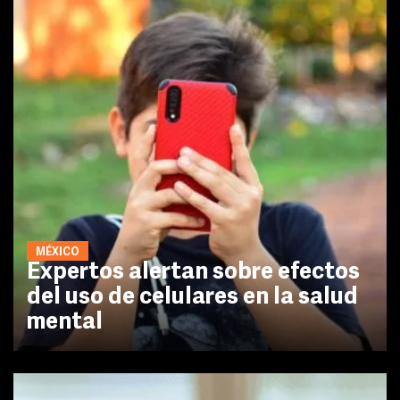
MÉXICO
Expertos alertan sobre efectos
del uso de celulares en la salud
mental