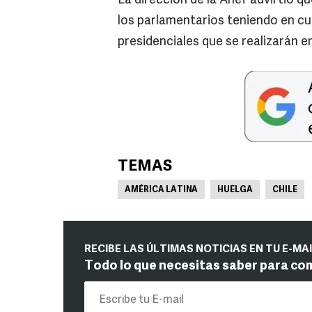
La dirección de la Anef advirtió q
los parlamentarios teniendo en cu
presidenciales que se realizarán e
TEMAS
AMÉRICA LATINA
HUELGA
CHILE
RECIBE LAS ÚLTIMAS NOTICIAS EN TU E-MA
Todo lo que necesitas saber para co