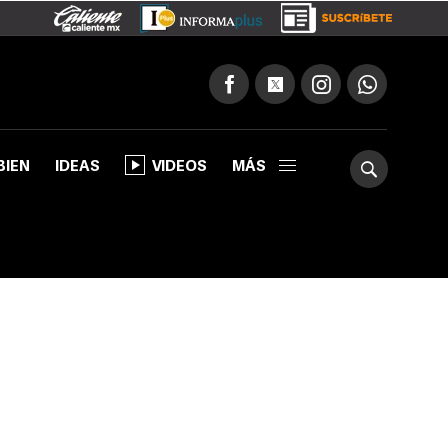
BIEN
IDEAS
VIDEOS
MÁS