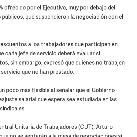
% ofrecido por el Ejecutivo, muy por debajo del
s públicos, que suspendieron la negociación con el
descuentos a los trabajadores que participen en
e cada jefe de servicio deberá evaluar si
tos, sin embargo, expresó que quienes no trabajen
 servicio que no han prestado.
un poco más flexible al señalar que el Gobierno
ajuste salarial que espera sea estudiada en las
sindicales.
Central Unitaria de Trabajadores (CUT), Arturo
a que no se sentarán a la mesa de negociaciones si