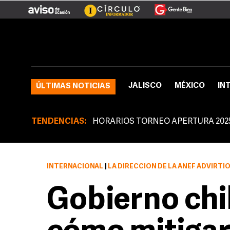
JALISCO
MÉXICO
IN
ÚLTIMAS NOTICIAS
TENDENCIAS:
HORARIOS TORNEO APERTURA 202
INTERNACIONAL
|
LA DIRECCIÓN DE LA ANEF ADVIRTIÓ QUE LOS TRABAJA
Gobierno chi