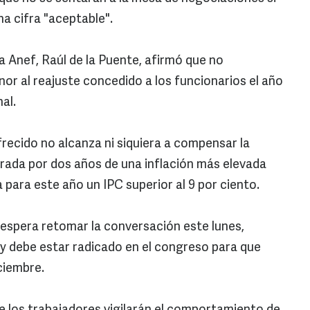
a cifra "aceptable".
a Anef, Raúl de la Puente, afirmó que no
or al reajuste concedido a los funcionarios el año
al.
recido no alcanza ni siquiera a compensar la
erada por dos años de una inflación más elevada
a para este año un IPC superior al 9 por ciento.
e espera retomar la conversación este lunes,
ey debe estar radicado en el congreso para que
ciembre.