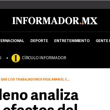
TERNACIONAL
DEPORTE
ENTRETENIMIENTO
GENTE 
5
CÍRCULO INFORMADOR
DORES VIGILARÁN EL COMPORTAMIENTO DE LOS PARLAMENTARIOS
leno analiza