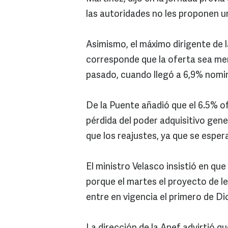
las autoridades no les proponen un
Asimismo, el máximo dirigente de l
corresponde que la oferta sea men
pasado, cuando llegó a 6,9% nomin
De la Puente añadió que el 6.5% of
pérdida del poder adquisitivo gen
que los reajustes, ya que se esper
El ministro Velasco insistió en qu
porque el martes el proyecto de l
entre en vigencia el primero de Di