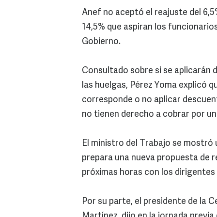
Anef no aceptó el reajuste del 6,5
14,5% que aspiran los funcionario
Gobierno.
Consultado sobre si se aplicarán 
las huelgas, Pérez Yoma explicó qu
corresponde o no aplicar descuen
no tienen derecho a cobrar por un
El ministro del Trabajo se mostró 
prepara una nueva propuesta de re
próximas horas con los dirigentes 
Por su parte, el presidente de la 
Martínez, dijo en la jornada previ