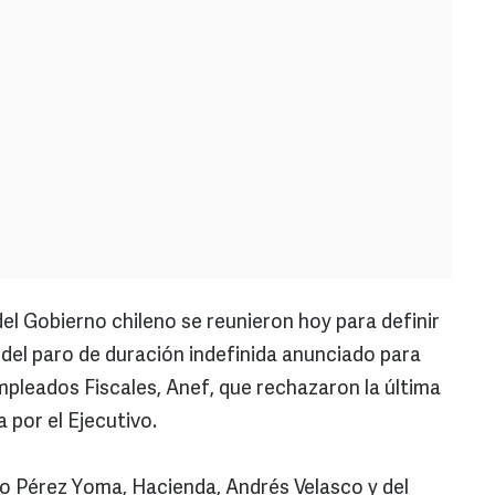
del Gobierno chileno se reunieron hoy para definir
del paro de duración indefinida anunciado para
mpleados Fiscales, Anef, que rechazaron la última
a por el Ejecutivo.
do Pérez Yoma, Hacienda, Andrés Velasco y del