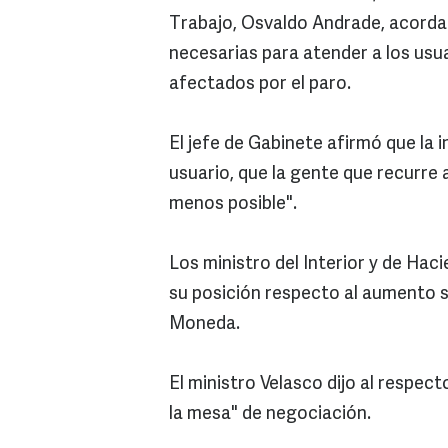
Trabajo, Osvaldo Andrade, acorda
necesarias para atender a los usu
afectados por el paro.
El jefe de Gabinete afirmó que la i
usuario, que la gente que recurre 
menos posible".
Los ministro del Interior y de Hac
su posición respecto al aumento sal
Moneda.
El ministro Velasco dijo al respe
la mesa" de negociación.