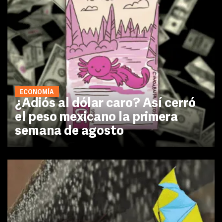
ECONOMÍA
¿Adiós al dólar caro? Así cerró
el peso mexicano la primera
semana de agosto