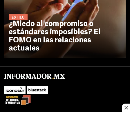
ESTILO
¿Miedo al compromiso o
estándares imposibles? El
FOMO en las relaciones
actuales
No te pierdas las novedades de último momento.
¡Síguenos!
SUBIR
Este sitio web utiliza cookies propias y de terceros para optimizar su