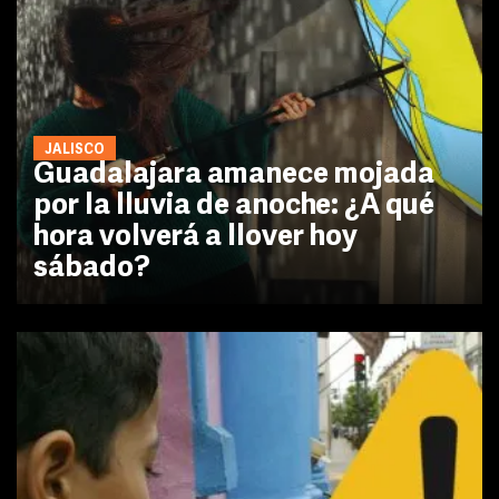
JALISCO
Guadalajara amanece mojada
por la lluvia de anoche: ¿A qué
hora volverá a llover hoy
sábado?