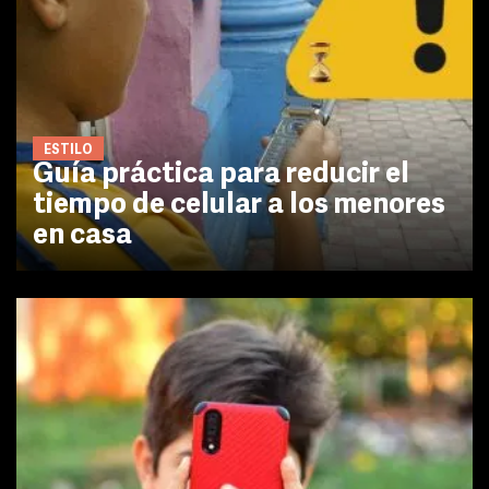
ESTILO
Guía práctica para reducir el
tiempo de celular a los menores
en casa