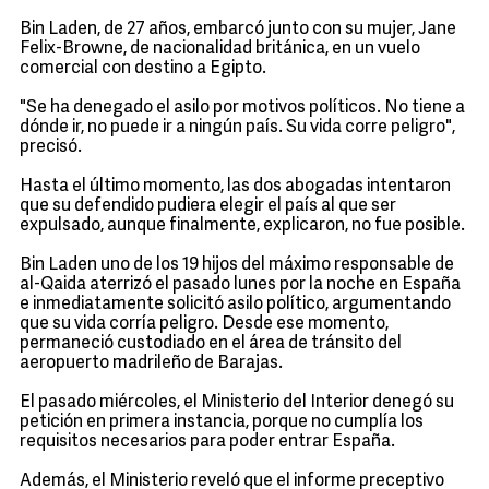
Bin Laden, de 27 años, embarcó junto con su mujer, Jane
Felix-Browne, de nacionalidad británica, en un vuelo
comercial con destino a Egipto.
"Se ha denegado el asilo por motivos políticos. No tiene a
dónde ir, no puede ir a ningún país. Su vida corre peligro",
precisó.
Hasta el último momento, las dos abogadas intentaron
que su defendido pudiera elegir el país al que ser
expulsado, aunque finalmente, explicaron, no fue posible.
Bin Laden uno de los 19 hijos del máximo responsable de
al-Qaida aterrizó el pasado lunes por la noche en España
e inmediatamente solicitó asilo político, argumentando
que su vida corría peligro. Desde ese momento,
permaneció custodiado en el área de tránsito del
aeropuerto madrileño de Barajas.
El pasado miércoles, el Ministerio del Interior denegó su
petición en primera instancia, porque no cumplía los
requisitos necesarios para poder entrar España.
Además, el Ministerio reveló que el informe preceptivo