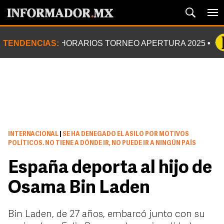
TENDENCIAS:
HORARIOS TORNEO APERTURA 2025
INTERNACIONAL
|
SE HA DENEGADO EL ASILO POR MOTIVOS
POLÍTICOS. NO TIENE A DÓNDE IR, NO PUEDE IR A NINGÚN PAÍS
España deporta al hijo de
Osama Bin Laden
Bin Laden, de 27 años, embarcó junto con su