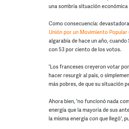
una sombría situación económica e
Como consecuencia: devastadoras
Unión por un Movimiento Popular
algarabía de hace un año, cuando 
con 53 por ciento de los votos.
'Los franceses creyeron votar por 
hacer resurgir al país, o simpleme
más pobres, de que su situación pe
Ahora bien, 'no funcionó nada como
energía que la mayoría de sus ante
la misma energía con que llegó', p