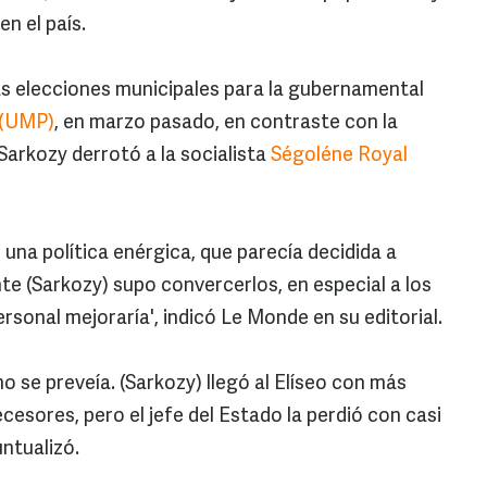
n el país.
 elecciones municipales para la gubernamental
 (UMP)
, en marzo pasado, en contraste con la
Sarkozy derrotó a la socialista
Ségoléne Royal
una política enérgica, que parecía decidida a
nte (Sarkozy) supo convercerlos, en especial a los
rsonal mejoraría', indicó Le Monde en su editorial.
 se preveía. (Sarkozy) llegó al Elíseo con más
cesores, pero el jefe del Estado la perdió con casi
untualizó.