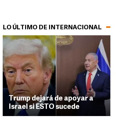
LO ÚLTIMO DE INTERNACIONAL
Trump dejará de apoyar a
Israel si ESTO sucede