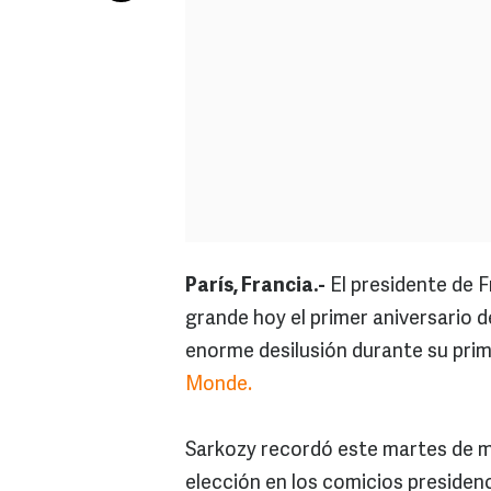
París, Francia.-
El presidente de F
grande hoy el primer aniversario de
enorme desilusión durante su prim
Monde.
Sarkozy recordó este martes de ma
elección en los comicios presidenc