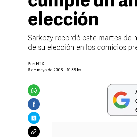
cumple un añ
elección
Sarkozy recordó este martes de m
de su elección en los comicios pr
Por:
NTX
6 de mayo de 2008 - 10:38 hs