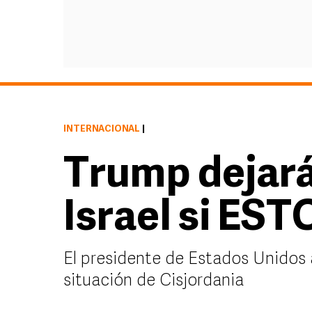
INTERNACIONAL
|
Trump dejará
Israel si ES
El presidente de Estados Unidos 
situación de Cisjordania