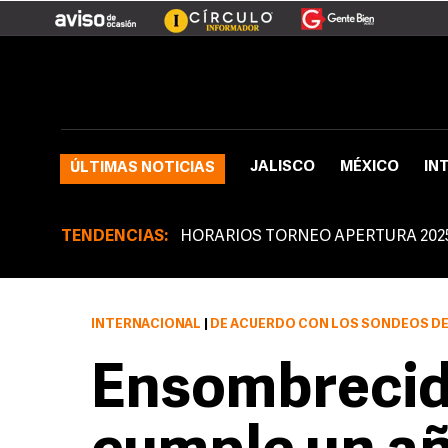
JALISCO
MÉXICO
IN
ÚLTIMAS NOTICIAS
TENDENCIAS:
HORARIOS TORNEO APERTURA 202
INTERNACIONAL
|
DE ACUERDO CON LOS SONDEOS DE OPINIÓN DIFUNDIDOS, LA O
Ensombrecid