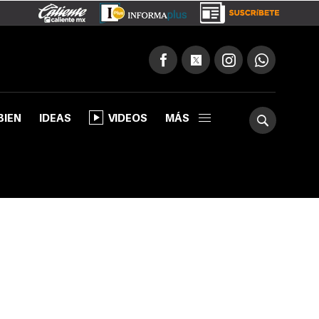
BIEN
IDEAS
VIDEOS
MÁS