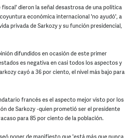
fiscal' dieron la señal desastrosa de una política
a coyuntura económica internacional 'no ayudó', a
vida privada de Sarkozy y su función presidencial,
inión difundidos en ocasión de este primer
uestados es negativa en casi todos los aspectos y
arkozy cayó a 36 por ciento, el nivel más bajo para
datario francés es el aspecto mejor visto por los
ión de Sarkozy -quien prometió ser el presidente
fracaso para 85 por ciento de la población.
seó poner de manifiesto que 'está más que nunca