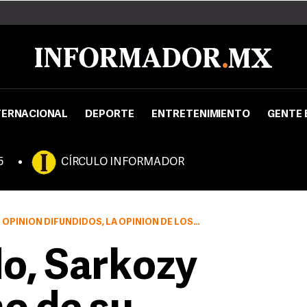
TERNACIONAL
DEPORTE
ENTRETENIMIENTO
GENTE 
5
CÍRCULO INFORMADOR
PINIÓN DE LOS ENCUESTADOS ES NEGATIVA EN CASI TODOS LOS ASPECTOS
o, Sarkozy