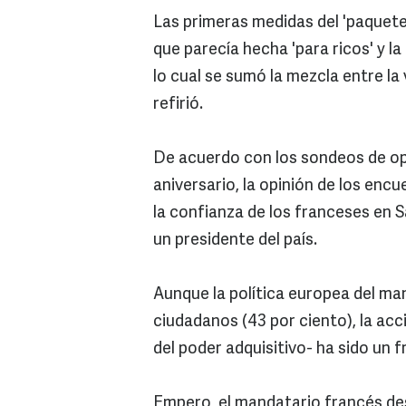
Las primeras medidas del 'paquete 
que parecía hecha 'para ricos' y l
lo cual se sumó la mezcla entre la 
refirió.
De acuerdo con los sondeos de op
aniversario, la opinión de los enc
la confianza de los franceses en S
un presidente del país.
Aunque la política europea del man
ciudadanos (43 por ciento), la acc
del poder adquisitivo- ha sido un 
Empero, el mandatario francés de