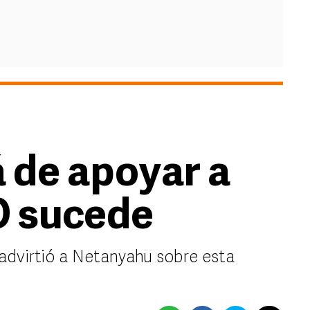
 de apoyar a
TO sucede
advirtió a Netanyahu sobre esta