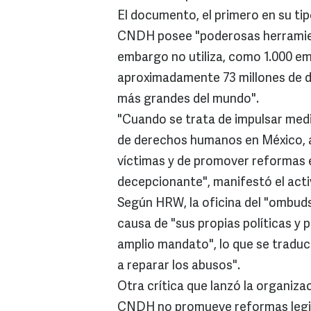
El documento, el primero en su tip
CNDH posee "poderosas herramien
embargo no utiliza, como 1.000 e
aproximadamente 73 millones de dó
más grandes del mundo".
"Cuando se trata de impulsar medid
de derechos humanos en México, a 
víctimas y de promover reformas e
decepcionante", manifestó el acti
Según HRW, la oficina del "ombud
causa de "sus propias políticas y 
amplio mandato", lo que se traduce
a reparar los abusos".
Otra crítica que lanzó la organiz
CNDH no promueve reformas legisla