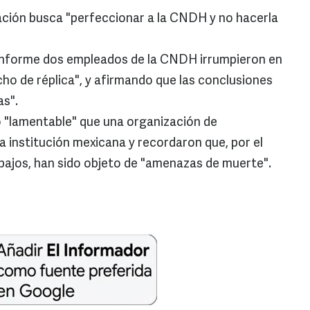
gación busca "perfeccionar a la CNDH y no hacerla
l informe dos empleados de la CNDH irrumpieron en
echo de réplica", y afirmando que las conclusiones
s".
o "lamentable" que una organización de
na institución mexicana y recordaron que, por el
bajos, han sido objeto de "amenazas de muerte".