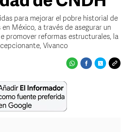
idad de CNDH
as para mejorar el pobre historial de
en México, a través de asegurar un
 de promover reformas estructurales, la
cepcionante, Vivanco