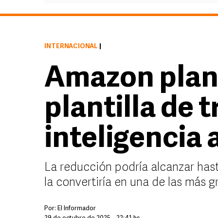
INTERNACIONAL
|
Amazon plane
plantilla de 
inteligencia a
La reducción podría alcanzar hast
la convertiría en una de las más
Por:
El Informador