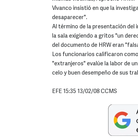
Vivanco insistió en que la investi
desaparecer".
Al término de la presentación de
la sala exigiendo a gritos "un der
del documento de HRW eran "falsa
Los funcionarios calificaron com
"extranjeros" evalúe la labor de u
celo y buen desempeño de sus tra
EFE 15:35 13/02/08 CCMS