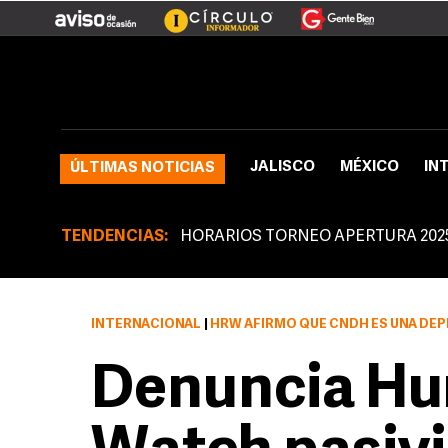
JALISCO
MÉXICO
IN
ÚLTIMAS NOTICIAS
TENDENCIAS:
HORARIOS TORNEO APERTURA 202
INTERNACIONAL
|
HRW AFIRMÓ QUE CNDH ES UNA DEP
Denuncia Hu