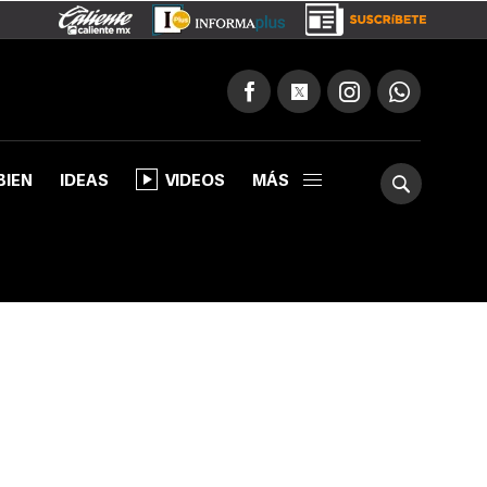
BIEN
IDEAS
VIDEOS
MÁS