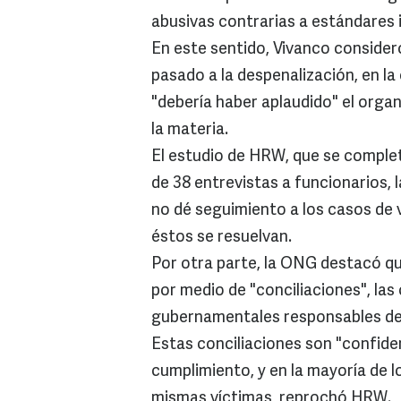
abusivas contrarias a estándares
En este sentido, Vivanco conside
pasado a la despenalización, en la 
"debería haber aplaudido" el organ
la materia.
El estudio de HRW, que se complet
de 38 entrevistas a funcionarios
no dé seguimiento a los casos de
éstos se resuelvan.
Por otra parte, la ONG destacó qu
por medio de "conciliaciones", las
gubernamentales responsables de
Estas conciliaciones son "confidenc
cumplimiento, y en la mayoría de lo
mismas víctimas, reprochó HRW.