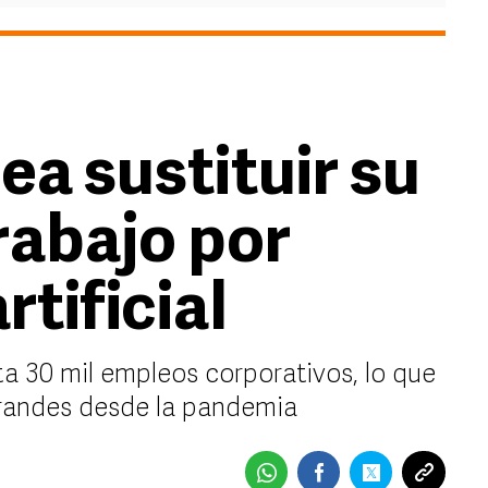
a sustituir su
trabajo por
rtificial
a 30 mil empleos corporativos, lo que
 grandes desde la pandemia