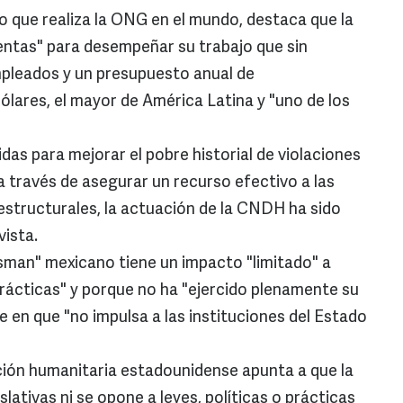
o que realiza la ONG en el mundo, destaca que la
tas" para desempeñar su trabajo que sin
mpleados y un presupuesto anual de
lares, el mayor de América Latina y "uno de los
as para mejorar el pobre historial de violaciones
través de asegurar un recurso efectivo a las
structurales, la actuación de la CNDH ha sido
vista.
sman" mexicano tiene un impacto "limitado" a
prácticas" y porque no ha "ejercido plenamente su
 en que "no impulsa a las instituciones del Estado
ación humanitaria estadounidense apunta a que la
tivas ni se opone a leyes, políticas o prácticas