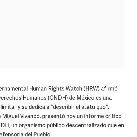
bernamental Human Rights Watch (HRW) afirmó
 Derechos Humanos (CNDH) de México es una
mita" y se dedica a "describir el statu quo".
é Miguel Vivanco, presentó hoy un informe crítico
 CNDH, un organismo público descentralizado que en
fensoría del Pueblo.