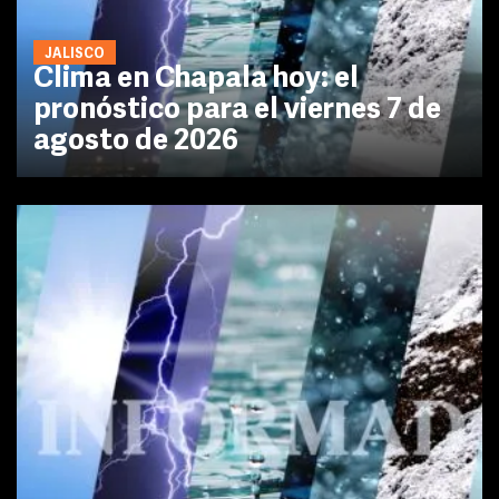
JALISCO
Clima en Chapala hoy: el
pronóstico para el viernes 7 de
agosto de 2026