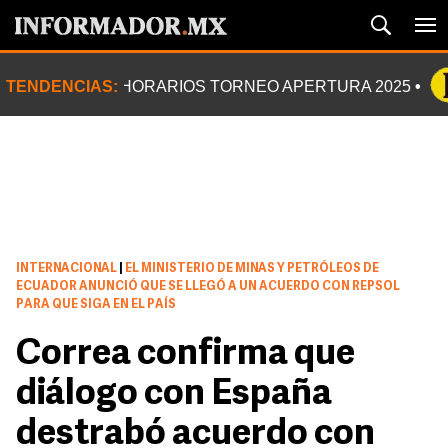
TENDENCIAS:
HORARIOS TORNEO APERTURA 2025
INTERNACIONAL
|
EL MINISTERIO DE MINAS Y PETRÓLEOS DE
ECUADOR ANUNCIÓ QUE SE LLEGÓ A UN ACUERDO CON REPSOL
PARA QUE SIGA EN EL PAÍS
Correa confirma que
diálogo con España
destrabó acuerdo con