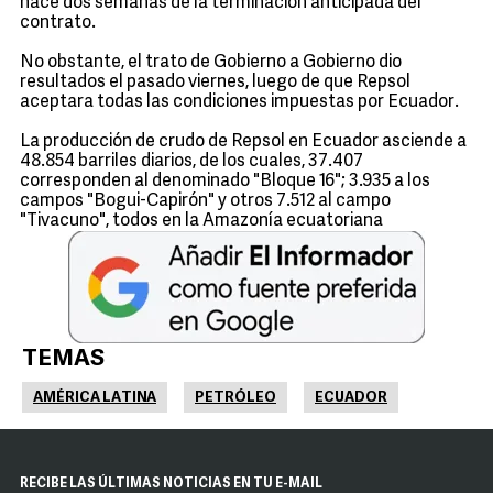
hace dos semanas de la terminación anticipada del
contrato.
No obstante, el trato de Gobierno a Gobierno dio
resultados el pasado viernes, luego de que Repsol
aceptara todas las condiciones impuestas por Ecuador.
La producción de crudo de Repsol en Ecuador asciende a
48.854 barriles diarios, de los cuales, 37.407
corresponden al denominado "Bloque 16"; 3.935 a los
campos "Bogui-Capirón" y otros 7.512 al campo
"Tivacuno", todos en la Amazonía ecuatoriana
TEMAS
AMÉRICA LATINA
PETRÓLEO
ECUADOR
RECIBE LAS ÚLTIMAS NOTICIAS EN TU E-MAIL