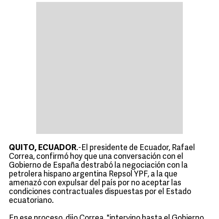
QUITO, ECUADOR
.-El presidente de Ecuador, Rafael
Correa, confirmó hoy que una conversación con el
Gobierno de España destrabó la negociación con la
petrolera hispano argentina Repsol YPF, a la que
amenazó con expulsar del país por no aceptar las
condiciones contractuales dispuestas por el Estado
ecuatoriano.
En ese proceso, dijo Correa, "intervino hasta el Gobierno