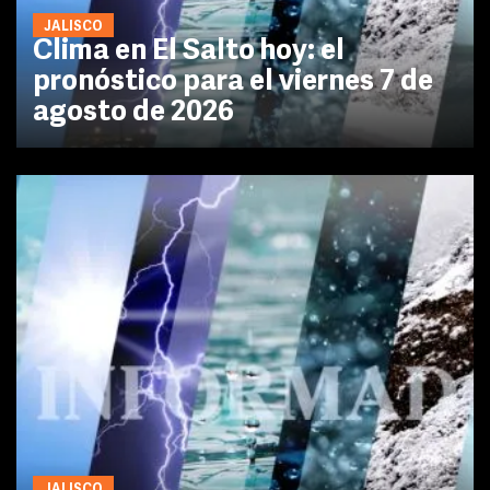
JALISCO
Clima en El Salto hoy: el
pronóstico para el viernes 7 de
agosto de 2026