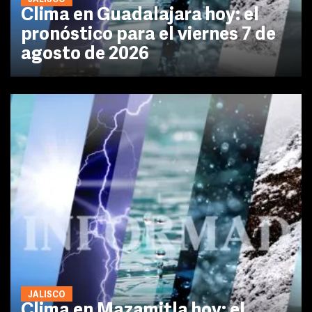
JALISCO
Clima en Guadalajara hoy: el
pronóstico para el viernes 7 de
agosto de 2026
JALISCO
Clima en Mazamitla hoy: el