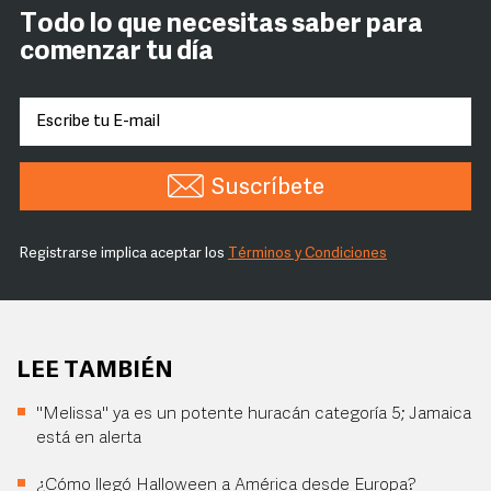
Todo lo que necesitas saber para
comenzar tu día
Suscríbete
Registrarse implica aceptar los
Términos y Condiciones
LEE TAMBIÉN
"Melissa" ya es un potente huracán categoría 5; Jamaica
está en alerta
¿Cómo llegó Halloween a América desde Europa?