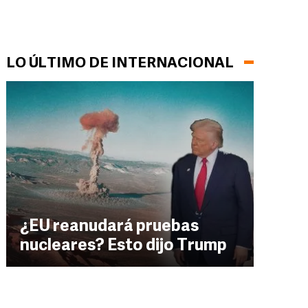
LO ÚLTIMO DE INTERNACIONAL
¿EU reanudará pruebas
nucleares? Esto dijo Trump