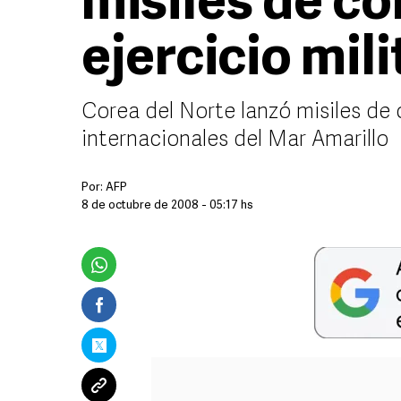
misiles de co
ejercicio mili
Corea del Norte lanzó misiles de
internacionales del Mar Amarillo
Por:
AFP
8 de octubre de 2008 - 05:17 hs