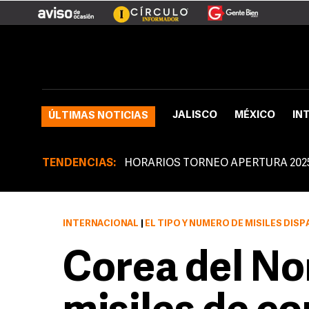
JALISCO
MÉXICO
IN
ÚLTIMAS NOTICIAS
TENDENCIAS:
HORARIOS TORNEO APERTURA 202
INTERNACIONAL
|
EL TIPO Y NÚMERO DE MISILES DISPA
Corea del No