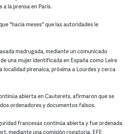
 a la prensa en París.
 que "hacía meses" que las autoridades le
a pasada madrugada, mediante un comunicado
 y de una mujer identificada en España como Leire
 localidad pirenaica, próxima a Lourdes y cerca
continúa abierta en Cauterets, afirmaron que se
 dos ordenadores y documentos falsos.
guridad francesas continúa abierta y fue ordenada
vert, mediante una comisión rogatoria. EFE