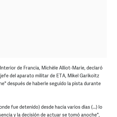
Interior de Francia, Michèle Alliot-Marie, declaró
jefe del aparato militar de ETA, Mikel Garikoitz
he" después de haberle seguido la pista durante
nde fue detenido) desde hacía varios días (...) lo
sencia y la decisión de actuar se tomó anoche",