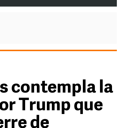
s contempla la
por Trump que
erre de