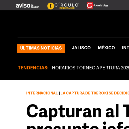
JALISCO
MÉXICO
IN
ÚLTIMAS NOTICIAS
TENDENCIAS:
HORARIOS TORNEO APERTURA 202
INTERNACIONAL
|
LA CAPTURA DE TXEROKI SE DECIDI
Capturan al 