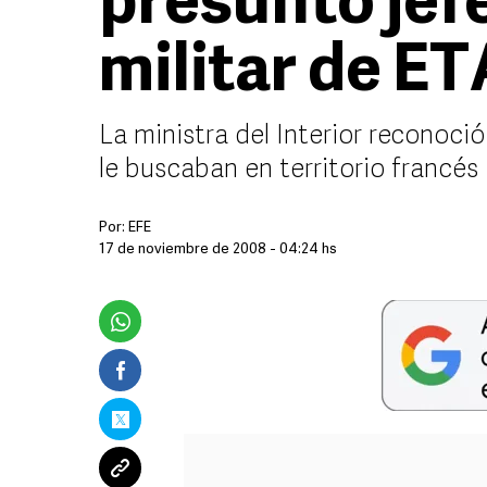
presunto jef
militar de ET
La ministra del Interior reconoci
le buscaban en territorio francés
Por:
EFE
17 de noviembre de 2008 - 04:24 hs