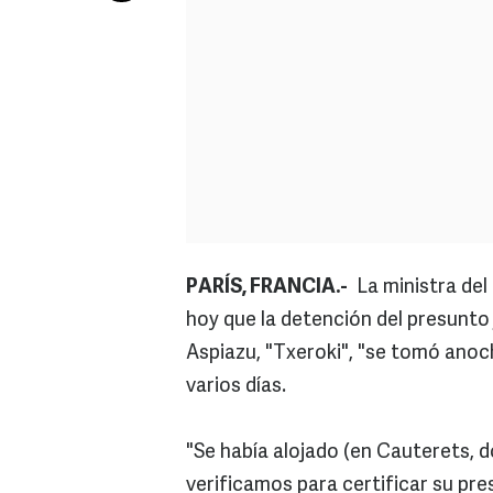
PARÍS, FRANCIA.-
La ministra del 
hoy que la detención del presunto 
Aspiazu, "Txeroki", "se tomó anoc
varios días.
"Se había alojado (en Cauterets, do
verificamos para certificar su pre