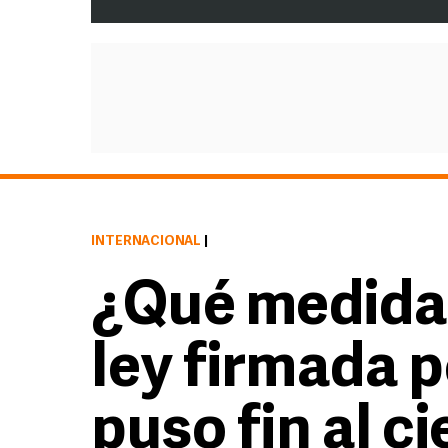
INTERNACIONAL
|
¿Qué medida
ley firmada 
puso fin al ci