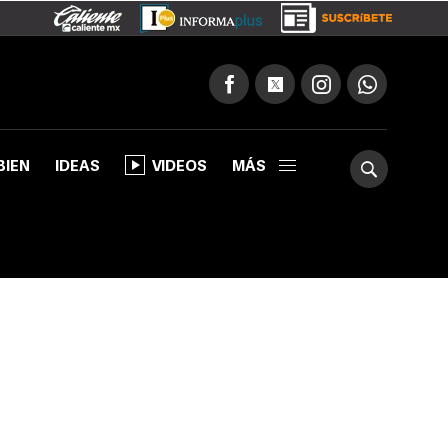
BIEN
IDEAS
VIDEOS
MÁS