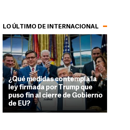
LO ÚLTIMO DE INTERNACIONAL
¿Qué medidas contempla la
ley firmada por Trump que
puso fin al cierre de Gobierno
de EU?