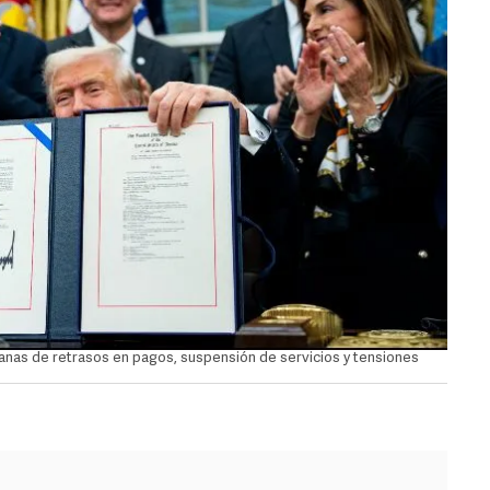
anas de retrasos en pagos, suspensión de servicios y tensiones