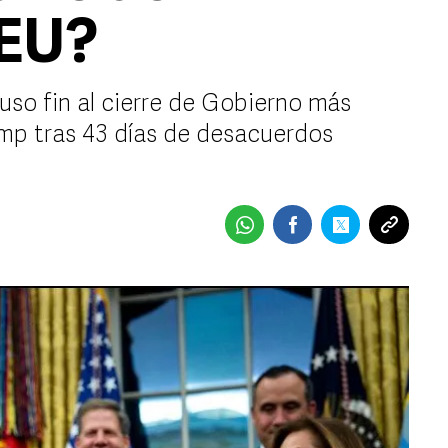
 EU?
so fin al cierre de Gobierno más
ump tras 43 días de desacuerdos