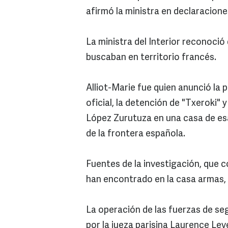
afirmó la ministra en declaraciones
La ministra del Interior reconoció
buscaban en territorio francés.
Alliot-Marie fue quien anunció l
oficial, la detención de "Txeroki"
López Zurutuza en una casa de esa
de la frontera española.
Fuentes de la investigación, que 
han encontrado en la casa armas,
La operación de las fuerzas de se
por la jueza parisina Laurence Le