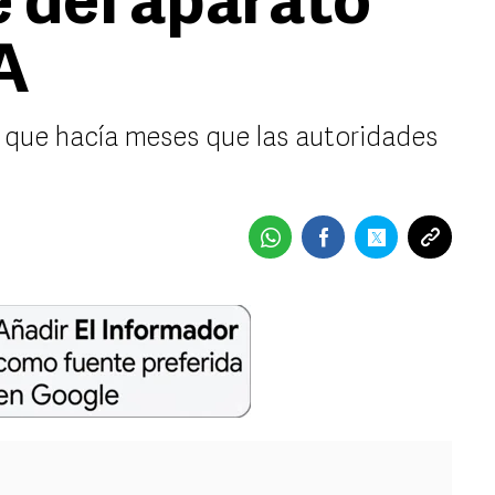
e del aparato
A
ó que hacía meses que las autoridades