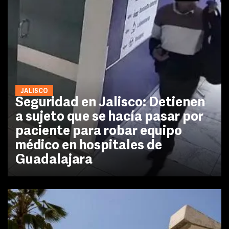
JALISCO
Seguridad en Jalisco: Detienen
a sujeto que se hacía pasar por
paciente para robar equipo
médico en hospitales de
Guadalajara