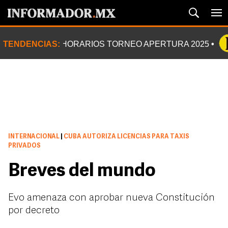
TENDENCIAS:
HORARIOS TORNEO APERTURA 2025
INTERNACIONAL
|
CUBA AUTORIZA LICENCIAS PARA TAXIS
PRIVADOS
Breves del mundo
Evo amenaza con aprobar nueva Constitución
por decreto