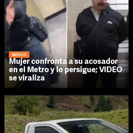
MÉXICO
Mujer confronta a su acosador
en el Metro y lo persigue; VIDEO
se viraliza